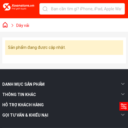
Dây vải
Sản phẩm đang được cập nhật.
DANH MỤC SẢN PHẨM
THÔNG TIN KHÁC
HỖ TRỢ KHÁCH HÀNG
GỌI TƯ VẤN & KHIẾU NẠI