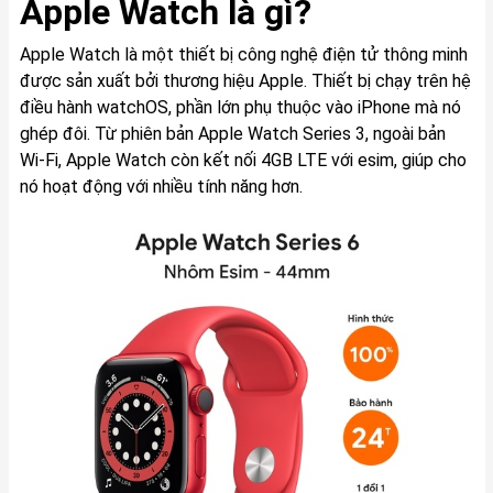
Apple Watch là gì?
Apple Watch là một thiết bị công nghệ điện tử thông minh
được sản xuất bởi thương hiệu Apple. Thiết bị chạy trên hệ
điều hành watchOS, phần lớn phụ thuộc vào iPhone mà nó
ghép đôi. Từ phiên bản
Apple Watch Series 3
, ngoài bản
Wi-Fi, Apple Watch còn kết nối 4GB LTE với esim, giúp cho
nó hoạt động với nhiều tính năng hơn.