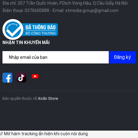
Địa chỉ: 207 Trần Quốc Hoàn, P.Dịch Vọng Hậu, Q.Cầu Giấy, Hà Nội
Điện thoại:
0376600888
- Email:
xtmedia.group@gmail.com
NHẬN TIN KHUYẾN MÃI
Đăng ký
Bản quyền thuộc về
Xoăn Store
// Mở hàm tracking ẩn hiện khi cuộn nội dung.