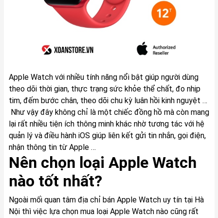
Apple Watch với nhiều tính năng nổi bật giúp người dùng
theo dõi thời gian, thực trạng sức khỏe thể chất, đo nhịp
tim, đếm bước chân, theo dõi chu kỳ luân hồi kinh nguyệt …
Như vậy đây không chỉ là một chiếc đồng hồ mà còn mang
lại rất nhiều tiện ích thông minh khác nhờ tương tác với hệ
quản lý và điều hành iOS giúp liên kết gửi tin nhắn, gọi điện,
nhận thông tin từ Apple …
Nên chọn loại Apple Watch
nào tốt nhất?
Ngoài mối quan tâm địa chỉ bán Apple Watch uy tín tại Hà
Nội thì việc lựa chọn mua loại Apple Watch nào cũng rất