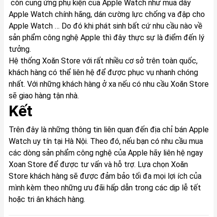
còn cung ứng phụ kiện của Apple Watch như mua dây
Apple Watch chính hãng, dán cường lực chống va đập cho
Apple Watch … Do đó khi phát sinh bất cứ nhu cầu nào về
sản phẩm công nghệ Apple thì đây thực sự là điểm đến lý
tưởng.
Hệ thống Xoăn Store với rất nhiều cơ sở trên toàn quốc,
khách hàng có thể liên hệ để được phục vụ nhanh chóng
nhất. Với những khách hàng ở xa nếu có nhu cầu Xoăn Store
sẽ giao hàng tận nhà.
Kết
Trên đây là những thông tin liên quan đến địa chỉ bán Apple
Watch uy tín tại Hà Nội. Theo đó, nếu bạn có nhu cầu mua
các dòng sản phẩm công nghệ của Apple hãy liên hệ ngay
Xoan Store để được tư vấn và hỗ trợ. Lựa chọn Xoăn
Store khách hàng sẽ được đảm bảo tối đa mọi lợi ích của
mình kèm theo những ưu đãi hấp dẫn trong các dịp lễ tết
hoặc tri ân khách hàng.