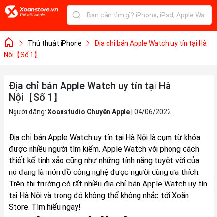
Thủ thuật iPhone
Địa chỉ bán Apple Watch uy tín tại Hà
Nội【Số 1】
Địa chỉ bán Apple Watch uy tín tại Hà
Nội【Số 1】
Người đăng:
Xoanstudio Chuyên Apple
|
04/06/2022
Địa chỉ bán Apple Watch uy tín tại Hà Nội là cụm từ khóa
được nhiều người tìm kiếm.
Apple Watch
với phong cách
thiết kế tinh xảo cũng như những tính năng tuyệt vời của
nó đang là món đồ công nghệ được người dùng ưa thích.
Trên thị trường có rất nhiều địa chỉ bán Apple Watch uy tín
tại Hà Nội và trong đó không thể không nhắc tới Xoăn
Store. Tìm hiểu ngay!