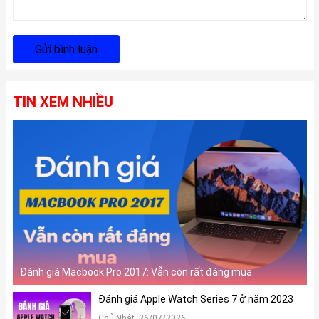
Gửi bình luận
TIN XEM NHIỀU
Đánh giá Macbook Pro 2017: Vẫn còn rất đáng mua
Đánh giá Apple Watch Series 7 ở năm 2023
Chủ Nhật, 26/07/2026