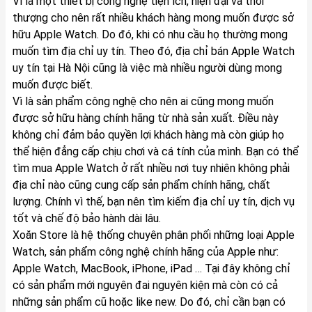
Vì là một thiết bị công nghệ tiện ích, hiện đại và thời
thượng cho nên rất nhiều khách hàng mong muốn được sở
hữu Apple Watch. Do đó, khi có nhu cầu họ thường mong
muốn tìm địa chỉ uy tín. Theo đó, địa chỉ bán Apple Watch
uy tín tại Hà Nội cũng là việc mà nhiều người dùng mong
muốn được biết.
Vì là sản phẩm công nghệ cho nên ai cũng mong muốn
được sở hữu hàng chính hãng từ nhà sản xuất. Điều này
không chỉ đảm bảo quyền lợi khách hàng mà còn giúp họ
thể hiện đẳng cấp chịu chơi và cá tính của mình. Bạn có thể
tìm mua Apple Watch ở rất nhiều nơi tuy nhiên không phải
địa chỉ nào cũng cung cấp sản phẩm chính hãng, chất
lượng. Chính vì thế, bạn nên tìm kiếm địa chỉ uy tín, dịch vụ
tốt và chế độ bảo hành dài lâu.
Xoăn Store
là hệ thống chuyên phân phối những loại Apple
Watch, sản phẩm công nghệ chính hãng của Apple như:
Apple Watch,
MacBook
,
iPhone
,
iPad
… Tại đây không chỉ
có sản phẩm mới nguyên đai nguyên kiện mà còn có cả
những sản phẩm cũ hoặc like new. Do đó, chỉ cần bạn có