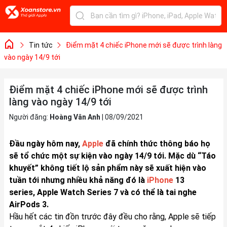
Tin tức
Điểm mặt 4 chiếc iPhone mới sẽ được trình làng
vào ngày 14/9 tới
Điểm mặt 4 chiếc iPhone mới sẽ được trình
làng vào ngày 14/9 tới
Người đăng:
Hoàng Vân Anh
|
08/09/2021
Đầu ngày hôm nay,
Apple
đã chính thức thông báo họ
sẽ tổ chức một sự kiện vào ngày 14/9 tới. Mặc dù “Táo
khuyết” không tiết lộ sản phẩm này sẽ xuất hiện vào
tuần tới nhưng nhiều khả năng đó là
iPhone
13
series, Apple Watch Series 7 và có thể là tai nghe
AirPods 3.
Hầu hết các tin đồn trước đây đều cho rằng, Apple sẽ tiếp