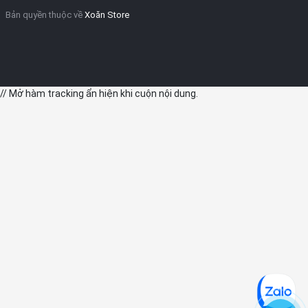
Bản quyền thuộc về
Xoăn Store
// Mở hàm tracking ẩn hiện khi cuộn nội dung.