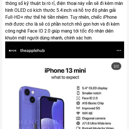
thông số kỹ thuật bị rò rỉ, điện thoại này vẫn sẽ đi kèm màn
hình OLED có kích thước 5.4 inch và hỗ trợ độ phân giải
Full-HD+ như thế hệ tiền nhiệm. Tuy nhiên, chiếc iPhone
mới được cho là sẽ có phần notch nhỏ gọn hơn và đi kèm
công nghệ Face ID 2.0 giúp mang tới tốc độ nhận diện
khuôn mặt người dùng nhanh, chính xác hơn.