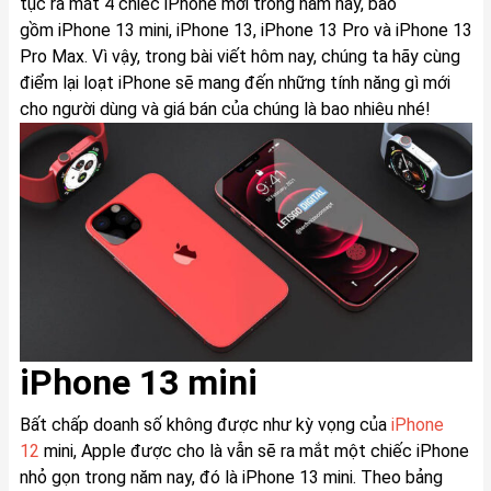
tục ra mắt 4 chiếc iPhone mới trong năm nay, bao
gồm iPhone 13 mini, iPhone 13, iPhone 13 Pro và iPhone 13
Pro Max. Vì vậy, trong bài viết hôm nay, chúng ta hãy cùng
điểm lại loạt iPhone sẽ mang đến những tính năng gì mới
cho người dùng và giá bán của chúng là bao nhiêu nhé!
iPhone 13 mini
Bất chấp doanh số không được như kỳ vọng của
iPhone
12
mini, Apple được cho là vẫn sẽ ra mắt một chiếc iPhone
nhỏ gọn trong năm nay, đó là iPhone 13 mini. Theo bảng