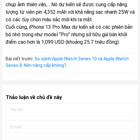
chụp ảnh thiên văn,… Nó dự kiến sẽ được cung cấp năng
lượng từ viên pin 4,352 mAh với khả năng sạc nhanh 25W và
có các tùy chọn màu sắc mới khi ra mắt.
Cuối cùng, iPhone 13 Pro Max dự kiến sẽ có các phiên bản
bộ nhớ trong như model “Pro” nhưng sở hữu giá bán khởi
điểm cao hơn là 1,099 USD (khoảng 25.7 triệu đồng).
Bài viết trước:
So sánh Apple Watch Series 10 và Apple Watch
Series 8: Nên nâng cấp không?
Thảo luận về chủ đề này