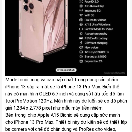
Model cuối cùng và cao cấp nhất trong dòng sản phẩm
iPhone 13 sắp ra mắt sẽ là iPhone 13 Pro Max. Biến thể
này có màn hình OLED 6.7 inch và cũng sở hữu tốc độ làm
tươi ProMotion 120Hz. Màn hình này dự kiến sẽ có độ phân
giải 1,284 x 2,778 pixel như mẫu máy tiền nhiệm.
Bên trong, chip Apple A15 Bionic sẽ cung cấp sức mạnh
cho iPhone 13 Pro Max. Thiết bị này dự kiến sẽ có thiết lập
ba camera với chế độ chân dung và ProRes cho video,