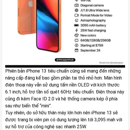
Phiên bản iPhone 13 tiêu chuẩn cũng sẽ mang đến những
nâng cấp đáng kể bao gồm phần tai thỏ nhỏ hơn. Màn hình
điện thoại này vẫn sử dụng tấm nền OLED với kích thước
6.1 inch, hỗ trợ tần số quét 60Hz tiêu chuẩn. Điện thoại này
cũng đi kèm Face ID 2.0 và hệ thống camera kép ở phía
sau như biến thể “mini”.
Tuy nhiên, do sở hữu thân máy lớn hơn nên iPhone 13 sẽ
được trang bị viên pin có dung lượng lên tới 3,095 mah với
sự hỗ trợ của công nghệ sạc nhanh 25W.