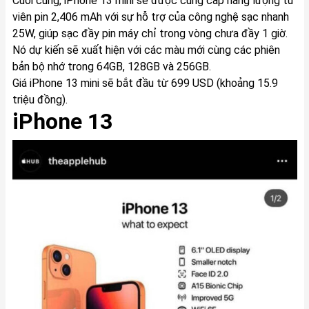
Cuối cùng, iPhone 13 mini sẽ được cung cấp năng lượng từ
viên pin 2,406 mAh với sự hỗ trợ của công nghệ sạc nhanh
25W, giúp sạc đầy pin máy chỉ trong vòng chưa đầy 1 giờ.
Nó dự kiến sẽ xuất hiện với các màu mới cùng các phiên
bản bộ nhớ trong 64GB, 128GB và 256GB.
Giá iPhone 13 mini sẽ bắt đầu từ 699 USD (khoảng 15.9
triệu đồng).
iPhone 13