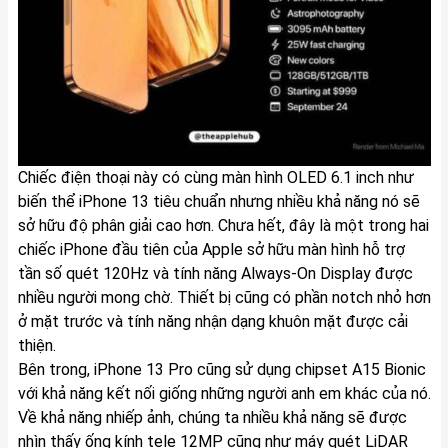
Chiếc điện thoại này có cùng màn hình OLED 6.1 inch như
biến thể iPhone 13 tiêu chuẩn nhưng nhiều khả năng nó sẽ
sở hữu độ phân giải cao hơn. Chưa hết, đây là một trong hai
chiếc iPhone đầu tiên của Apple sở hữu màn hình hỗ trợ
tần số quét 120Hz và tính năng Always-On Display được
nhiều người mong chờ. Thiết bị cũng có phần notch nhỏ hơn
ở mặt trước và tính năng nhận dạng khuôn mặt được cải
thiện.
Bên trong, iPhone 13 Pro cũng sử dụng chipset A15 Bionic
với khả năng kết nối giống những người anh em khác của nó.
Về khả năng nhiếp ảnh, chúng ta nhiều khả năng sẽ được
nhìn thấy ống kính tele 12MP cũng như máy quét LiDAR