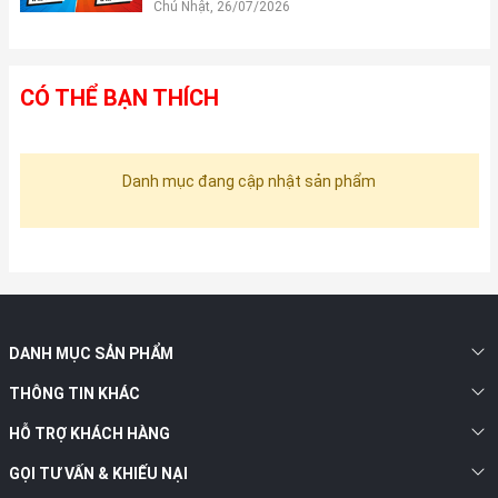
Chủ Nhật, 26/07/2026
CÓ THỂ BẠN THÍCH
Danh mục đang cập nhật sản phẩm
DANH MỤC SẢN PHẨM
THÔNG TIN KHÁC
HỖ TRỢ KHÁCH HÀNG
GỌI TƯ VẤN & KHIẾU NẠI