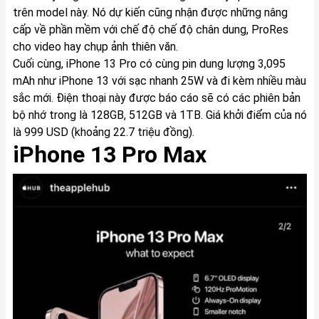
trên model này. Nó dự kiến cũng nhận được những nâng
cấp về phần mềm với chế độ chế độ chân dung, ProRes
cho video hay chụp ảnh thiên văn.
Cuối cùng, iPhone 13 Pro có cùng pin dung lượng 3,095
mAh như iPhone 13 với sạc nhanh 25W và đi kèm nhiều màu
sắc mới. Điện thoại này được báo cáo sẽ có các phiên bản
bộ nhớ trong là 128GB, 512GB và 1TB. Giá khởi điểm của nó
là 999 USD (khoảng 22.7 triệu đồng).
iPhone 13 Pro Max