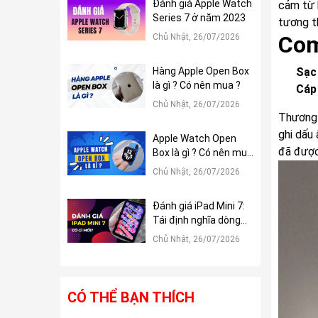
Đánh giá Apple Watch
cảm từ 
Series 7 ở năm 2023
tương t
Com
Chủ Nhật, 26/07/2026
Hàng Apple Open Box
Sạc
là gì ? Có nên mua ?
Cáp
Chủ Nhật, 26/07/2026
Thương 
ghi dấu 
Apple Watch Open
đã được
Box là gì ? Có nên mua
?
Chủ Nhật, 26/07/2026
Đánh giá iPad Mini 7:
Tái định nghĩa dòng
iPad Mini
Chủ Nhật, 26/07/2026
CÓ THỂ BẠN THÍCH