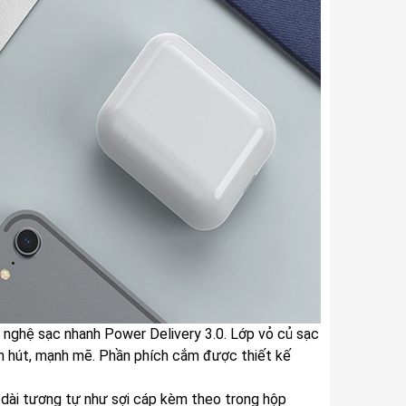
ệ sạc nhanh Power Delivery 3.0. Lớp vỏ củ sạc
uốn hút, mạnh mẽ. Phần phích cắm được thiết kế
dài tương tự như sợi cáp kèm theo trong hộp