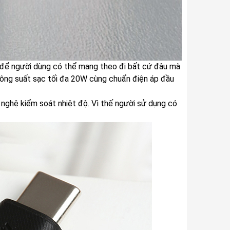
ợi để người dùng có thể mang theo đi bất cứ đâu mà
ông suất sạc tối đa 20W cùng chuẩn điện áp đầu
nghệ kiểm soát nhiệt độ. Vì thế người sử dụng có