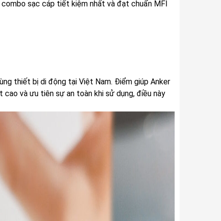
g combo sạc cáp tiết kiệm nhất và đạt chuẩn MFI
ng thiết bị di động tại Việt Nam. Điểm giúp Anker
 cao và ưu tiên sự an toàn khi sử dụng, điều này