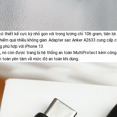
có thiết kế cực kỳ nhỏ gọn với trọng lượng chỉ 106 gram, tiện l
hiếm quá nhiều không gian. Adapter sạc Anker A2633 cung cấp c
g phù hợp với iPhone 13.
a, nó còn được trang bị hệ thống an toàn MultiProtect kèm công 
n toàn yên tâm về mức độ an toàn khi dùng.