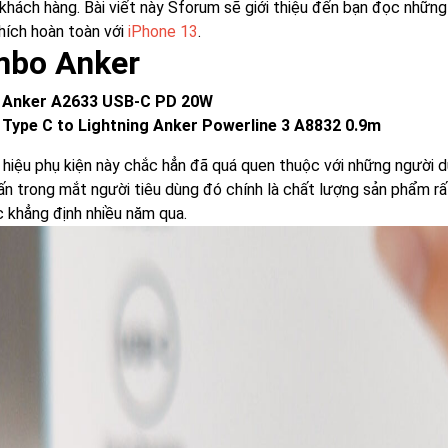
khách hàng. Bài viết này Sforum sẽ giới thiệu đến bạn đọc nhữn
hích hoàn toàn với
iPhone 13
.
bo Anker
 Anker A2633 USB-C PD 20W
 Type C to Lightning Anker Powerline 3 A8832 0.9m
hiệu phụ kiện này chắc hẳn đã quá quen thuộc với những người dù
ấn trong mắt người tiêu dùng đó chính là chất lượng sản phẩm rất
 khẳng định nhiều năm qua.