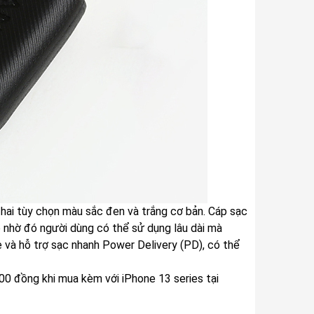
hai tùy chọn màu sắc đen và trắng cơ bản. Cáp sạc
 nhờ đó người dùng có thể sử dụng lâu dài mà
 và hỗ trợ sạc nhanh Power Delivery (PD), có thể
00 đồng khi mua kèm với iPhone 13 series tại