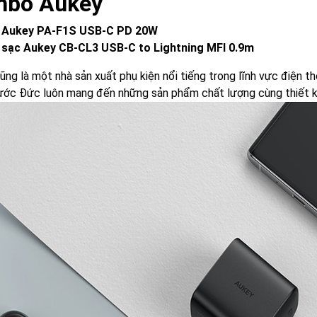
bo Aukey
 Aukey PA-F1S USB-C PD 20W
 sạc Aukey CB-CL3 USB-C to Lightning MFI 0.9m
ũng là một nhà sản xuất phụ kiện nổi tiếng trong lĩnh vực điện t
ước Đức luôn mang đến những sản phẩm chất lượng cùng thiết kế