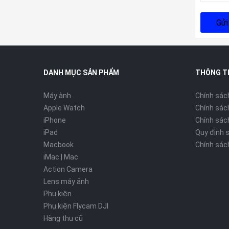
Gửi
DANH MỤC SẢN PHẨM
THÔNG T
Máy ành
Chính sác
Apple Watch
Chính sác
iPhone
Chính sách
iPad
Quy định 
Macbook
Chính sác
iMac | Mac
Action Camera
Lens máy ảnh
Phụ kiện
Phụ kiện Flycam DJI
Hàng thu cũ