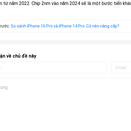
m từ năm 2022. Chip 2nm vào năm 2024 sẽ là một bước tiến khác
trước:
So sánh iPhone 16 Pro và iPhone 14 Pro: Có nên nâng cấp?
ận về chủ đề này