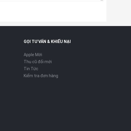
GỌI TƯ VẤN & KHIẾU NẠI
Apple Mới
Thu cũ đổi mới
Tin Tức
Kiểm tra đơn hàng