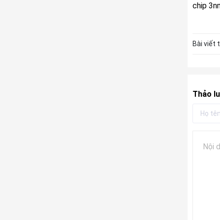
chip 3n
Bài viết 
Thảo lu