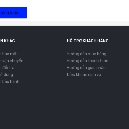
 bình luận
IN KHÁC
HỖ TRỢ KHÁCH HÀNG
h bảo mật
Hướng dẫn mua hàng
h vận chuyển
Hướng dẫn thanh toán
 đổi trả
Hướng dẫn giao nhận
sử dụng
Điều khoản dịch vụ
h bảo hành