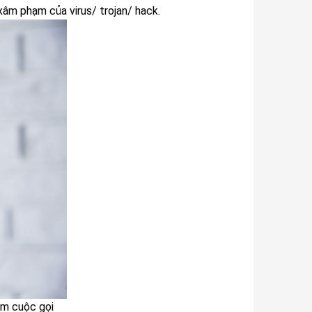
âm phạm của virus/ trojan/ hack.
âm cuộc gọi