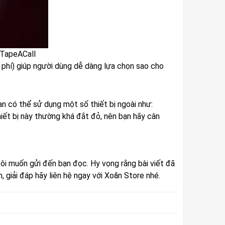
 TapeACall
 phí) giúp người dùng dễ dàng lựa chọn sao cho
n có thể sử dụng một số thiết bị ngoài như:
ết bị này thường khá đắt đỏ, nên bạn hãy cân
ôi muốn gửi đến bạn đọc. Hy vọng rằng bài viết đã
 giải đáp hãy liên hệ ngay với
Xoăn Store
nhé.