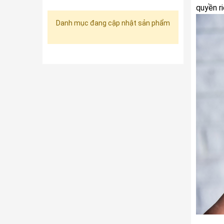
quyền r
Danh mục đang cập nhật sản phẩm