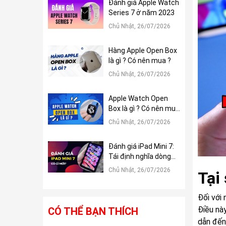
Đánh giá Apple Watch
Series 7 ở năm 2023
Chủ Nhật, 26/07/2026
Hàng Apple Open Box
là gì ? Có nên mua ?
Chủ Nhật, 26/07/2026
Apple Watch Open
Box là gì ? Có nên mua
?
Chủ Nhật, 26/07/2026
Đánh giá iPad Mini 7:
Tái định nghĩa dòng
iPad Mini
Chủ Nhật, 26/07/2026
Tại
Đối với
Điều này
CÓ THỂ BẠN THÍCH
dẫn đến