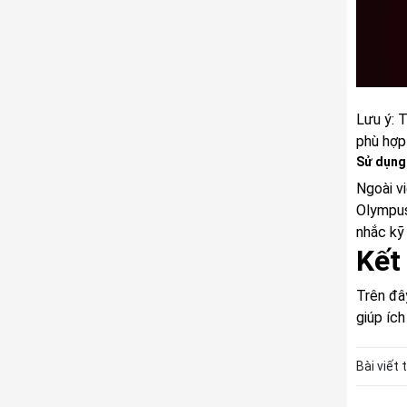
Lưu ý: 
phù hợp 
Sử dụng 
Ngoài v
Olympus
nhắc kỹ 
Kết
Trên đâ
giúp ích
Bài viết 