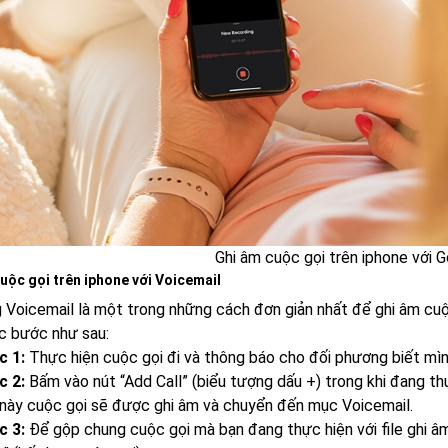
Ghi âm cuộc gọi trên iphone với 
uộc gọi trên iphone với Voicemail
 Voicemail là một trong những cách đơn giản nhất để ghi âm cuộc
c bước như sau:
c 1:
Thực hiện cuộc gọi đi và thông báo cho đối phương biết mìn
c 2:
Bấm vào nút “Add Call” (biểu tượng dấu +) trong khi đang thự
này cuộc gọi sẽ được ghi âm và chuyển đến mục Voicemail.
c 3:
Để gộp chung cuộc gọi mà bạn đang thực hiện với file ghi â