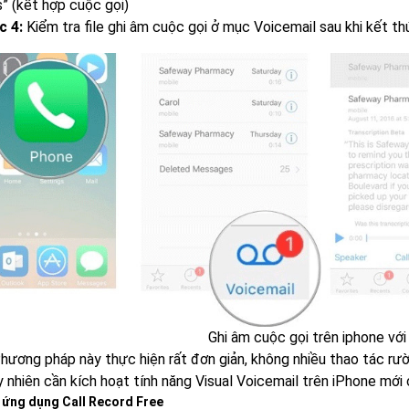
s” (kết hợp cuộc gọi)
c 4:
Kiểm tra file ghi âm cuộc gọi ở mục Voicemail sau khi kết th
Ghi âm cuộc gọi trên iphone với
Phương pháp này thực hiện rất đơn giản, không nhiều thao tác rư
 nhiên cần kích hoạt tính năng Visual Voicemail trên iPhone mới có 
 ứng dụng Call Record Free