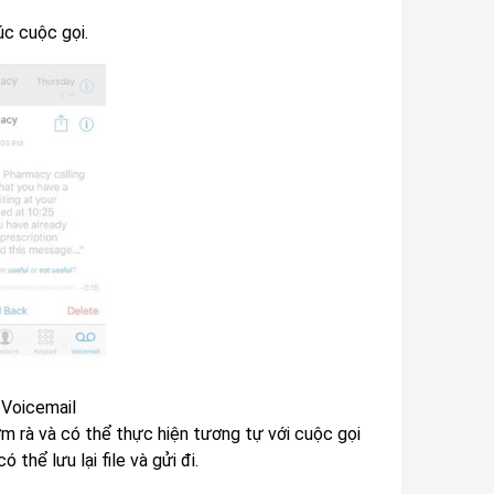
úc cuộc gọi.
 Voicemail
ờm rà và có thể thực hiện tương tự với cuộc gọi
thể lưu lại file và gửi đi.