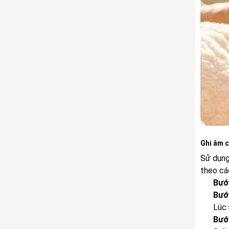
Ghi âm c
Sử dụng
theo cá
Bướ
Bướ
Lúc 
Bướ