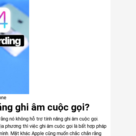
one
ăng ghi âm cuộc gọi?
rằng nó không hỗ trợ tính năng ghi âm cuộc gọi.
địa phương thì việc ghi âm cuộc gọi là bất hợp pháp
 mình. Mặt khác Apple cũng muốn chắc chắn rằng