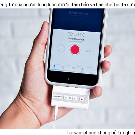
iêng tư của người dùng luôn được đảm bảo và hạn chế tối đa sự x
Tại sao iphone không hỗ trợ ghi 