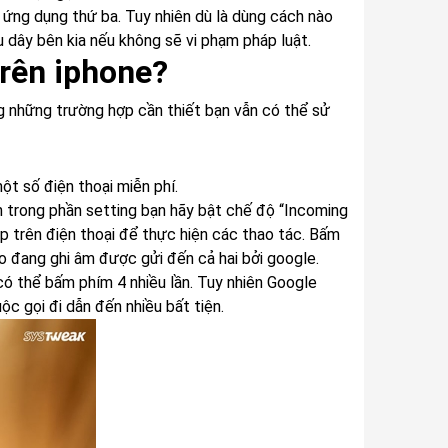
t ứng dụng thứ ba. Tuy nhiên dù là dùng cách nào
u dây bên kia nếu không sẽ vi phạm pháp luật.
rên iphone?
g những trường hợp cần thiết bạn vẫn có thể sử
t số điện thoại miễn phí.
ên trong phần setting bạn hãy bật chế độ “Incoming
 trên điện thoại để thực hiện các thao tác. Bấm
áo đang ghi âm được gửi đến cả hai bởi google.
có thể bấm phím 4 nhiều lần. Tuy nhiên Google
c gọi đi dẫn đến nhiều bất tiện.