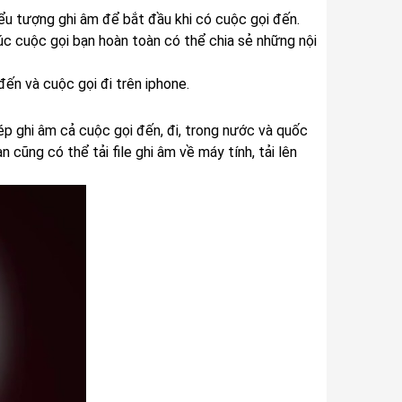
ểu tượng ghi âm để bắt đầu khi có cuộc gọi đến.
úc cuộc gọi bạn hoàn toàn có thể chia sẻ những nội
đến và cuộc gọi đi trên iphone.
 ghi âm cả cuộc gọi đến, đi, trong nước và quốc
 cũng có thể tải file ghi âm về máy tính, tải lên