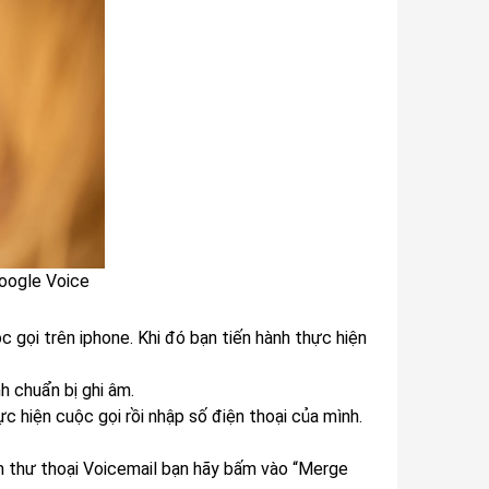
Google Voice
 gọi trên iphone. Khi đó bạn tiến hành thực hiện
h chuẩn bị ghi âm.
c hiện cuộc gọi rồi nhập số điện thoại của mình.
m thư thoại Voicemail bạn hãy bấm vào “Merge