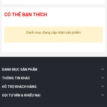
CÓ THỂ BẠN THÍCH
Danh mục đang cập nhật sản phẩm
DANH MỤC SẢN PHẨM
THÔNG TIN KHÁC
HỖ TRỢ KHÁCH HÀNG
GỌI TƯ VẤN & KHIẾU NẠI