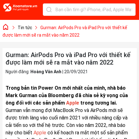
Tin tức
Gurman: AirPods Pro và iPad Pro với thiết kế
được làm mới sẽ ra mắt vào năm 2022
Gurman: AirPods Pro và iPad Pro với thiết kế
được làm mới sẽ ra mắt vào năm 2022
Người đăng:
Hoàng Vân Anh
|
20/09/2021
Trong bản tin Power On mới nhất của mình, nhà báo
Mark Gurman của Bloomberg đã chia sẻ kỳ vọng của
ông đối với các sản phẩm
Apple
trong tương lai.
Gurman vẫn mong đợi MacBook Pro và AirPods mới sẽ
được trình làng vào cuối năm 2021 với nhiều nâng cấp và
cải tiến so với thế hệ trước. Còn vào năm 2022, nhà báo
này cho biết
Apple
có kế hoạch ra mắt một số sản phẩm