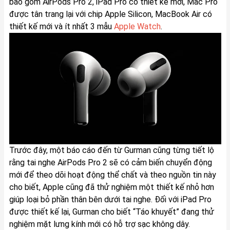
bao gồm AirPods Pro 2, iPad Pro có thiết kế mới, Mac Pro
được tân trang lại với chip Apple Silicon, MacBook Air có
thiết kế mới và ít nhất 3 mẫu
Apple Watch
.
Trước đây, một báo cáo đến từ Gurman cũng từng tiết lộ
rằng tai nghe AirPods Pro 2 sẽ có cảm biến chuyển động
mới để theo dõi hoạt động thể chất và theo nguồn tin này
cho biết, Apple cũng đã thử nghiệm một thiết kế nhỏ hơn
giúp loại bỏ phần thân bên dưới tai nghe. Đối với iPad Pro
được thiết kế lại, Gurman cho biết “Táo khuyết” đang thử
nghiệm mặt lưng kính mới có hỗ trợ sạc không dây.