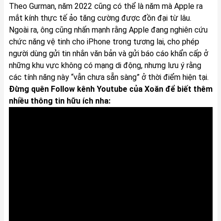
Theo Gurman, năm 2022 cũng có thể là năm mà Apple ra
mắt kính thực tế ảo tăng cường được đồn đại từ lâu.
Ngoài ra, ông cũng nhấn mạnh rằng Apple đang nghiên cứu
chức năng vệ tinh cho iPhone trong tương lai, cho phép
người dùng gửi tin nhắn văn bản và gửi báo cáo khẩn cấp ở
những khu vực không có mạng di động, nhưng lưu ý rằng
các tính năng này “vẫn chưa sẵn sàng” ở thời điểm hiện tại.
Đừng quên Follow kênh Youtube của Xoăn để biết thêm
nhiều thông tin hữu ích nha: