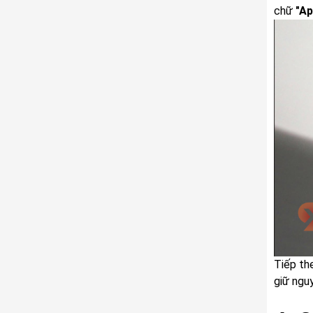
chữ
"Ap
Tiếp th
giữ ngu