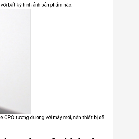
với bất kỳ hình ảnh sản phẩm nào.
ne CPO tương đương với máy mới, nên thiết bị sẽ