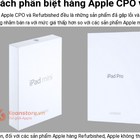
Cách phân biệt hàng Apple CPO 
 Apple CPO và Refurbished đều là những sản phẩm đã gặp lỗi và 
ng nhằm bán ra với mức giá thấp hơn so với các sản phẩm Apple m
ên, đối với các sản phẩm Apple hàng Refurbished, Apple không t