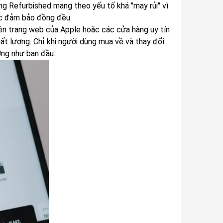
ng Refurbished mang theo yếu tố khá "may rủi" vì
ợc đảm bảo đồng đều.
ên trang web của Apple hoặc các cửa hàng uy tín
hất lượng. Chỉ khi người dùng mua về và thay đổi
ợng như ban đầu.