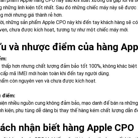
ản phẩm Apple hàng CPO này sau khi xuất xưởng đã gặp lỗi và s
g những linh kiện tốt nhất. Sau đó những chiếc máy này sẽ được
g mới nhưng giá thành rẻ hơn.
ời, những sản phẩm Apple CPO này khi đến tay khách hàng sẽ c
vẹn, chưa được kích hoạt, tương tự như một chiếc máy mới.
Ưu và nhược điểm của hàng Ap
ểm:
ả thấp hơn nhưng chất lượng đảm bảo tốt 100%, không khác biệt
cấp mã IMEI mới hoàn toàn khi đến tay người dùng.
hẩm còn nguyên vẹn và chưa được kích hoạt.
c điểm:
hiện nhiều nguồn cung không đảm bảo, mạo danh để bán ra nhữn
inh kiện, phụ tùng dễ dàng bị thay thế hàng kém chất lượng dẫn đ
Cách nhận biết hàng Apple CPO