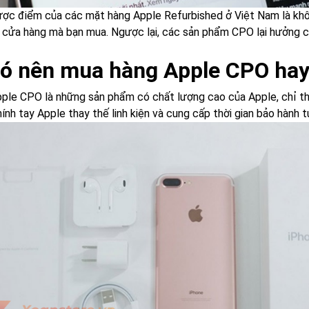
ợc điểm của các mặt hàng Apple Refurbished ở Việt Nam là khô
 cửa hàng mà bạn mua. Ngược lại, các sản phẩm CPO lại hưởng c
Có nên mua hàng Apple CPO hay
ple CPO là những sản phẩm có chất lượng cao của Apple, chỉ t
ính tay Apple thay thế linh kiện và cung cấp thời gian bảo hành