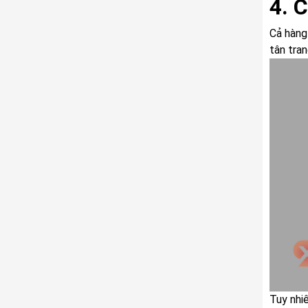
4. 
Cả hàng
tân tra
Tuy nhi