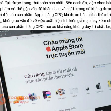
hể đạt được trạng thái hoàn hảo nhất. Bên cạnh đó, việc chọn hà
 phẩm có thể gặp vấn đề khác nhau và chất lượng sẽ không đư
hi đó, các sản phẩm Apple hàng CPO, khi được bán chính thức tr
g, không có vấn đề về việc xuất hiện linh kiện giả mạo hay kém c
ện, các sản phẩm hàng CPO mới có khả năng không duy trì chất lư