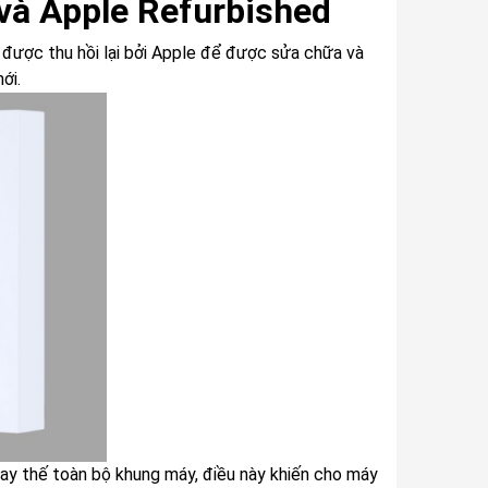
và Apple Refurbished
được thu hồi lại bởi Apple để được sửa chữa và
ới.
hay thế toàn bộ khung máy, điều này khiến cho máy