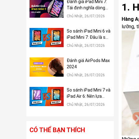
Đánh giá iPad Mini 7:
1. 
Tái định nghĩa dòng
iPad Mini
Chủ Nhật, 26/07/2026
Hàng A
lưỡng, t
So sánh iPad Mini 6 và
iPad Mini 7: Đâu là sự
khác biệt?
Chủ Nhật, 26/07/2026
Đánh giá AirPods Max
2024
Chủ Nhật, 26/07/2026
So sánh iPad Mini 7 và
iPad Air 6: Nên lựa
chọn tablet nào?
Chủ Nhật, 26/07/2026
CÓ THỂ BẠN THÍCH