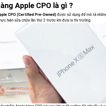
Hàng Apple CPO là gì ?
pple CPO (Certified Pre-Owned)
được sử dụng để mô tả những
hực hiện sửa chữa lần thứ 2 trước khi đưa ra thị trường.