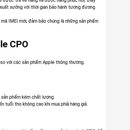
ẽ được trả về hãng và được hãng phục hồi, thay
 xuất xưởng với thời gian bảo hành tương đương
ó mã IMEI mới, đảm bảo chúng là những sản phẩm
ple CPO
 so với các sản phẩm Apple thông thường.
g sản phẩm kém chất lượng.
ến tuổi thọ không cao khi mua phải hàng giả.