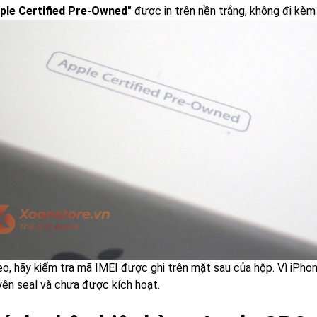
ple Certified Pre-Owned"
được in trên nền trắng, không đi kèm 
eo, hãy kiểm tra mã IMEI được ghi trên mặt sau của hộp. Vì iPho
yên seal và chưa được kích hoạt.