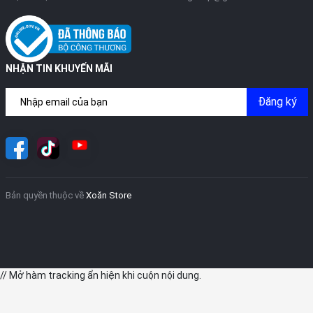
NHẬN TIN KHUYẾN MÃI
Đăng ký
Bản quyền thuộc về
Xoăn Store
// Mở hàm tracking ẩn hiện khi cuộn nội dung.