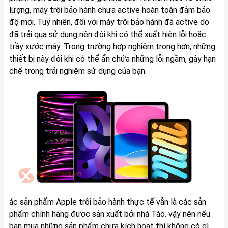
lượng, máy trôi bảo hành chưa active hoàn toàn đảm bảo
độ mới. Tuy nhiên, đối với máy trôi bảo hành đã active do
đã trải qua sử dụng nên đôi khi có thể xuất hiện lỗi hoặc
trầy xước máy. Trong trường hợp nghiêm trọng hơn, những
thiết bị này đôi khi có thể ẩn chứa những lỗi ngầm, gây hạn
chế trong trải nghiệm sử dụng của bạn.
ác sản phẩm Apple trôi bảo hành thực tế vẫn là các sản
phẩm chính hãng được sản xuất bởi nhà Táo. vậy nên nếu
bạn mua những sản phẩm chưa kích hoạt thì không có gì