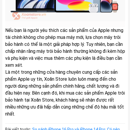
Nếu bạn là người yêu thích các sản phẩm của Apple nhưng
tài chính không cho phép mua máy mới, lựa chọn máy trôi
bảo hành có thể là một giải pháp hợp lý. Tuy nhiên, bạn cần
chấp nhận rằng máy trôi bảo hành thường không đi kèm hộp
và phụ kiện và việc mua thêm các phụ kiện là điều bạn cần
xem xét.
Là một trong những cửa hàng chuyên cung cấp các sản
phẩm Apple uy tín,
Xoăn Store
luôn luôn mang đến cho
người dùng những sản phẩm chính hãng, chất lượng và đi
đầu hiện nay. Bên cạnh đó, khi mua
các sản phẩm Apple trôi
bảo hành tại Xoăn Store, khách hàng sẽ nhận được rất
nhiều những ưu đãi hấp dẫn cùng những chế độ hậu mãi tốt
nhất.
Bài viết trước:
So sánh iPhone 16 Pro và iPhone 14 Pro: Có nên