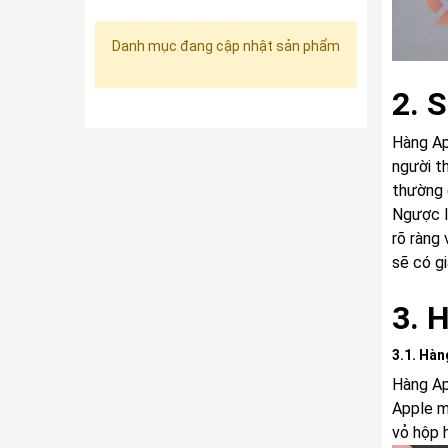
Danh mục đang cập nhật sản phẩm
2. 
Hàng Ap
người t
thường 
Ngược l
rõ ràng
sẽ có gi
3. 
3.1. Hàn
Hàng Ap
Apple m
vỏ hộp h