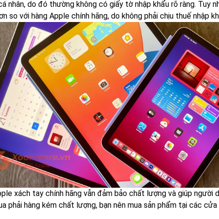
 cá nhân, do đó thường không có giấy tờ nhập khẩu rõ ràng. Tuy n
ơn so với hàng Apple chính hãng, do không phải chịu thuế nhập kh
ple xách tay chính hãng vẫn đảm bảo chất lượng và giúp người dùn
ua phải hàng kém chất lượng, bạn nên mua sản phẩm tại các cửa hà