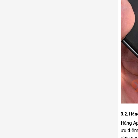
3.2. Hàn
Hàng Ap
ưu điểm 
phía ngư