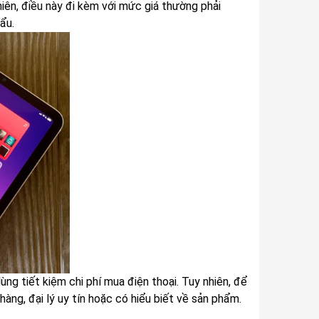
hiên, điều này đi kèm với mức giá thường phải
ẩu.
g tiết kiệm chi phí mua điện thoại. Tuy nhiên, để
ng, đại lý uy tín hoặc có hiểu biết về sản phẩm.