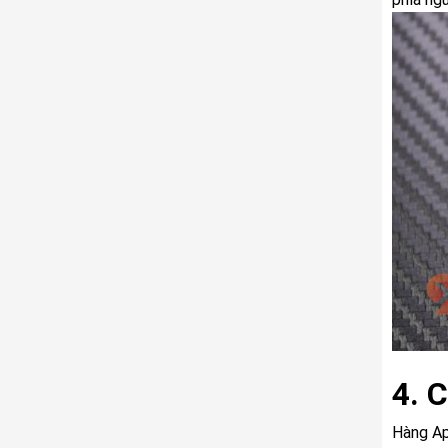
4. 
Hàng Ap