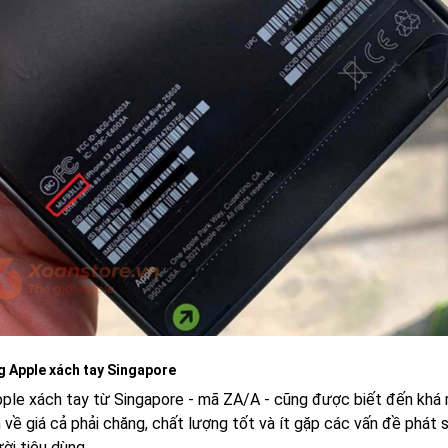
g Apple xách tay Singapore
ple xách tay từ Singapore - mã ZA/A - cũng được biết đến khá r
về giá cả phải chăng, chất lượng tốt và ít gặp các vấn đề phát s
ời tiêu dùng.