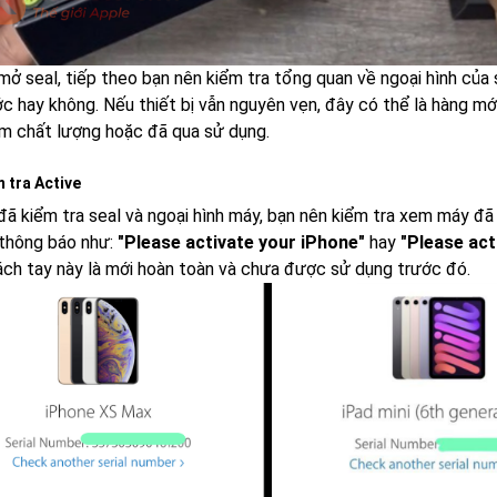
 mở seal, tiếp theo bạn nên kiểm tra tổng quan về ngoại hình của
c hay không. Nếu thiết bị vẫn nguyên vẹn, đây có thể là hàng mới;
m chất lượng hoặc đã qua sử dụng.
m tra Active
đã kiểm tra seal và ngoại hình máy, bạn nên kiểm tra xem máy đã 
ị thông báo như:
"Please activate your iPhone"
hay
"Please act
ch tay này là mới hoàn toàn và chưa được sử dụng trước đó.