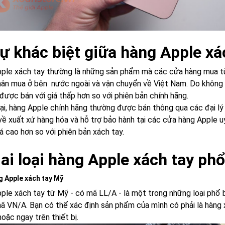
Sự khác biệt giữa hàng Apple xá
ple xách tay thường là những sản phẩm mà các cửa hàng mua t
hân mua ở bên nước ngoài và vận chuyển về Việt Nam. Do không 
được bán với giá thấp hơn so với phiên bản chính hãng.
ại, hàng Apple chính hãng thường được bán thông qua các đại lý
 về xuất xứ hàng hóa và hỗ trợ bảo hành tại các cửa hàng Apple u
á cao hơn so với phiên bản xách tay.
Hai loại hàng Apple xách tay phổ
g Apple xách tay Mỹ
ple xách tay từ Mỹ - có mã LL/A - là một trong những loại phổ b
ã VN/A. Bạn có thể xác định sản phẩm của mình có phải là hàng 
oặc ngay trên thiết bị.