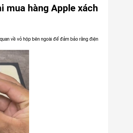
khi mua hàng Apple xách
g quan về vỏ hộp bên ngoài để đảm bảo rằng điện