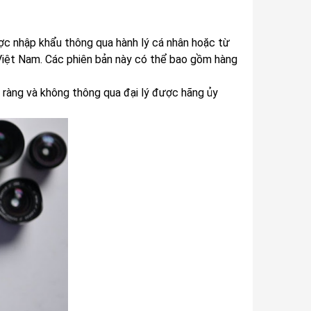
c nhập khẩu thông qua hành lý cá nhân hoặc từ
ư Việt Nam. Các phiên bản này có thể bao gồm hàng
 ràng và không thông qua đại lý được hãng ủy