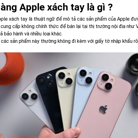
Hàng Apple xách tay là gì ?
ple xách tay là thuật ngữ để mô tả các sản phẩm của Apple đượ
 cung cấp không chính thức để bán lại tại thị trường nội địa nh
ả bảo hành và nhiều loại khác.
 các sản phẩm này thường không đi kèm với giấy tờ nhập khẩu rõ