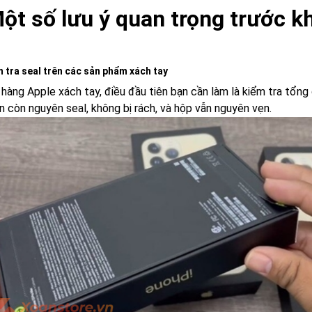
Một số lưu ý quan trọng trước 
m tra seal trên các sản phẩm xách tay
 hàng Apple xách tay, điều đầu tiên bạn cần làm là kiểm tra tổn
n còn nguyên seal, không bị rách, và hộp vẫn nguyên vẹn.