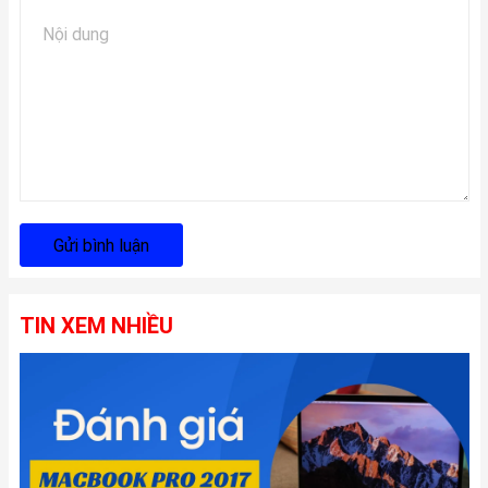
Gửi bình luận
TIN XEM NHIỀU