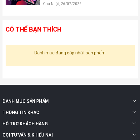
Chủ Nhật, 26/07/2026
CÓ THỂ BẠN THÍCH
Danh mục đang cập nhật sản phẩm
DANH MỤC SẢN PHẨM
THÔNG TIN KHÁC
HỖ TRỢ KHÁCH HÀNG
GỌI TƯ VẤN & KHIẾU NẠI