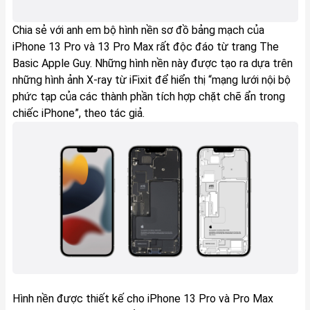
Chia sẻ với anh em bộ hình nền sơ đồ bảng mạch của
iPhone 13 Pro và 13 Pro Max rất độc đáo từ trang The
Basic Apple Guy. Những hình nền này được tạo ra dựa trên
những hình ảnh X-ray từ iFixit để hiển thị “mạng lưới nội bộ
phức tạp của các thành phần tích hợp chặt chẽ ẩn trong
chiếc iPhone”, theo tác giả.
Hình nền được thiết kế cho iPhone 13 Pro và Pro Max