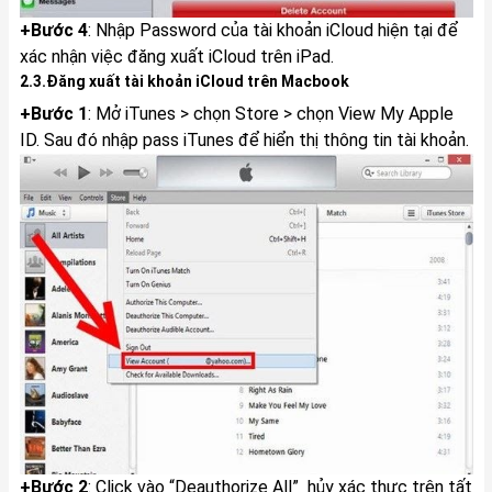
+Bước 4
: Nhập Password của tài khoản iCloud hiện tại để
xác nhận việc đăng xuất iCloud trên iPad.
2.3.Đăng xuất tài khoản iCloud trên Macbook
+Bước 1
: Mở iTunes > chọn Store > chọn View My Apple
ID. Sau đó nhập pass iTunes để hiển thị thông tin tài khoản.
+Bước 2
: Click vào “Deauthorize All” hủy xác thực trên tất