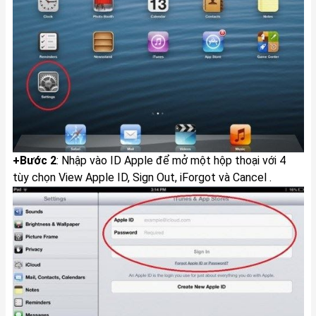
+Bước 2
: Nhập vào ID Apple để mở một hộp thoại với 4
tùy chọn View Apple ID, Sign Out, iForgot và Cancel .