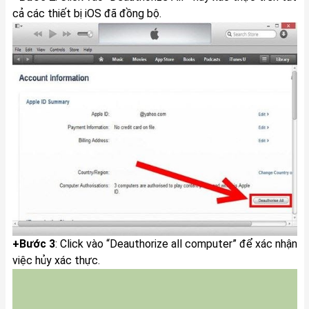
cả các thiết bị iOS đã đồng bộ.
+Bước 3
: Click vào “Deauthorize all computer” để xác nhận
việc hủy xác thực. ​ ​