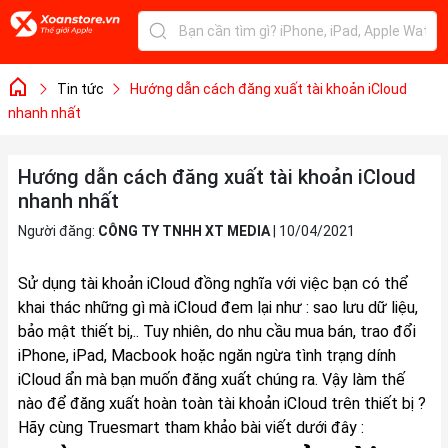
Tin tức
Hướng dẫn cách đăng xuất tài khoản iCloud
nhanh nhất
Hướng dẫn cách đăng xuất tài khoản iCloud
nhanh nhất
Người đăng:
CÔNG TY TNHH XT MEDIA
|
10/04/2021
Sử dụng tài khoản iCloud đồng nghĩa với việc bạn có thể
khai thác những gì mà iCloud đem lại như : sao lưu dữ liệu,
bảo mật thiết bị,.. Tuy nhiên, do nhu cầu mua bán, trao đổi
iPhone, iPad, Macbook hoặc ngăn ngừa tình trạng dính
iCloud ẩn mà bạn muốn đăng xuất chúng ra. Vậy làm thế
nào để đăng xuất hoàn toàn tài khoản iCloud trên thiết bị ?
Hãy cùng Truesmart tham khảo bài viết dưới đây :