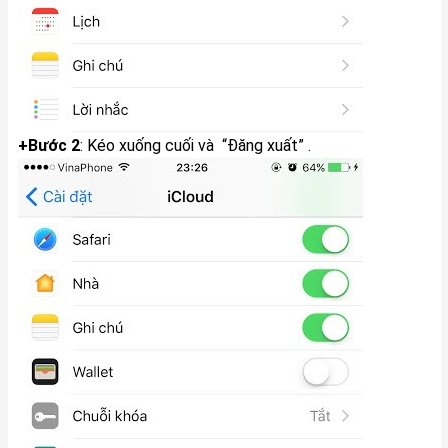
+Bước 2
: Kéo xuống cuối và “Đăng xuất” .