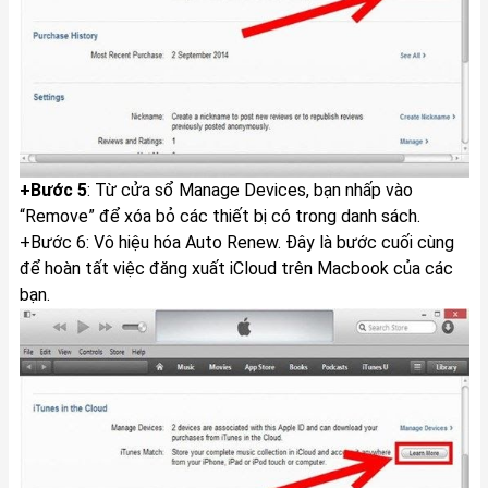
+Bước 5
: Từ cửa sổ Manage Devices, bạn nhấp vào
“Remove” để xóa bỏ các thiết bị có trong danh sách. ​ ​
+Bước 6: Vô hiệu hóa Auto Renew. Đây là bước cuối cùng
để hoàn tất việc đăng xuất iCloud trên Macbook của các
bạn.