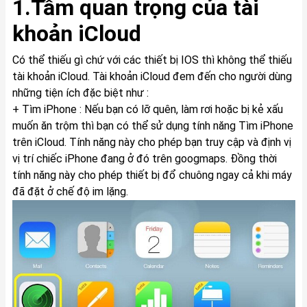
1.Tầm quan trọng của tài
khoản iCloud
Có thể thiếu gì chứ với các thiết bị IOS thì không thể thiếu
tài khoản iCloud. Tài khoản iCloud đem đến cho người dùng
những tiện ích đặc biệt như :
+ Tìm iPhone : Nếu bạn có lỡ quên, làm rơi hoặc bị kẻ xấu
muốn ăn trộm thì bạn có thể sử dụng tính năng Tìm iPhone
trên iCloud. Tính năng này cho phép bạn truy cập và định vị
vị trí chiếc iPhone đang ở đó trên googmaps. Đồng thời
tính năng này cho phép thiết bị đổ chuông ngay cả khi máy
đã đặt ở chế độ im lặng.