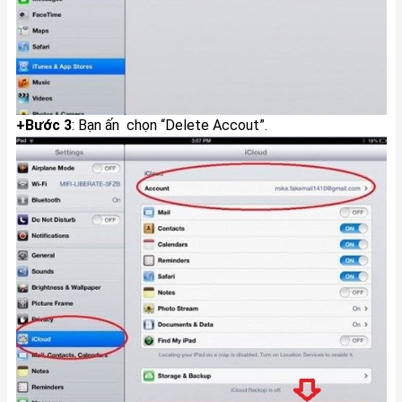
+Bước 3
: Bạn ấn chọn “Delete Accout”.