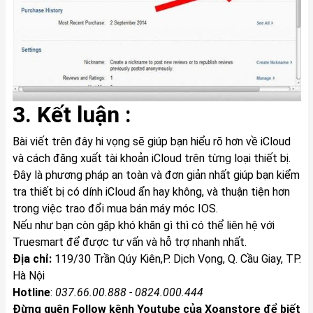
3. Kết luận :
Bài viết trên đây hi vọng sẽ giúp bạn hiểu rõ hơn về iCloud
và cách đăng xuất tài khoản iCloud trên từng loại thiết bị.
Đây là phương pháp an toàn và đơn giản nhất giúp bạn kiểm
tra thiết bị có dính iCloud ẩn hay không, và thuận tiện hơn
trong việc trao đổi mua bán máy móc IOS.
Nếu như bạn còn gặp khó khăn gì thì có thể liên hệ với
Truesmart để được tư vấn và hỗ trợ nhanh nhất.
Địa chỉ:
119/30 Trần Qúy Kiên,P. Dịch Vọng, Q. Cầu Giay, TP.
Hà Nội
Hotline
:
037.66.00.888 - 0824.000.444
Đừng quên Follow kênh Youtube của Xoanstore để biết