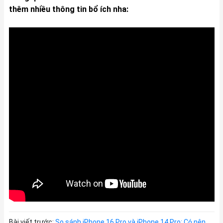
thêm nhiều thông tin bổ ích nha:
Bài viết trước:
So sánh iPhone 16 Pro và iPhone 14 Pro: Có nên