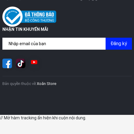
NHẬN TIN KHUYẾN MÃI
Đăng ký
Bản quyền thuộc về
Xoăn Store
// Mở hàm tracking ẩn hiện khi cuộn nội dung.