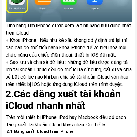
Tính năng tìm iPhone được xem là tính năng hữu dụng nhất
trên iCloud
+ Khóa iPhone : Nếu như kẻ xấu không có ý định trả lại thì
các bạn có thể tiến hành khóa iPhone để vô hiệu hóa mọi
chức năng của chiếc điện thoại, thiết bị IOS đã mất.
+ Sao lưu và chia sẻ dữ liệu : Những dữ liệu được đăng tải
lên tài khoản iCloud đều có thể lôi ra sử dụng, cất đi và chia
sẻ bất cứ lúc nào khi bạn chia sẻ tài khoản iCloud với nhau
trên thiết bị IOS hoặc ứng dụng iCloud trên trình duyệt.
2.Các đăng xuất tài khoản
iCloud nhanh nhất
Trên mỗi thiết bị iPhone, iPad hay Macbook đều có cách
đăng xuất tài khoản iCloud khác nhau. Cụ thể là :
2.1.Đăng xuất iCloud trên iPhone