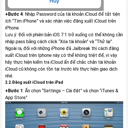
+Bước 4
: Nhập Password của tài khoản iCloud để tắt tiện
ích “Tìm iPhone” và xác nhận việc đăng xuất iCloud trên
iPhone.
Lưu ý: Đối với phiên bản iOS 7.1 trở xuống có thể không cần
nhập pass bằng cách click “Xóa tài khoản” và “Thử lại”.
Ngoài ra, đối với những iPhone đã Jailbreak thì cách đăng
xuất iCloud trên Iphone này có thể không triệt để, vì vậy
hãy thực hiện kiểm tra iCloud ẩn để chắc chắn tài khoản
iCloud cũ không còn tồn tại trước khi thực hiện giao dịch
nhé.
2.2.Đăng xuất iCloud trên iPad
+Bước 1
: Ấn chọn “Settings – Cài đặt” và chọn “iTunes &
App Store”