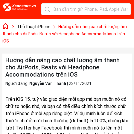
Thủ thuật iPhone
Hướng dẫn nâng cao chất lượng âm
thanh cho AirPods, Beats với Headphone Accommodations trên
iOS
Hướng dẫn nâng cao chất lượng âm thanh
cho AirPods, Beats với Headphone
Accommodations trên iOS
Người đăng:
Nguyễn Văn Thành
|
23/11/2021
Trên iOS 15, tuỳ vào giao diện mỗi app mà bạn muốn nó có
chữ to hoặc nhỏ, và bạn có thể điều chỉnh kích thước chữ
trên iPhone ở mỗi app riêng biệt. Ví dụ mình luôn để kích
thước chữ ở mức bình thường (default) là 100%, nhưng khi
lướt Twitter hay Facebook thì mình muốn nó to lên một