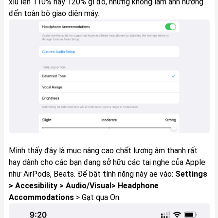
xíu lên 110% hay 120% gì đó, nhưng không làm ảnh hưởng
đến toàn bộ giao diện máy.
Mình thấy đây là mục nâng cao chất lượng âm thanh rất
hay dành cho các bạn đang sở hữu các tai nghe của Apple
như AirPods, Beats. Để bật tính năng này ae vào:
Settings
> Accesibility > Audio/Visual> Headphone
Accommodations
> Gạt qua On.