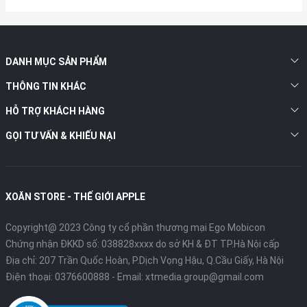
DANH MỤC SẢN PHẨM
THÔNG TIN KHÁC
HỖ TRỢ KHÁCH HÀNG
GỌI TƯ VẤN & KHIẾU NẠI
XOĂN STORE - THẾ GIỚI APPLE
Copyright@ 2023 Công ty cổ phần thương mại Ego Mobicon
Chứng nhận ĐKKD số: 038828xxxx do sở KH & ĐT TP.Hà Nội cấp
Địa chỉ: 207 Trần Quốc Hoàn, P.Dịch Vọng Hậu, Q.Cầu Giấy, Hà Nội
Điện thoại:
0376600888
- Email:
xtmedia.group@gmail.com