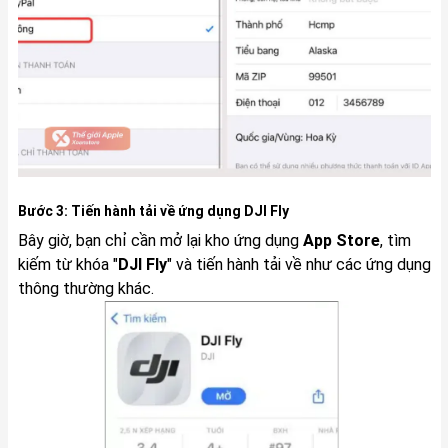
Bước 3: Tiến hành tải về ứng dụng DJI Fly
Bây giờ, bạn chỉ cần mở lại kho ứng dụng
App Store
, tìm
kiếm từ khóa "
DJI Fly
" và tiến hành tải về như các ứng dụng
thông thường khác.