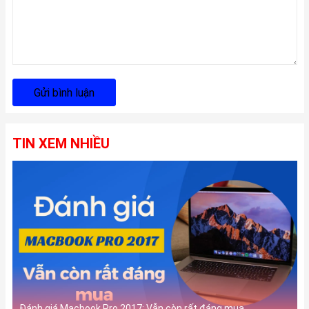
Gửi bình luận
TIN XEM NHIỀU
Đánh giá Macbook Pro 2017: Vẫn còn rất đáng mua