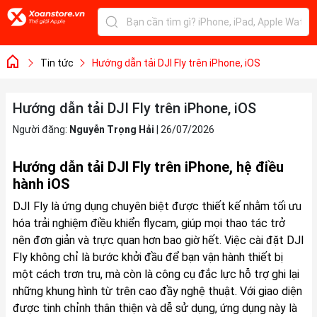
Tin tức
Hướng dẫn tải DJI Fly trên iPhone, iOS
Hướng dẫn tải DJI Fly trên iPhone, iOS
Người đăng:
Nguyễn Trọng Hải
|
26/07/2026
Hướng dẫn tải DJI Fly trên iPhone, hệ điều
hành iOS
DJI Fly là ứng dụng chuyên biệt được thiết kế nhằm tối ưu
hóa trải nghiệm điều khiển flycam, giúp mọi thao tác trở
nên đơn giản và trực quan hơn bao giờ hết. Việc cài đặt DJI
Fly không chỉ là bước khởi đầu để bạn vận hành thiết bị
một cách trơn tru, mà còn là công cụ đắc lực hỗ trợ ghi lại
những khung hình từ trên cao đầy nghệ thuật. Với giao diện
được tinh chỉnh thân thiện và dễ sử dụng, ứng dụng này là