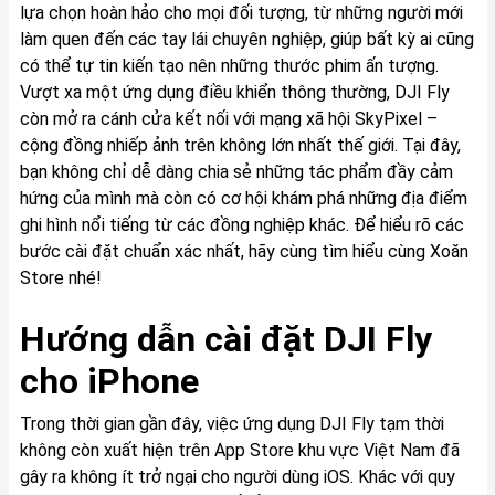
lựa chọn hoàn hảo cho mọi đối tượng, từ những người mới
làm quen đến các tay lái chuyên nghiệp, giúp bất kỳ ai cũng
có thể tự tin kiến tạo nên những thước phim ấn tượng.
Vượt xa một ứng dụng điều khiển thông thường, DJI Fly
còn mở ra cánh cửa kết nối với mạng xã hội SkyPixel –
cộng đồng nhiếp ảnh trên không lớn nhất thế giới. Tại đây,
bạn không chỉ dễ dàng chia sẻ những tác phẩm đầy cảm
hứng của mình mà còn có cơ hội khám phá những địa điểm
ghi hình nổi tiếng từ các đồng nghiệp khác. Để hiểu rõ các
bước cài đặt chuẩn xác nhất, hãy cùng tìm hiểu cùng Xoăn
Store nhé!
Hướng dẫn cài đặt DJI Fly
cho iPhone
Trong thời gian gần đây, việc ứng dụng DJI Fly tạm thời
không còn xuất hiện trên App Store khu vực Việt Nam đã
gây ra không ít trở ngại cho người dùng iOS. Khác với quy