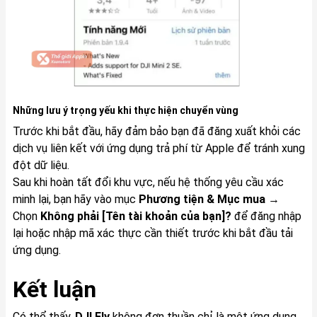
Những lưu ý trọng yếu khi thực hiện chuyển vùng
Trước khi bắt đầu, hãy đảm bảo bạn đã đăng xuất khỏi các
dịch vụ liên kết với ứng dụng trả phí từ Apple để tránh xung
đột dữ liệu.
Sau khi hoàn tất đổi khu vực, nếu hệ thống yêu cầu xác
minh lại, bạn hãy vào mục
Phương tiện & Mục mua
→
Chọn
Không phải [Tên tài khoản của bạn]?
để đăng nhập
lại hoặc nhập mã xác thực cần thiết trước khi bắt đầu tải
ứng dụng.
Kết luận
Có thể thấy,
DJI Fly
không đơn thuần chỉ là một ứng dụng