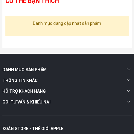
CÓ THỂ BẠN THÍCH
Danh mục đang cập nhật sản phẩm
DANH MỤC SẢN PHẨM
THÔNG TIN KHÁC
HỖ TRỢ KHÁCH HÀNG
GỌI TƯ VẤN & KHIẾU NẠI
XOĂN STORE - THẾ GIỚI APPLE