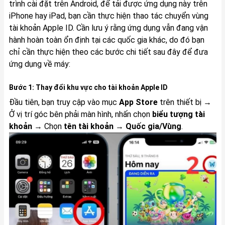
trình cài đặt trên Android, để tải được ứng dụng này trên
iPhone hay iPad, bạn cần thực hiện thao tác chuyển vùng
tài khoản Apple ID. Cần lưu ý rằng ứng dụng vẫn đang vận
hành hoàn toàn ổn định tại các quốc gia khác, do đó bạn
chỉ cần thực hiện theo các bước chi tiết sau đây để đưa
ứng dụng về máy:
Bước 1: Thay đổi khu vực cho tài khoản Apple ID
Đầu tiên, bạn truy cập vào mục
App Store
trên thiết bị →
Ở vị trí góc bên phải màn hình, nhấn chọn
biểu tượng tài
khoản
→ Chọn
tên tài khoản
→
Quốc gia/Vùng
.