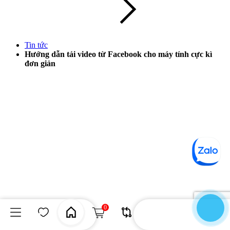
Tin tức
Hướng dẫn tải video từ Facebook cho máy tính cực kì
đơn giản
0