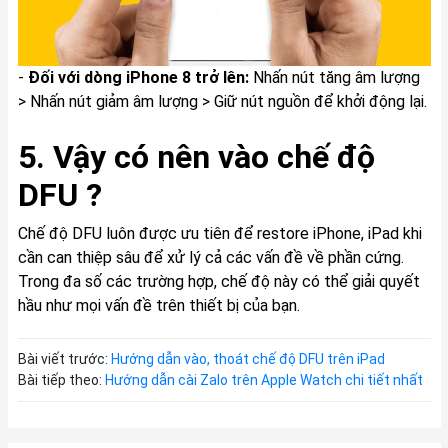
-
Đối với dòng iPhone 8 trở lên:
Nhấn nút tăng âm lượng
> Nhấn nút giảm âm lượng > Giữ nút nguồn để khởi động lại.
5. Vậy có nên vào chế độ
DFU ?
Chế độ DFU luôn được ưu tiên để restore iPhone, iPad khi
cần can thiệp sâu để xử lý cả các vấn đề về phần cứng.
Trong đa số các trường hợp, chế độ này có thể giải quyết
hầu như mọi vấn đề trên thiết bị của bạn.
Bài viết trước:
Hướng dẫn vào, thoát chế độ DFU trên iPad
Bài tiếp theo:
Hướng dẫn cài Zalo trên Apple Watch chi tiết nhất