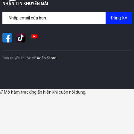
NHẬN TIN KHUYẾN MÃI
Đăng ký
Bản quyền thuộc về
Xoăn Store
// Mở hàm tracking ẩn hiện khi cuộn nội dung.