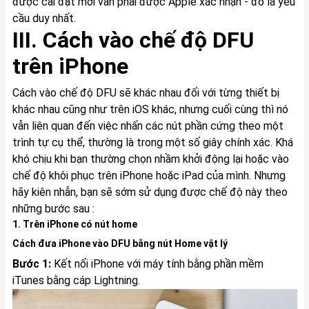
được cài đặt mới vẫn phải được Apple xác nhận - đó là yêu
cầu duy nhất.
III. Cách vào chế độ DFU
trên iPhone
Cách vào chế độ DFU sẽ khác nhau đối với từng thiết bị
khác nhau cũng như trên iOS khác, nhưng cuối cùng thì nó
vẫn liên quan đến việc nhấn các nút phần cứng theo một
trình tự cụ thể, thường là trong một số giây chính xác. Khá
khó chịu khi bạn thường chọn nhầm khởi động lại hoặc vào
chế độ khôi phục trên iPhone hoặc iPad của mình. Nhưng
hãy kiên nhẫn, bạn sẽ sớm sử dụng được chế độ này theo
những bước sau :
1. Trên iPhone có nút home
Cách đưa iPhone vào DFU bằng nút Home vật lý
Bước 1:
Kết nối iPhone với máy tính bằng phần mềm
iTunes bằng cáp Lightning.