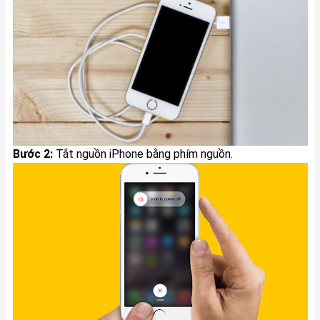
Bước 2:
Tắt nguồn iPhone bằng phím nguồn.