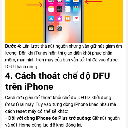
Bước 4:
Lần lượt thả nút nguồn nhưng vẫn giữ nút giảm âm
lượng. Đến khi iTunes hiển thị giao diện khôi phục phần
mềm, màn hình trên máy của bạn vẫn tối thì đã vào được
DFU thành công.
4. Cách thoát chế độ DFU
trên iPhone
Cách đơn giản để thoát khỏi chế độ DFU là khởi động
(reset) lại máy. Tùy vào từng dòng iPhone khác nhau mà
cách reset máy có thể sẽ khác:
-
Đối với dòng iPhone 6s Plus trở xuống:
Giữ nút nguồn
và nút Home cùng lúc để khởi động lại.