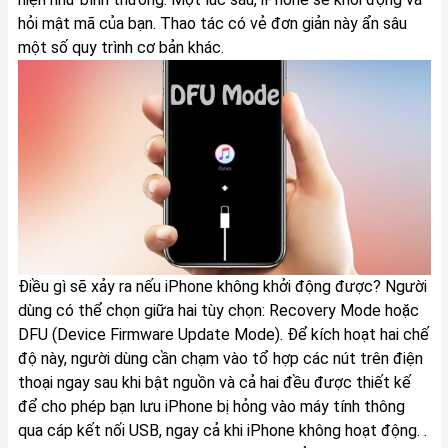
hỏi mật mã của bạn. Thao tác có vẻ đơn giản này ẩn sâu
một số quy trình cơ bản khác.
Điều gì sẽ xảy ra nếu iPhone không khởi động được? Người
dùng có thể chọn giữa hai tùy chọn: Recovery Mode hoặc
DFU (Device Firmware Update Mode). Để kích hoạt hai chế
độ này, người dùng cần chạm vào tổ hợp các nút trên điện
thoại ngay sau khi bật nguồn và cả hai đều được thiết kế
để cho phép bạn lưu iPhone bị hỏng vào máy tính thông
qua cáp kết nối USB, ngay cả khi iPhone không hoạt động. .