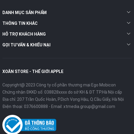
DANH MỤC SẢN PHẨM
THÔNG TIN KHÁC
HỖ TRỢ KHÁCH HÀNG
GỌI TƯ VẤN & KHIẾU NẠI
XOĂN STORE - THẾ GIỚI APPLE
Copyright@ 2023 Công ty cổ phần thương mại Ego Mobicon
Chứng nhận ĐKKD số: 038828xxxx do sở KH & ĐT TP.Hà Nội cấp
Địa chỉ: 207 Trần Quốc Hoàn, P.Dịch Vọng Hậu, Q.Cầu Giấy, Hà Nội
Điện thoại:
0376600888
- Email:
xtmedia.group@gmail.com