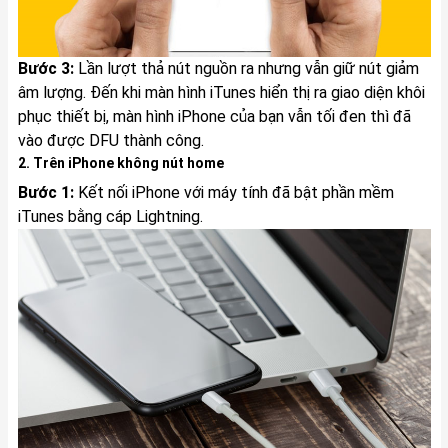
Bước 3:
Lần lượt thả nút nguồn ra nhưng vẫn giữ nút giảm
âm lượng. Đến khi màn hình iTunes hiển thị ra giao diện khôi
phục thiết bị, màn hình iPhone của bạn vẫn tối đen thì đã
vào được DFU thành công.
2. Trên iPhone không nút home
Bước 1:
Kết nối iPhone với máy tính đã bật phần mềm
iTunes bằng cáp Lightning.