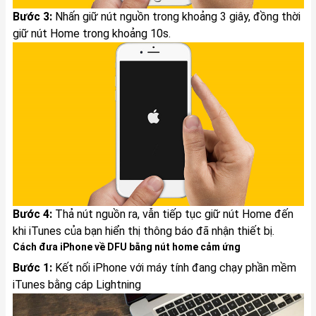
Bước 3:
Nhấn giữ nút nguồn trong khoảng 3 giây, đồng thời
giữ nút Home trong khoảng 10s.
Bước 4:
Thả nút nguồn ra, vẫn tiếp tục giữ nút Home đến
khi iTunes của bạn hiển thị thông báo đã nhận thiết bị.
Cách đưa iPhone về DFU bằng nút home cảm ứng
Bước 1:
Kết nối iPhone với máy tính đang chạy phần mềm
iTunes bằng cáp Lightning