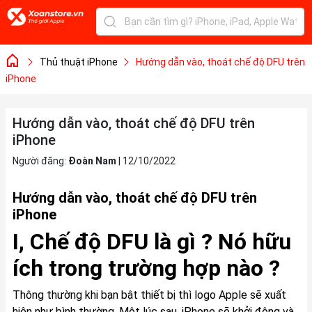
Thủ thuật iPhone
Hướng dẫn vào, thoát chế độ DFU trên
iPhone
Hướng dẫn vào, thoát chế độ DFU trên
iPhone
Người đăng:
Đoàn Nam
|
12/10/2022
Hướng dẫn vào, thoát chế độ DFU trên
iPhone
I, Chế độ DFU là gì ? Nó hữu
ích trong trường hợp nào ?
Thông thường khi bạn bật thiết bị thì logo Apple sẽ xuất
hiện như bình thường. Một lúc sau, iPhone sẽ khởi động và