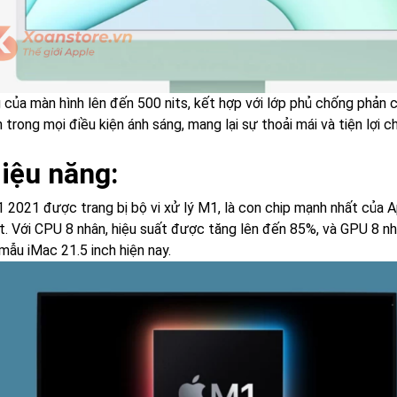
của màn hình lên đến 500 nits, kết hợp với lớp phủ chống phản chi
 trong mọi điều kiện ánh sáng, mang lại sự thoải mái và tiện lợi c
Hiệu năng:
 2021 được trang bị bộ vi xử lý M1, là con chip mạnh nhất của A
t. Với CPU 8 nhân, hiệu suất được tăng lên đến 85%, và GPU 8 nhâ
mẫu iMac 21.5 inch hiện nay.