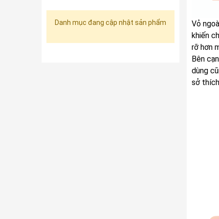
Danh mục đang cập nhật sản phẩm
Vỏ ngoà
khiến c
rỡ hơn 
Bên cạn
dùng cũ
sở thíc