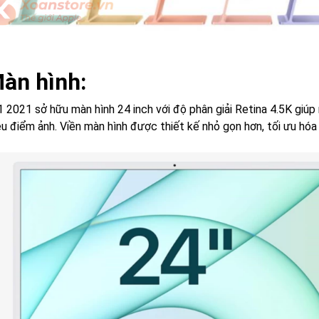
Màn hình:
2021 sở hữu màn hình 24 inch với độ phân giải Retina 4.5K giúp m
ệu điểm ảnh. Viền màn hình được thiết kế nhỏ gọn hơn, tối ưu hóa 