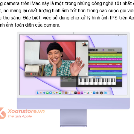
g camera trên iMac này là một trong những công nghệ tốt nhất củ
, nó mang lại chất lượng hình ảnh tốt hơn trong các cuộc gọi vid
g thu sáng. Đặc biệt, việc sử dụng chip xử lý hình ảnh IPS trên
ình ảnh toàn diện của camera.