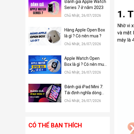
Đánh giá Apple Watch
Series 7 ở năm 2023
1. T
Chủ Nhật, 26/07/2026
Nhờ vi 
Hàng Apple Open Box
và mặt 
là gì ? Có nên mua ?
máy là 
Chủ Nhật, 26/07/2026
Apple Watch Open
Box là gì ? Có nên mua
?
Chủ Nhật, 26/07/2026
Đánh giá iPad Mini 7:
Tái định nghĩa dòng
iPad Mini
Chủ Nhật, 26/07/2026
CÓ THỂ BẠN THÍCH