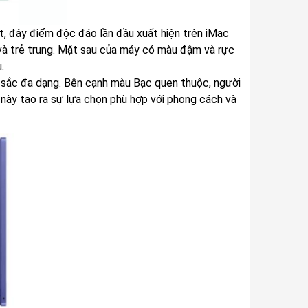
, đây điểm độc đáo lần đầu xuất hiện trên iMac
 và trẻ trung. Mặt sau của máy có màu đậm và rực
.
 sắc đa dạng. Bên cạnh màu Bạc quen thuộc, người
này tạo ra sự lựa chọn phù hợp với phong cách và