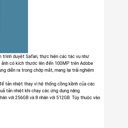
trình duyệt Safari, thực hiện các tác vụ như
nh ảnh có kích thước lên đến 100MP trên Adobe
ng diễn ra trong chớp mắt, mang lại trải nghiệm
ể tản nhiệt thay vì hệ thống cồng kềnh của các
quả tản nhiệt khi chạy các ứng dụng nặng.
 nhân với 256GB và 8 nhân với 512GB. Tùy thuộc vào