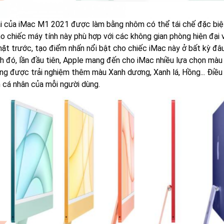
i của iMac M1 2021 được làm bằng nhôm có thể tái chế đặc biệt
ho chiếc máy tính này phù hợp với các không gian phòng hiện đại
mặt trước, tạo điểm nhấn nổi bật cho chiếc iMac này ở bất kỳ đâu
h đó, lần đầu tiên, Apple mang đến cho iMac nhiều lựa chọn màu
ng được trải nghiệm thêm màu Xanh dương, Xanh lá, Hồng... Điều 
h cá nhân của mỗi người dùng.