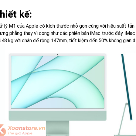
hiết kế:
xử lý M1 của Apple có kích thước nhỏ gọn cùng với hiệu suất tản
lưng phẳng thay vì cong như các phiên bản iMac trước đây. iMa
4.48 kg với chân đế rộng 147mm, tiết kiệm đến 50% không gian đ