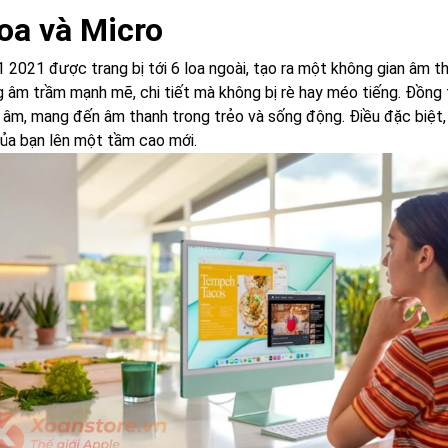
Loa và Micro
 2021 được trang bị tới 6 loa ngoài, tạo ra một không gian âm t
g âm trầm mạnh mẽ, chi tiết mà không bị rè hay méo tiếng. Đồng t
p âm, mang đến âm thanh trong trẻo và sống động. Điều đặc biệt
 của bạn lên một tầm cao mới.