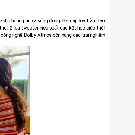
hanh phong phú và sống động. Hai cặp loa trầm tạo
hời, 2 loa tweeter hiệu suất cao kết hợp giúp triệt
, công nghệ Dolby Atmos còn nâng cao trải nghiệm