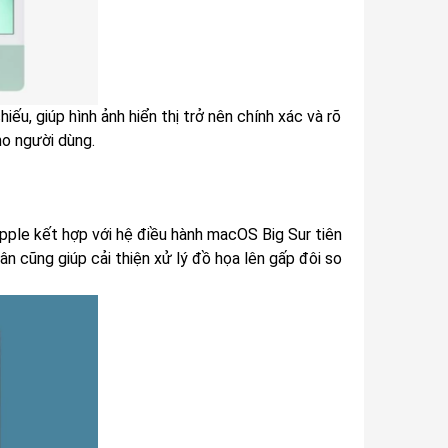
ếu, giúp hình ảnh hiển thị trở nên chính xác và rõ
ho người dùng.
pple kết hợp với hệ điều hành macOS Big Sur tiên
n cũng giúp cải thiện xử lý đồ họa lên gấp đôi so