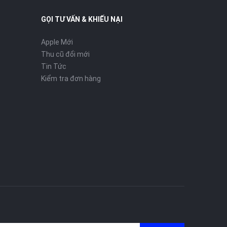
GỌI TƯ VẤN & KHIẾU NẠI
Apple Mới
Thu cũ đổi mới
Tin Tức
Kiểm tra đơn hàng