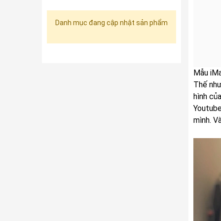
Danh mục đang cập nhật sản phẩm
Mẫu iMa
Thế như
hình củ
Youtub
mình. Và