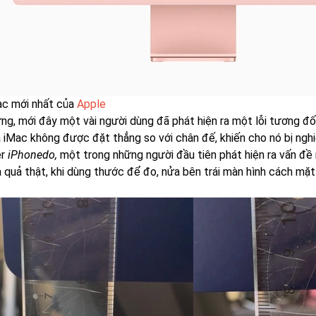
c mới nhất của
Apple
ng, mới đây một vài người dùng đã phát hiện ra một lỗi tương đố
a iMac không được đặt thẳng so với chân đế, khiến cho nó bị ngh
er
iPhonedo,
một trong những người đầu tiên phát hiện ra vấn đề 
 quả thật, khi dùng thước để đo, nửa bên trái màn hình cách mặt 