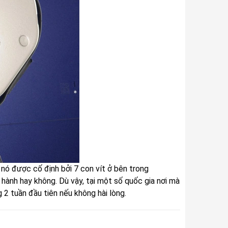
ó được cố định bởi 7 con vít ở bên trong
 hành hay không. Dù vậy, tại một số quốc gia nơi mà
 2 tuần đầu tiên nếu không hài lòng.