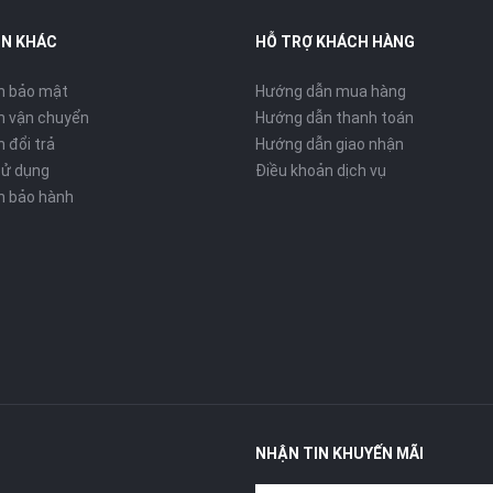
IN KHÁC
HỖ TRỢ KHÁCH HÀNG
h bảo mật
Hướng dẫn mua hàng
h vận chuyển
Hướng dẫn thanh toán
 đổi trả
Hướng dẫn giao nhận
sử dụng
Điều khoản dịch vụ
h bảo hành
NHẬN TIN KHUYẾN MÃI