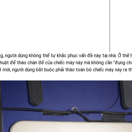
ng, người dùng không thể tự khắc phục vấn đề này tại nhà. Ở thế
thuật để tháo chân đế của chiếc máy này mà không cần "đụng c
 mới, người dùng bắt buộc phải tháo toàn bộ chiếc máy này ra th