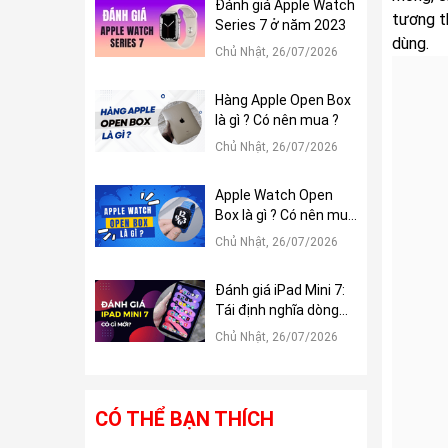
Đánh giá Apple Watch
tương t
Series 7 ở năm 2023
dùng.
Chủ Nhật, 26/07/2026
Hàng Apple Open Box
là gì ? Có nên mua ?
Chủ Nhật, 26/07/2026
Apple Watch Open
Box là gì ? Có nên mua
?
Chủ Nhật, 26/07/2026
Đánh giá iPad Mini 7:
Tái định nghĩa dòng
iPad Mini
Chủ Nhật, 26/07/2026
CÓ THỂ BẠN THÍCH