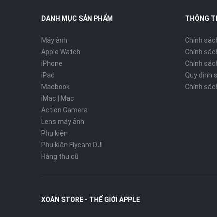
DANH MỤC SẢN PHẨM
THÔNG T
Máy ành
Chính sác
Apple Watch
Chính sác
iPhone
Chính sách
iPad
Quy định 
Macbook
Chính sác
iMac | Mac
Action Camera
Lens máy ảnh
Phụ kiện
Phụ kiện Flycam DJI
Hàng thu cũ
XOĂN STORE - THẾ GIỚI APPLE