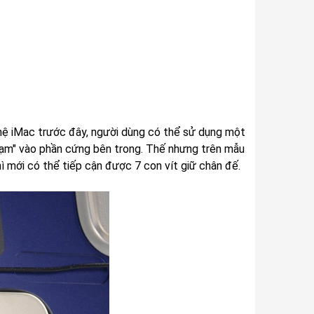
 hệ iMac trước đây, người dùng có thể sử dụng một
hạm" vào phần cứng bên trong. Thế nhưng trên mẫu
ì mới có thể tiếp cận được 7 con vít giữ chân đế.