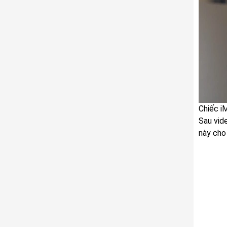
Chiếc i
Sau vid
này cho