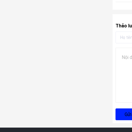
Thảo lu
Gửi