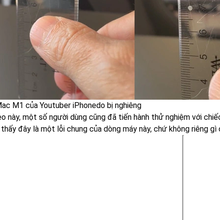
Mac M1 của Youtuber iPhonedo bị nghiêng
eo này, một số người dùng cũng đã tiến hành thử nghiệm với chiế
 thấy đây là một lỗi chung của dòng máy này, chứ không riêng gì