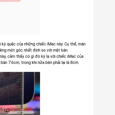
i kỳ quặc của những chiếc iMac này. Cụ thể, màn
iêng một góc nhất định so với mặt bàn.
này, cảm thấy có gì đó kỳ lạ với chiếc iMac của
bàn 7.6cm, trong khi nửa bên phải lại là 8cm.