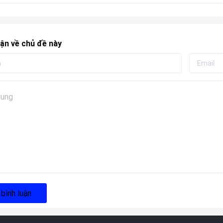
ận về chủ đề này
 bình luận