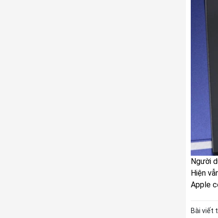
Người d
Hiện vẫ
Apple có
Bài viết 