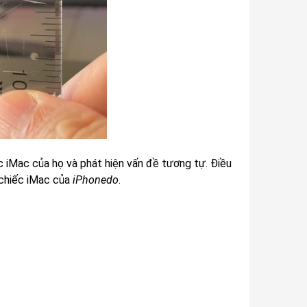
c iMac của họ và phát hiện vấn đề tương tự. Điều
 chiếc iMac của
iPhonedo
.