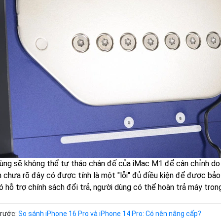
ùng sẽ không thể tự tháo chân đế của iMac M1 để cân chỉnh do n
n chưa rõ đây có được tính là một "lỗi" đủ điều kiện để được bảo
 hỗ trợ chính sách đổi trả, người dùng có thể hoàn trả máy trong
trước:
So sánh iPhone 16 Pro và iPhone 14 Pro: Có nên nâng cấp?