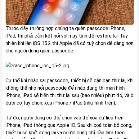
Trước đây trường hợp chúng ta quên passcode iPhone,
iPad, thì phải cắm kết nối với máy tính để restore lại. Tuy
nhiên khi lên iOS 15.2 thì Apple đã có tuỳ chọn dễ dàng hơn
cho người dùng quên passcode.
Cụ thể khi nhập sai passcode, thiết bị sẽ dặn bạn thử lại, khi
không thể nhớ nổi passcode để nhập đúng thì màn hình
iPhone, iPad sẽ hiển thị thử lại sau (bao nhiêu) phút đó, và ở
dưới có tuỳ chọn: xoá iPhone / iPad (như hình trên).
Từ đó, người dùng có thể chọn vào để xoá dữ liệu trên
iPhone, iPad thông qua Apple ID. Sau khi xoá toàn bộ xong,
thiết bị sẽ khởi động lại và người dùng chỉ cần làm theo