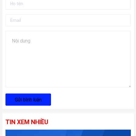
Gửi bình luận
TIN XEM NHIỀU