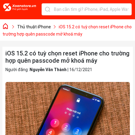
Thủ thuật iPhone
iOS 15.2 có tuỳ chọn reset iPhone cho
trường hợp quên passcode mở khoá máy
iOS 15.2 có tuỳ chọn reset iPhone cho trường
hợp quên passcode mở khoá máy
Người đăng:
Nguyễn Văn Thành
|
16/12/2021