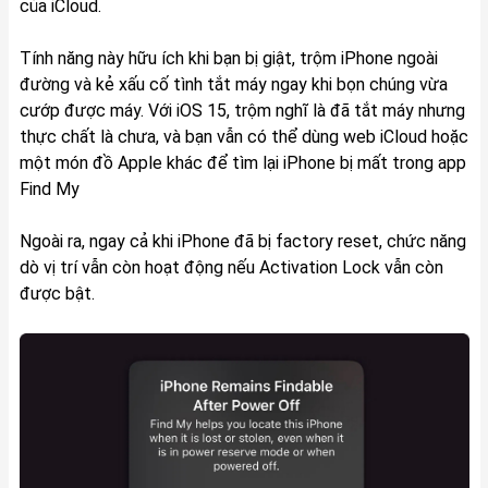
của iCloud.
Tính năng này hữu ích khi bạn bị giật, trộm iPhone ngoài
đường và kẻ xấu cố tình tắt máy ngay khi bọn chúng vừa
cướp được máy. Với iOS 15, trộm nghĩ là đã tắt máy nhưng
thực chất là chưa, và bạn vẫn có thể dùng web iCloud hoặc
một món đồ Apple khác để tìm lại iPhone bị mất trong app
Find My
Ngoài ra, ngay cả khi iPhone đã bị factory reset, chức năng
dò vị trí vẫn còn hoạt động nếu Activation Lock vẫn còn
được bật.