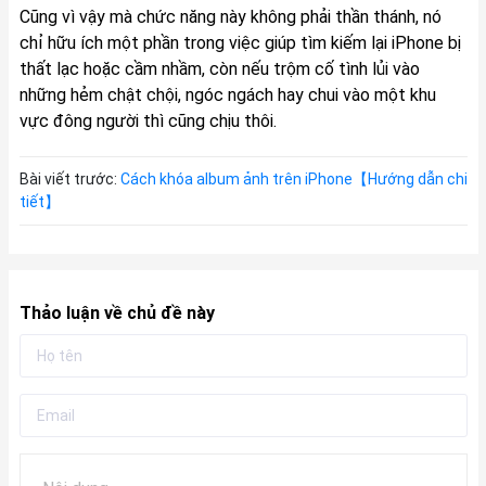
Cũng vì vậy mà chức năng này không phải thần thánh, nó
chỉ hữu ích một phần trong việc giúp tìm kiếm lại iPhone bị
thất lạc hoặc cầm nhầm, còn nếu trộm cố tình lủi vào
những hẻm chật chội, ngóc ngách hay chui vào một khu
vực đông người thì cũng chịu thôi.
Bài viết trước:
Cách khóa album ảnh trên iPhone【Hướng dẫn chi
tiết】
Thảo luận về chủ đề này