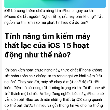
iOS bổ sung thêm chức năng tìm iPhone ngay cả khi
iPhone đã tắt nguồn! Nghe rất lạ, rất. hay phải không? Tắt
nguồn rồi thì làm sao mà phát tín hiệu để dò tìm?
Tính năng tìm kiếm máy
thất lạc của iOS 15 hoạt
động như thế nào?
Khi bạn kích hoạt chức năng này, thực chất iPhone không
tắt hoàn toàn như chúng ta thường nghĩ về khái niệm “tắt
nguồn”. Thay vào đó, máy sẽ chạy ở một chế độ rất tiết
kiệm điện, nó sử dụng rất ít năng lượng và khi đó iPhone sẽ
trở thành một chiếc AirTag đúng nghĩa. Lúc này, iPhone sẽ
vẫn còn bật Bluetooth nên những thiết bị iOS xung quanh
có thể bắt được tín hiệu và gửi thông tin về cho hệ thống