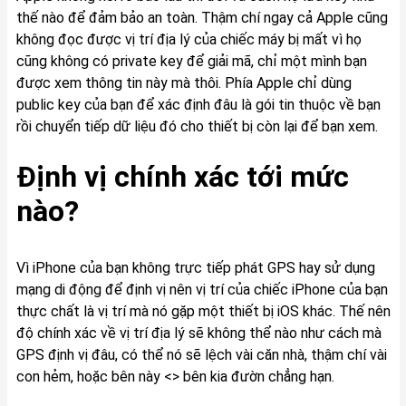
thế nào để đảm bảo an toàn. Thậm chí ngay cả Apple cũng
không đọc được vị trí địa lý của chiếc máy bị mất vì họ
cũng không có private key để giải mã, chỉ một mình bạn
được xem thông tin này mà thôi. Phía Apple chỉ dùng
public key của bạn để xác định đâu là gói tin thuộc về bạn
rồi chuyển tiếp dữ liệu đó cho thiết bị còn lại để bạn xem.
Định vị chính xác tới mức
nào?
Vì iPhone của bạn không trực tiếp phát GPS hay sử dụng
mạng di động để định vị nên vị trí của chiếc iPhone của bạn
thực chất là vị trí mà nó gặp một thiết bị iOS khác. Thế nên
độ chính xác về vị trí địa lý sẽ không thể nào như cách mà
GPS định vị đâu, có thể nó sẽ lệch vài căn nhà, thậm chí vài
con hẻm, hoặc bên này <> bên kia đườn chẳng hạn.