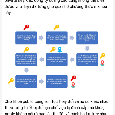
private key. Các công ty quảng cáo cũng không thể biết
được vị trí bạn đã từng ghé qua nhờ phương thức mã hóa
này.
Chìa khóa public cũng liên tục thay đổi và nó sẽ khác nhau
theo từng thiết bị để hạn chế việc bị đánh cắp mã khóa,
Apple không nói rõ bao lâu thì đổi và cách họ lưu key như