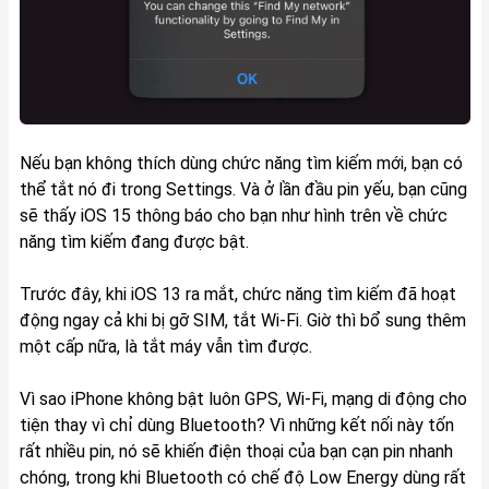
Nếu bạn không thích dùng chức năng tìm kiếm mới, bạn có
thể tắt nó đi trong Settings. Và ở lần đầu pin yếu, bạn cũng
sẽ thấy iOS 15 thông báo cho bạn như hình trên về chức
năng tìm kiếm đang được bật.
Trước đây, khi iOS 13 ra mắt, chức năng tìm kiếm đã hoạt
động ngay cả khi bị gỡ SIM, tắt Wi-Fi. Giờ thì bổ sung thêm
một cấp nữa, là tắt máy vẫn tìm được.
Vì sao iPhone không bật luôn GPS, Wi-Fi, mạng di động cho
tiện thay vì chỉ dùng Bluetooth? Vì những kết nối này tốn
rất nhiều pin, nó sẽ khiến điện thoại của bạn cạn pin nhanh
chóng, trong khi Bluetooth có chế độ Low Energy dùng rất