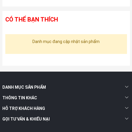
CÓ THỂ BẠN THÍCH
Danh mục đang cập nhật sản phẩm
DANH MỤC SẢN PHẨM
THÔNG TIN KHÁC
HỖ TRỢ KHÁCH HÀNG
GỌI TƯ VẤN & KHIẾU NẠI