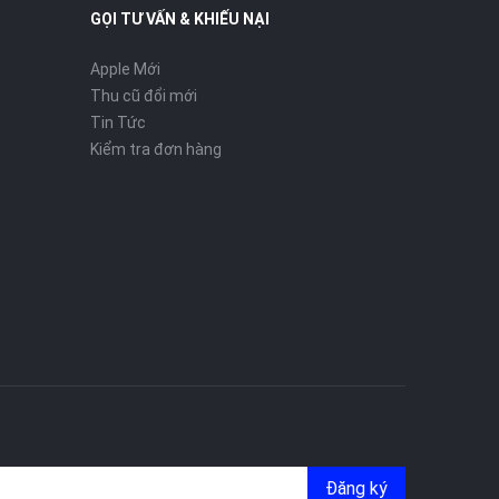
GỌI TƯ VẤN & KHIẾU NẠI
Apple Mới
Thu cũ đổi mới
Tin Tức
Kiểm tra đơn hàng
Đăng ký