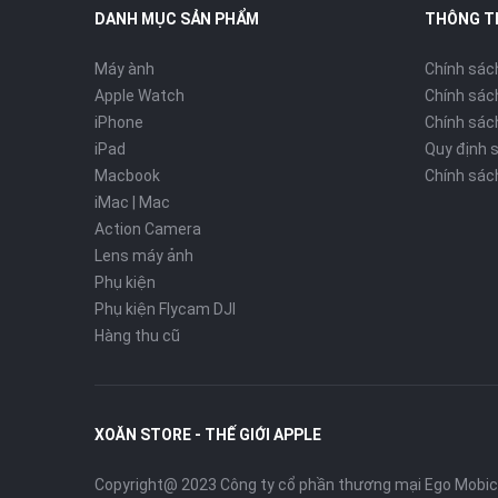
DANH MỤC SẢN PHẨM
THÔNG T
Máy ành
Chính sác
Apple Watch
Chính sác
iPhone
Chính sách
iPad
Quy định 
Macbook
Chính sác
iMac | Mac
Action Camera
Lens máy ảnh
Phụ kiện
Phụ kiện Flycam DJI
Hàng thu cũ
XOĂN STORE - THẾ GIỚI APPLE
Copyright@ 2023 Công ty cổ phần thương mại Ego Mobi