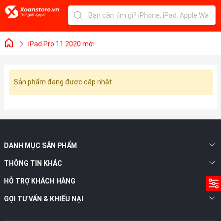
iPad Pro 11 2020 mới
Sản phẩm đang được cập nhật.
DANH MỤC SẢN PHẨM
THÔNG TIN KHÁC
HỖ TRỢ KHÁCH HÀNG
GỌI TƯ VẤN & KHIẾU NẠI