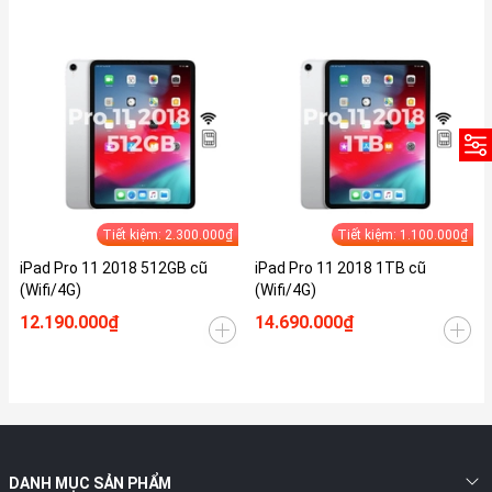
Tiết kiệm: 2.300.000₫
Tiết kiệm: 1.100.000₫
iPad Pro 11 2018 512GB cũ
iPad Pro 11 2018 1TB cũ
(Wifi/4G)
(Wifi/4G)
12.190.000₫
14.690.000₫
DANH MỤC SẢN PHẨM