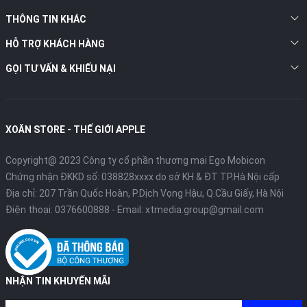
THÔNG TIN KHÁC
HỖ TRỢ KHÁCH HÀNG
GỌI TƯ VẤN & KHIẾU NẠI
XOĂN STORE - THẾ GIỚI APPLE
Copyright@ 2023 Công ty cổ phần thương mại Ego Mobicon
Chứng nhận ĐKKD số: 038828xxxx do sở KH & ĐT TP.Hà Nội cấp
Địa chỉ: 207 Trần Quốc Hoàn, P.Dịch Vọng Hậu, Q.Cầu Giấy, Hà Nội
Điện thoại:
0376600888
- Email:
xtmedia.group@gmail.com
NHẬN TIN KHUYẾN MÃI