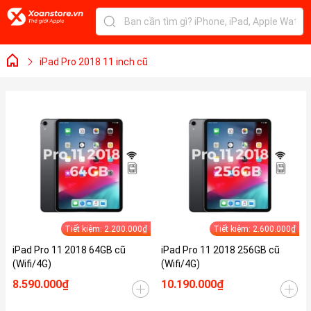
iPad Pro 2018 11 inch cũ
Tiết kiệm: 2.200.000₫
Tiết kiệm: 2.600.000₫
iPad Pro 11 2018 64GB cũ
iPad Pro 11 2018 256GB cũ
(Wifi/4G)
(Wifi/4G)
8.590.000₫
10.190.000₫