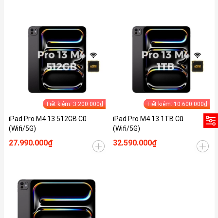
Tiết kiệm: 3.200.000₫
Tiết kiệm: 10.600.000₫
iPad Pro M4 13 512GB Cũ
iPad Pro M4 13 1TB Cũ
(Wifi/5G)
(Wifi/5G)
27.990.000₫
32.590.000₫