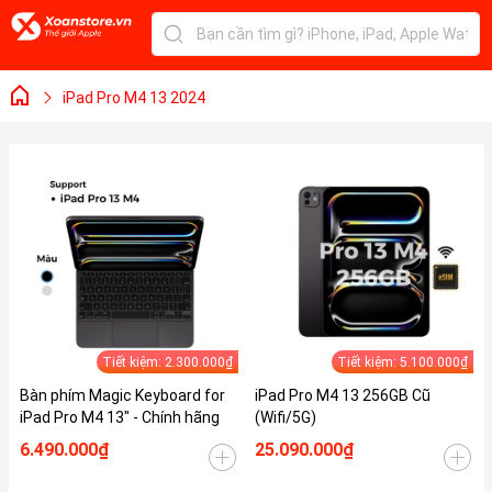
iPad Pro M4 13 2024
Tiết kiệm: 2.300.000₫
Tiết kiệm: 5.100.000₫
Bàn phím Magic Keyboard for
iPad Pro M4 13 256GB Cũ
iPad Pro M4 13" - Chính hãng
(Wifi/5G)
6.490.000₫
25.090.000₫