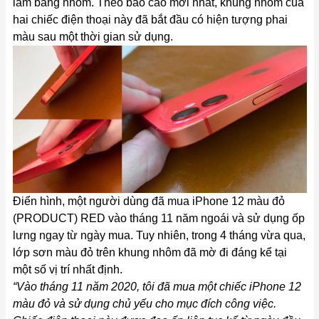
làm bằng nhôm. Theo báo cáo mới nhất, khung nhôm của
hai chiếc điện thoại này đã bắt đầu có hiện tượng phai
màu sau một thời gian sử dụng.
Điển hình, một người dùng đã mua iPhone 12 màu đỏ
(PRODUCT) RED vào tháng 11 năm ngoái và sử dụng ốp
lưng ngay từ ngày mua. Tuy nhiên, trong 4 tháng vừa qua,
lớp sơn màu đỏ trên khung nhôm đã mờ đi đáng kể tại
một số vị trí nhất định.
“Vào tháng 11 năm 2020, tôi đã mua một chiếc iPhone 12
màu đỏ và sử dụng chủ yếu cho mục đích công việc.