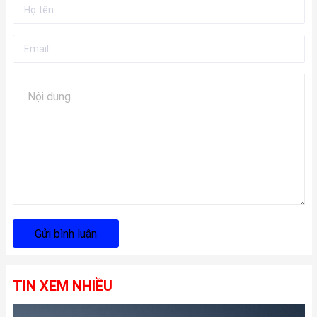
Gửi bình luận
TIN XEM NHIỀU