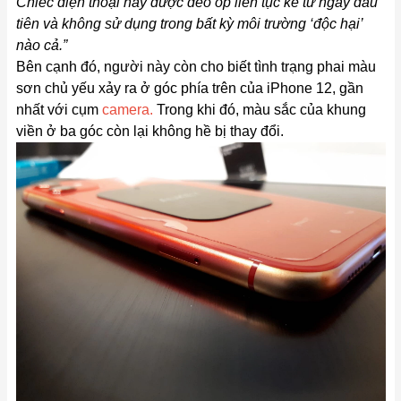
Chiếc điện thoại này được đeo ốp liên tục kể từ ngày đầu
tiên và không sử dụng trong bất kỳ môi trường ‘độc hại’
nào cả.”
Bên cạnh đó, người này còn cho biết tình trạng phai màu
sơn chủ yếu xảy ra ở góc phía trên của iPhone 12, gần
nhất với cụm
camera
.
Trong khi đó, màu sắc của khung
viền ở ba góc còn lại không hề bị thay đổi.