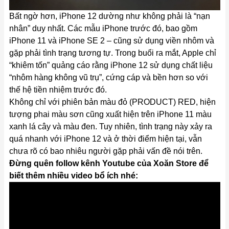
Bất ngờ hơn,
iPhone 12
dường như không phải là “nạn
nhân” duy nhất. Các mẫu iPhone trước đó, bao gồm
iPhone 11 và iPhone SE 2 – cũng sử dụng viền nhôm và
gặp phải tình trạng tương tự. Trong buổi ra mắt, Apple chỉ
“khiêm tốn” quảng cáo rằng iPhone 12 sử dụng chất liệu
“nhôm hàng không vũ trụ”, cứng cáp và bền hơn so với
thế hệ tiền nhiệm trước đó.
Không chỉ với phiên bản màu đỏ (PRODUCT) RED, hiện
tượng phai màu sơn cũng xuất hiện trên iPhone 11 màu
xanh lá cây và màu đen. Tuy nhiên, tình trạng này xảy ra
quá nhanh với iPhone 12 và ở thời điểm hiện tại, vẫn
chưa rõ có bao nhiêu người gặp phải vấn đề nói trên.
Đừng quên follow kênh Youtube của Xoăn Store để
biết thêm nhiều video bổ ích nhé: