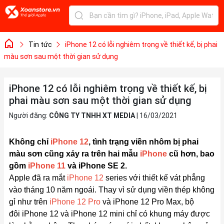
Tin tức
iPhone 12 có lỗi nghiêm trọng về thiết kế, bị phai
màu sơn sau một thời gian sử dụng
iPhone 12 có lỗi nghiêm trọng về thiết kế, bị
phai màu sơn sau một thời gian sử dụng
Người đăng:
CÔNG TY TNHH XT MEDIA
|
16/03/2021
Không chỉ
iPhone 12
, tình trạng viền nhôm bị phai
màu sơn cũng xảy ra trên hai mẫu
iPhone
cũ hơn, bao
gồm
iPhone 11
và iPhone SE 2.
Apple đã ra mắt
iPhone 12
series với thiết kế vát phẳng
vào tháng 10 năm ngoái. Thay vì sử dụng viền thép không
gỉ như trên
iPhone 12 Pro
và iPhone 12 Pro Max, bộ
đôi iPhone 12 và iPhone 12 mini chỉ có khung máy được