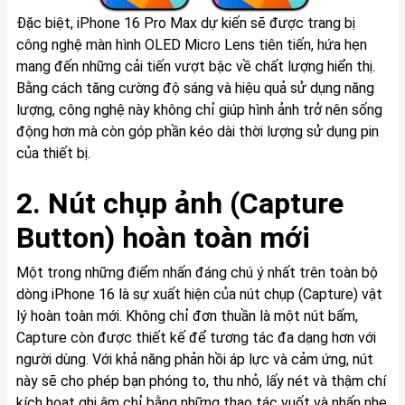
Đặc biệt, iPhone 16 Pro Max dự kiến sẽ được trang bị
công nghệ màn hình OLED Micro Lens tiên tiến, hứa hẹn
mang đến những cải tiến vượt bậc về chất lượng hiển thị.
Bằng cách tăng cường độ sáng và hiệu quả sử dụng năng
lượng, công nghệ này không chỉ giúp hình ảnh trở nên sống
động hơn mà còn góp phần kéo dài thời lượng sử dụng pin
của thiết bị.
2. Nút chụp ảnh (Capture
Button) hoàn toàn mới
Một trong những điểm nhấn đáng chú ý nhất trên toàn bộ
dòng iPhone 16 là sự xuất hiện của nút chụp (Capture) vật
lý hoàn toàn mới. Không chỉ đơn thuần là một nút bấm,
Capture còn được thiết kế để tương tác đa dạng hơn với
người dùng. Với khả năng phản hồi áp lực và cảm ứng, nút
này sẽ cho phép bạn phóng to, thu nhỏ, lấy nét và thậm chí
kích hoạt ghi âm chỉ bằng những thao tác vuốt và nhấn nhẹ.