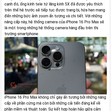
cạnh đó, ống kính tele tứ lăng kính 5X đã được yêu thích
trên thế hệ trước sẽ tiếp tục được trang bị, hứa hẹn mang
đến những bức ảnh zoom ấn tượng và chi tiết. Với những
nâng cấp này, hệ thống camera của iPhone 16 Pro Max sẽ
là một trong những hệ thống camera hàng đầu trên thị
trường smartphone.
iPhone 16 Pro Max không chỉ gây ấn tượng bởi những nâng
cấp về phần cứng mà còn bởi những cải tiến đáng kể về
phần mềm và thuật toán. Sự kết hợp hoàn hảo giữa cảm