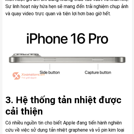
Sự linh hoạt này hứa hẹn sẽ mang đến trải nghiệm chụp ảnh
và quay video trực quan và tiện lợi hơn bao giờ hết.
3. Hệ thống tản nhiệt được
cải thiện
Có nhiều nguồn tin cho biết Apple đang tiến hành nghiên
cứu về việc sử dụng tản nhiệt graphene và vỏ pin kim loại