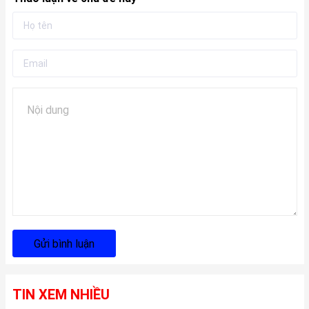
Gửi bình luận
TIN XEM NHIỀU