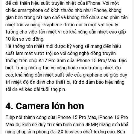
để cải thiện hiệu suất truyền nhiệt của iPhone. Với một
chiếc smartphone có kích thước nhỏ như iPhone, không
gian bên trong rất hạn chế và không thể chứa các phần tản
nhiệt lớn và nặng. Graphene được coi là một vật liệu lý
tưởng cho việc tản nhiệt vì có khả năng dẫn nhiệt cao gấp
10 lần so với đồng.
Hệ thống tản nhiệt mới được kỳ vọng sẽ mang đến hiệu
suất làm mát vượt trội so với công nghệ đồng truyền
thống trên chip A17 Pro 3nm của iPhone 15 Pro/Max. Đặc
biệt, trong những tác vụ nặng hoặc môi trường nhiệt độ
cao, khả năng dẫn nhiệt xuất sắc của graphene sẽ giúp duy
trì nhiệt độ ổn định cho thiết bị, từ đó đảm bảo hiệu năng
tối đa và kéo dài tuổi thọ pin.
4. Camera lớn hơn
Tiếp nối thành công của iPhone 15 Pro Max, iPhone 16 Pro
Max dự kiến sẽ duy trì cảm biến chính 48MP, mang đến khả
năng chụp ảnh phóng đại 2X lossless chất lượng cao. Bên