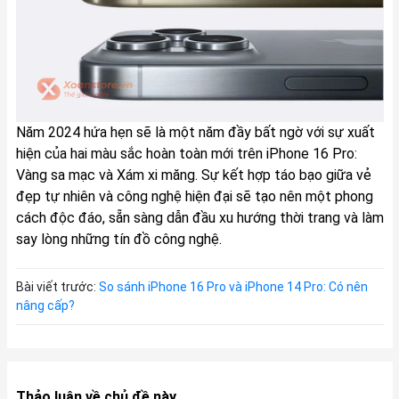
Năm 2024 hứa hẹn sẽ là một năm đầy bất ngờ với sự xuất
hiện của hai màu sắc hoàn toàn mới trên iPhone 16 Pro:
Vàng sa mạc và Xám xi măng. Sự kết hợp táo bạo giữa vẻ
đẹp tự nhiên và công nghệ hiện đại sẽ tạo nên một phong
cách độc đáo, sẵn sàng dẫn đầu xu hướng thời trang và làm
say lòng những tín đồ công nghệ.
Bài viết trước:
So sánh iPhone 16 Pro và iPhone 14 Pro: Có nên
nâng cấp?
Thảo luận về chủ đề này