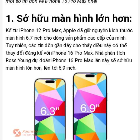
một số tin đồn về iPhone 16 Pro Max nhé!
1. Sở hữu màn hình lớn hơn:
Kể từ iPhone 12 Pro Max, Apple đã giữ nguyên kích thước
màn hình 6,7 inch cho dòng sản phẩm cao cấp của mình.
Tuy nhiên, các tin đồn gần đây cho thấy điều này có thể
thay đổi đáng kể với iPhone 16 Pro Max. Nhà phân tích
Ross Young dự đoán iPhone 16 Pro Max lần này sẽ sở hữu
màn hình lớn hơn, lên tới 6,9 inch.