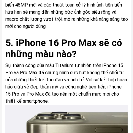
biến 48MP mới và các thuật toán xử lý hình ảnh tiên tiến
hứa hẹn sẽ mang đến những bức ảnh góc siêu rộng và
macro chất lượng vượt trội, mở ra những khả năng sáng tạo
mới cho người dùng.
5. iPhone 16 Pro Max sẽ có
những màu nào?
Sự thành công của màu Titanium tự nhiên trên iPhone 15
Pro và Pro Max đã chứng minh sức hút không thể chối từ
của những thiết kế độc đáo và tinh tế. Với sự kết hợp hoàn
hảo giữa vẻ đẹp thẩm mỹ và công nghệ tiên tiến, iPhone
15 Pro và Pro Max đã tạo nên một chuẩn mực mới cho
thiết kế smartphone.