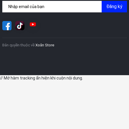
Đăng ký
Bản quyền thuộc về
Xoăn Store
// Mở hàm tracking ẩn hiện khi cuộn nội dung.