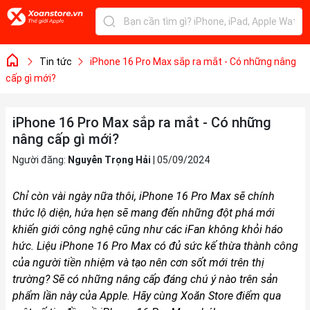
Tin tức
iPhone 16 Pro Max sắp ra mắt - Có những nâng
cấp gì mới?
iPhone 16 Pro Max sắp ra mắt - Có những
nâng cấp gì mới?
Người đăng:
Nguyễn Trọng Hải
|
05/09/2024
Chỉ còn vài ngày nữa thôi, iPhone 16 Pro Max sẽ chính
thức lộ diện, hứa hẹn sẽ mang đến những đột phá mới
khiến giới công nghệ cũng như các iFan không khỏi háo
hức. Liệu iPhone 16 Pro Max có đủ sức kế thừa thành công
của người tiền nhiệm và tạo nên cơn sốt mới trên thị
trường? Sẽ có những nâng cấp đáng chú ý nào trên sản
phẩm lần này của Apple. Hãy cùng Xoăn Store điểm qua