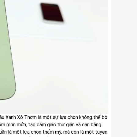
 màu Xanh Xô Thơm là một sự lựa chọn không thể bỏ
thơm mơn mởn, tạo cảm giác thư giãn và cân bằng
huần là một lựa chọn thẩm mỹ, mà còn là một tuyên