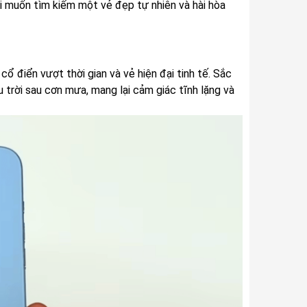
ời muốn tìm kiếm một vẻ đẹp tự nhiên và hài hòa
 điển vượt thời gian và vẻ hiện đại tinh tế. Sắc
u trời sau cơn mưa, mang lại cảm giác tĩnh lặng và