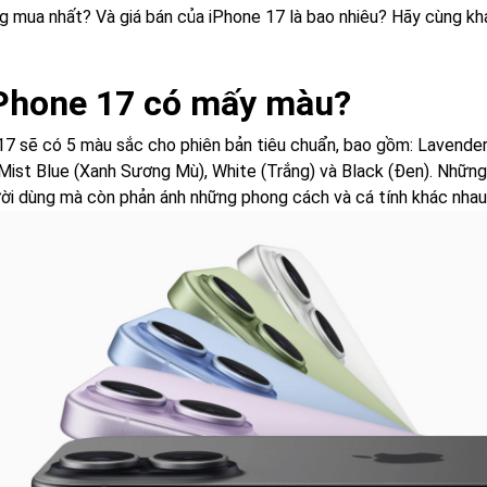
g mua nhất? Và giá bán của iPhone 17 là bao nhiêu? Hãy cùng khá
iPhone 17 có mấy màu?
17 sẽ có 5 màu sắc cho phiên bản tiêu chuẩn, bao gồm: Lavende
Mist Blue (Xanh Sương Mù), White (Trắng) và Black (Đen). Nhữn
ời dùng mà còn phản ánh những phong cách và cá tính khác nhau