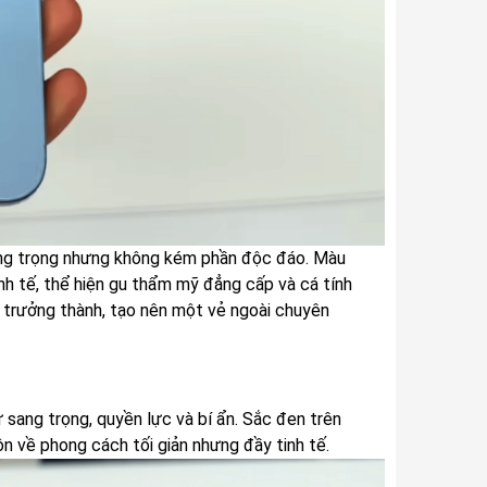
sang trọng nhưng không kém phần độc đáo. Màu
nh tế, thể hiện gu thẩm mỹ đẳng cấp và cá tính
i trưởng thành, tạo nên một vẻ ngoài chuyên
ự sang trọng, quyền lực và bí ẩn. Sắc đen trên
n về phong cách tối giản nhưng đầy tinh tế.