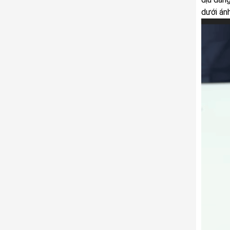
dưới án