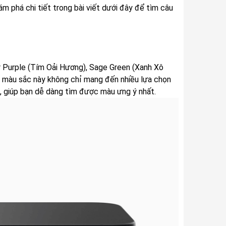
m phá chi tiết trong bài viết dưới đây để tìm câu
r Purple (Tím Oải Hương), Sage Green (Xanh Xô
g màu sắc này không chỉ mang đến nhiều lựa chọn
, giúp bạn dễ dàng tìm được màu ưng ý nhất.