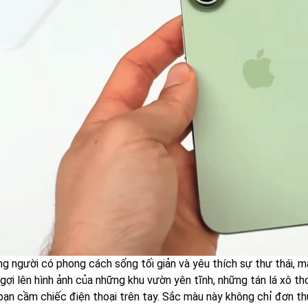
ng người có phong cách sống tối giản và yêu thích sự thư thái,
 gợi lên hình ảnh của những khu vườn yên tĩnh, những tán lá xô 
 bạn cầm chiếc điện thoại trên tay. Sắc màu này không chỉ đơn t