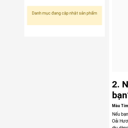
Danh mục đang cập nhật sản phẩm
2. 
bạn
Màu Tím
Nếu bạn
Oải Hươ
dịu dàn