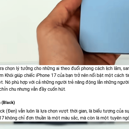
lựa chọn lý tưởng cho những ai theo đuổi phong cách lịch lãm, 
m Khói giúp chiếc iPhone 17 của bạn trở nên nổi bật một cách ti
iệt. Nó phù hợp với cả những người trẻ năng động lẫn những ngườ
 chỉn chu nhưng vẫn đầy cuốn hút.
 (Black)
k (Đen) vẫn luôn là lựa chọn vượt thời gian, là biểu tượng của s
17 không chỉ đơn thuần là một màu sắc, mà còn là một tuyên ngô