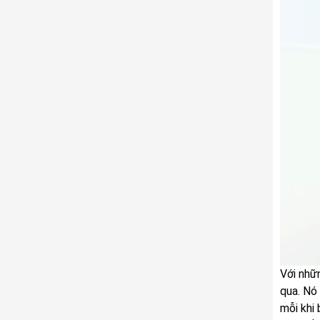
Với nhữ
qua. Nó
mỗi khi