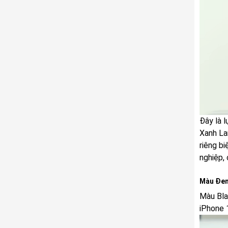
Đây là 
Xanh La
riêng b
nghiệp,
Màu Đen
Màu Blac
iPhone 