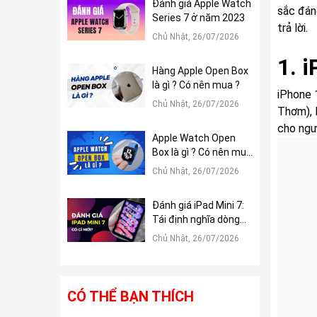
Đánh giá Apple Watch
sắc đán
Series 7 ở năm 2023
trả lời.
Chủ Nhật, 26/07/2026
1. 
Hàng Apple Open Box
là gì ? Có nên mua ?
iPhone 
Chủ Nhật, 26/07/2026
Thơm), 
cho ngư
Apple Watch Open
Box là gì ? Có nên mua
?
Chủ Nhật, 26/07/2026
Đánh giá iPad Mini 7:
Tái định nghĩa dòng
iPad Mini
Chủ Nhật, 26/07/2026
CÓ THỂ BẠN THÍCH