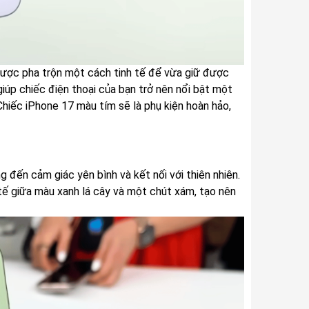
ược pha trộn một cách tinh tế để vừa giữ được
iúp chiếc điện thoại của bạn trở nên nổi bật một
Chiếc iPhone 17 màu tím sẽ là phụ kiện hoàn hảo,
đến cảm giác yên bình và kết nối với thiên nhiên.
 tế giữa màu xanh lá cây và một chút xám, tạo nên