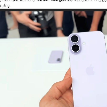
h nắng.