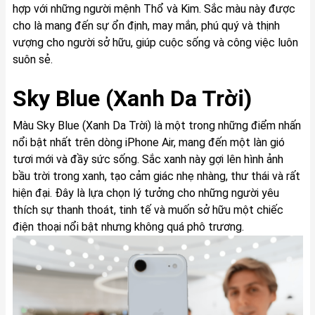
hợp với những người mệnh Thổ và Kim. Sắc màu này được
cho là mang đến sự ổn định, may mắn, phú quý và thịnh
vượng cho người sở hữu, giúp cuộc sống và công việc luôn
suôn sẻ.
Sky Blue (Xanh Da Trời)
Màu Sky Blue (Xanh Da Trời) là một trong những điểm nhấn
nổi bật nhất trên dòng iPhone Air, mang đến một làn gió
tươi mới và đầy sức sống. Sắc xanh này gợi lên hình ảnh
bầu trời trong xanh, tạo cảm giác nhẹ nhàng, thư thái và rất
hiện đại. Đây là lựa chọn lý tưởng cho những người yêu
thích sự thanh thoát, tinh tế và muốn sở hữu một chiếc
điện thoại nổi bật nhưng không quá phô trương.