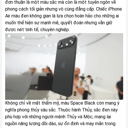
đơn thuần là một màu sắc mà còn là một tuyên ngôn về
phong cách tối giản nhưng vô cùng đẳng cấp. Chiếc iPhone
Air màu đen không gian là lựa chọn hoàn hảo cho những ai
muốn thể hiện sự mạnh mẽ, quyết đoán nhưng vẫn giữ
được nét tinh tế, chuyên nghiệp.
Không chỉ về mặt thẩm mỹ, màu Space Black còn mang ý
nghĩa phong thủy sâu sắc. Thuộc hành Thủy, sắc đen này
phù hợp với những người mệnh Thủy và Mộc, mang lại
nguồn năng lượng dồi dào, sự ổn định và may mắn trong