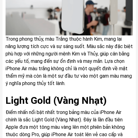
Trong phong thủy, màu Trắng thuộc hành Kim, mang lại
năng lượng tích cực và sự sáng suốt. Màu sắc này đặc biệt
phù hợp với những người mệnh Kim và Thủy, giúp cân bằng
các yếu tố, mang đến sự ổn định và may mắn. Lựa chọn
iPhone Air màu trắng không chỉ là một quyết định về mặt
thẩm mỹ mà còn là một sự đầu tư vào một gam màu mang
ý nghĩa phong thủy tốt lành.
Light Gold (Vàng Nhạt)
Điểm nhấn nổi bật nhất trong bảng màu của iPhone Air
chính là sắc Light Gold (Vàng Nhạt). Đây là lần đầu tiên
Apple đưa một tông màu vàng lên một phiên bản không
thuộc dòng Pro, giúp iPhone Air toát lên vẻ cao cấp và