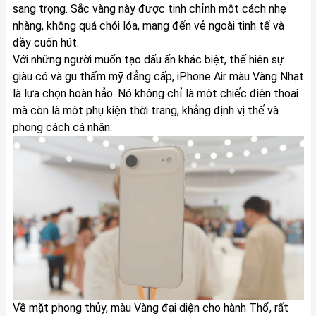
sang trọng. Sắc vàng này được tinh chỉnh một cách nhẹ
nhàng, không quá chói lóa, mang đến vẻ ngoài tinh tế và
đầy cuốn hút.
Với những người muốn tạo dấu ấn khác biệt, thể hiện sự
giàu có và gu thẩm mỹ đẳng cấp, iPhone Air màu Vàng Nhạt
là lựa chọn hoàn hảo. Nó không chỉ là một chiếc điện thoại
mà còn là một phụ kiện thời trang, khẳng định vị thế và
phong cách cá nhân.
Về mặt phong thủy, màu Vàng đại diện cho hành Thổ, rất