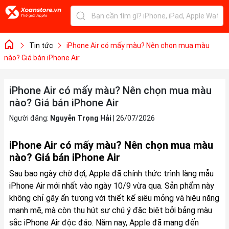
Tin tức
iPhone Air có mấy màu? Nên chọn mua màu
nào? Giá bán iPhone Air
iPhone Air có mấy màu? Nên chọn mua màu
nào? Giá bán iPhone Air
Người đăng:
Nguyễn Trọng Hải
|
26/07/2026
iPhone Air có mấy màu? Nên chọn mua màu
nào? Giá bán iPhone Air
Sau bao ngày chờ đợi, Apple đã chính thức trình làng mẫu
iPhone Air mới nhất vào ngày 10/9 vừa qua. Sản phẩm này
không chỉ gây ấn tượng với thiết kế siêu mỏng và hiệu năng
mạnh mẽ, mà còn thu hút sự chú ý đặc biệt bởi bảng màu
sắc iPhone Air độc đáo. Năm nay, Apple đã mang đến