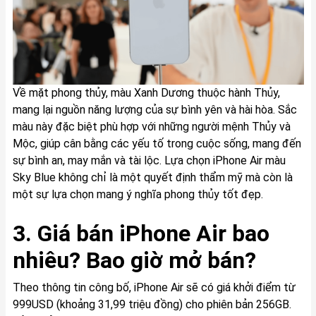
Về mặt phong thủy, màu Xanh Dương thuộc hành Thủy,
mang lại nguồn năng lượng của sự bình yên và hài hòa. Sắc
màu này đặc biệt phù hợp với những người mệnh Thủy và
Mộc, giúp cân bằng các yếu tố trong cuộc sống, mang đến
sự bình an, may mắn và tài lộc. Lựa chọn iPhone Air màu
Sky Blue không chỉ là một quyết định thẩm mỹ mà còn là
một sự lựa chọn mang ý nghĩa phong thủy tốt đẹp.
3. Giá bán iPhone Air bao
nhiêu? Bao giờ mở bán?
Theo thông tin công bố, iPhone Air sẽ có giá khởi điểm từ
999USD (khoảng 31,99 triệu đồng) cho phiên bản 256GB.