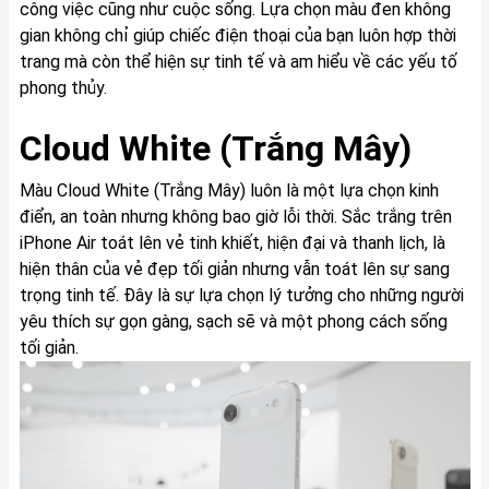
công việc cũng như cuộc sống. Lựa chọn màu đen không
gian không chỉ giúp chiếc điện thoại của bạn luôn hợp thời
trang mà còn thể hiện sự tinh tế và am hiểu về các yếu tố
phong thủy.
Cloud White (Trắng Mây)
Màu Cloud White (Trắng Mây) luôn là một lựa chọn kinh
điển, an toàn nhưng không bao giờ lỗi thời. Sắc trắng trên
iPhone Air toát lên vẻ tinh khiết, hiện đại và thanh lịch, là
hiện thân của vẻ đẹp tối giản nhưng vẫn toát lên sự sang
trọng tinh tế. Đây là sự lựa chọn lý tưởng cho những người
yêu thích sự gọn gàng, sạch sẽ và một phong cách sống
tối giản.