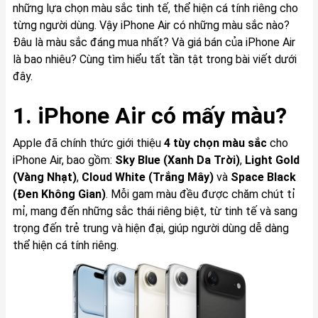
những lựa chọn màu sắc tinh tế, thể hiện cá tính riêng cho
từng người dùng. Vậy iPhone Air có những màu sắc nào?
Đâu là màu sắc đáng mua nhất? Và giá bán của iPhone Air
là bao nhiêu? Cùng tìm hiểu tất tần tật trong bài viết dưới
đây.
1. iPhone Air có mấy màu?
Apple đã chính thức giới thiệu
4 tùy chọn màu sắc
cho
iPhone Air, bao gồm:
Sky Blue (Xanh Da Trời)
,
Light Gold
(Vàng Nhạt)
,
Cloud White (Trắng Mây)
và
Space Black
(Đen Không Gian)
. Mỗi gam màu đều được chăm chút tỉ
mỉ, mang đến những sắc thái riêng biệt, từ tinh tế và sang
trọng đến trẻ trung và hiện đại, giúp người dùng dễ dàng
thể hiện cá tính riêng.