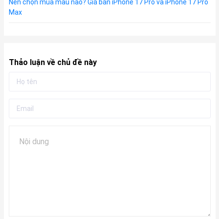
Nên chọn mua màu nào? Giá bán iPhone 17 Pro và iPhone 17 Pro
Max
Thảo luận về chủ đề này