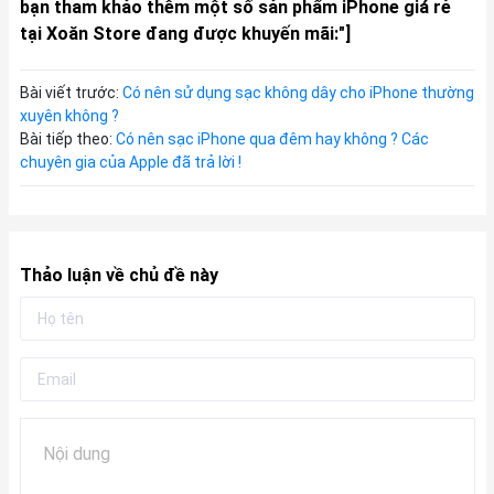
bạn tham khảo thêm một số sản phẩm iPhone giá rẻ
tại Xoăn Store đang được khuyến mãi:"]
Bài viết trước:
Có nên sử dụng sạc không dây cho iPhone thường
xuyên không ?
Bài tiếp theo:
Có nên sạc iPhone qua đêm hay không ? Các
chuyên gia của Apple đã trả lời !
Thảo luận về chủ đề này