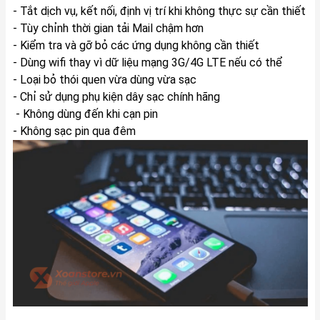
- Tắt dịch vụ, kết nối, định vị trí khi không thực sự cần thiết
- Tùy chỉnh thời gian tải Mail chậm hơn
- Kiểm tra và gỡ bỏ các ứng dụng không cần thiết
- Dùng wifi thay vì dữ liệu mạng 3G/4G LTE nếu có thể
- Loại bỏ thói quen vừa dùng vừa sạc
- Chỉ sử dụng phụ kiện dây sạc chính hãng
- Không dùng đến khi cạn pin
- Không sạc pin qua đêm