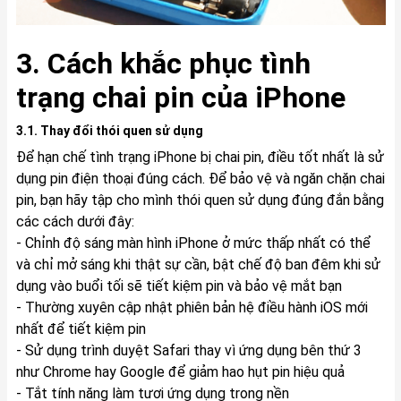
3. Cách khắc phục tình
trạng chai pin của iPhone
3.1. Thay đổi thói quen sử dụng
Để hạn chế tình trạng iPhone bị chai pin, điều tốt nhất là sử
dụng pin điện thoại đúng cách. Để bảo vệ và ngăn chặn chai
pin, bạn hãy tập cho mình thói quen sử dụng đúng đắn bằng
các cách dưới đây:
- Chỉnh độ sáng màn hình iPhone ở mức thấp nhất có thể
và chỉ mở sáng khi thật sự cần, bật chế độ ban đêm khi sử
dụng vào buổi tối sẽ tiết kiệm pin và bảo vệ mắt bạn
- Thường xuyên cập nhật phiên bản hệ điều hành iOS mới
nhất để tiết kiệm pin
- Sử dụng trình duyệt Safari thay vì ứng dụng bên thứ 3
như Chrome hay Google để giảm hao hụt pin hiệu quả
- Tắt tính năng làm tươi ứng dụng trong nền