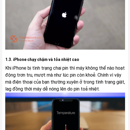
1.3. iPhone chạy chậm và tỏa nhiệt cao
Khi iPhone bị tình trạng chai pin thì máy không thể nào hoạt
động trơn tru, mượt mà như lúc pin còn khoẻ. Chính vì vậy
mà điện thoại của bạn thường xuyên ở trong tình trạng giật,
lag đồng thời máy dễ nóng lên do pin toả nhiệt.