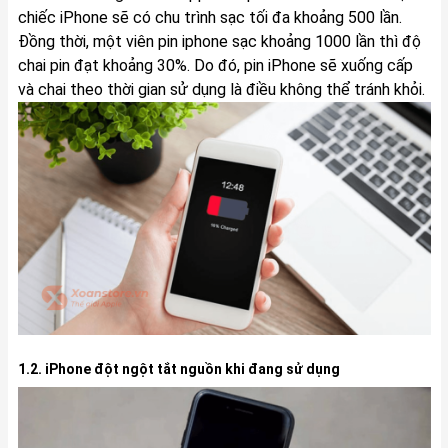
chiếc iPhone sẽ có chu trình sạc tối đa khoảng 500 lần.
Đồng thời, một viên pin iphone sạc khoảng 1000 lần thì độ
chai pin đạt khoảng 30%. Do đó, pin iPhone sẽ xuống cấp
và chai theo thời gian sử dụng là điều không thể tránh khỏi.
1.2. iPhone đột ngột tắt nguồn khi đang sử dụng