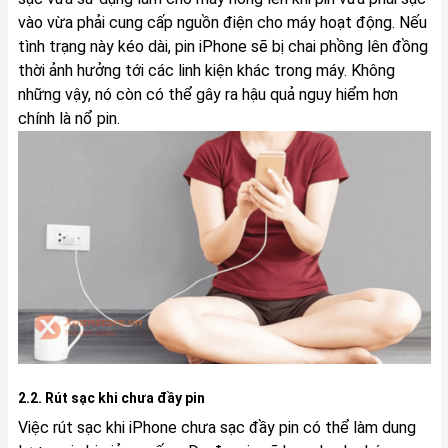
vào vừa phải cung cấp nguồn điện cho máy hoạt động. Nếu
tình trạng này kéo dài, pin iPhone sẽ bị chai phồng lên đồng
thời ảnh hưởng tới các linh kiện khác trong máy. Không
những vậy, nó còn có thể gây ra hậu quả nguy hiểm hơn
chính là nổ pin.
2.2. Rút sạc khi chưa đầy pin
Việc rút sạc khi iPhone chưa sạc đầy pin có thể làm dung