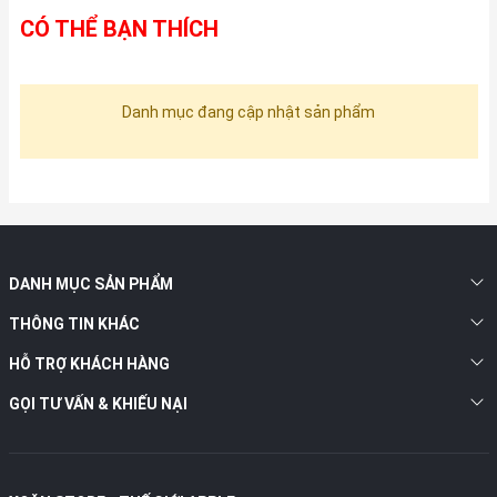
CÓ THỂ BẠN THÍCH
Danh mục đang cập nhật sản phẩm
DANH MỤC SẢN PHẨM
THÔNG TIN KHÁC
HỖ TRỢ KHÁCH HÀNG
GỌI TƯ VẤN & KHIẾU NẠI