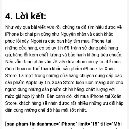
4. Lời kết:
Như vậy qua bài viết vừa rồi, chúng ta đã tìm hiểu được về
iPhone bị chai pin cũng như Nguyên nhân và cách khắc
phục lỗi này. Ngoài ra các bạn hãy tìm mua iPhone tại
những cửa hàng, cơ sở uy tín để tránh sử dụng phải hàng
giả, hàng lỗi kém chất lượng và bảo hành không tiêu chuẩn.
Nếu vẫn đang phân vân về việc lựa chọn nơi uy tín để mua
điện thoại có thể tham khảo sản phẩm
iPhone
tại Xoăn
Store. Là một trong những cửa hàng chuyên cung cấp các
sản phẩm Apple uy tín, Xoăn Store luôn luôn mang đến cho
người dùng những sản phẩm chính hãng, chất lượng với
mức giá hợp lý nhất. Bên cạnh đó, khi mua iPhone tại Xoăn
Store, khách hàng sẽ nhận được rất nhiều những ưu đãi hấp
dẫn cùng những chế độ hậu mãi tốt nhất.
[san-pham-tin danhmuc="iPhone" limit="15" title="Mời