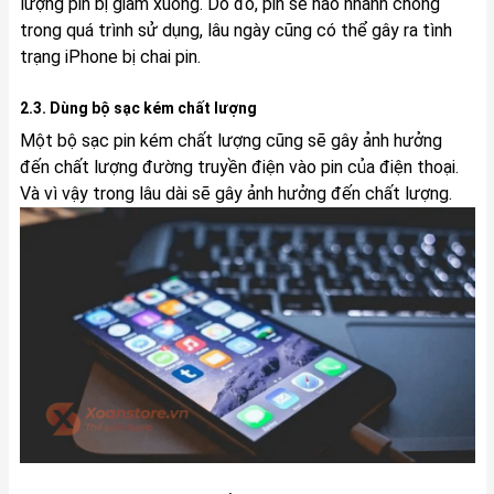
lượng pin bị giảm xuống. Do đo, pin sẽ hao nhanh chóng
trong quá trình sử dụng, lâu ngày cũng có thể gây ra tình
trạng iPhone bị chai pin.
2.3. Dùng bộ sạc kém chất lượng
Một bộ sạc pin kém chất lượng cũng sẽ gây ảnh hưởng
đến chất lượng đường truyền điện vào pin của điện thoại.
Và vì vậy trong lâu dài sẽ gây ảnh hưởng đến chất lượng.