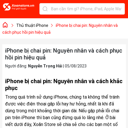
Thủ thuật iPhone
iPhone bị chai pin: Nguyên nhân và
cách phục hồi pin hiệu quả
iPhone bị chai pin: Nguyên nhân và cách phục
hồi pin hiệu quả
Người đăng:
Nguyễn Trọng Hải
|
05/08/2023
iPhone bị chai pin: Nguyên nhân và cách khắc
phục
Trong quá trình sử dụng iPhone, chúng ta không thể tránh
được việc điện thoại gặp lỗi hay hư hỏng, nhất là khi đã
dùng trong một khoảng thời gian dài. Nếu gặp phải lỗi chai
pin trên iPhone thì bạn cũng đừng quá lo lắng nhé. Ở bài
viết dưới đây, Xoăn Store sẽ chia sẻ cho các bạn một số