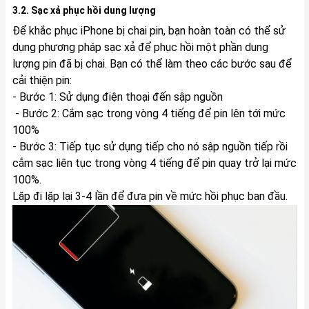
3.2. Sạc xả phục hồi dung lượng
Để khắc phục iPhone bị chai pin, bạn hoàn toàn có thể sử
dụng phương pháp sạc xả để phục hồi một phần dung
lượng pin đã bị chai. Bạn có thể làm theo các bước sau để
cải thiện pin:
- Bước 1: Sử dụng điện thoại đến sập nguồn
- Bước 2: Cắm sạc trong vòng 4 tiếng để pin lên tới mức
100%
- Bước 3: Tiếp tục sử dụng tiếp cho nó sập nguồn tiếp rồi
cắm sạc liên tục trong vòng 4 tiếng để pin quay trở lại mức
100%.
Lặp đi lặp lại 3-4 lần để đưa pin về mức hồi phục ban đầu.