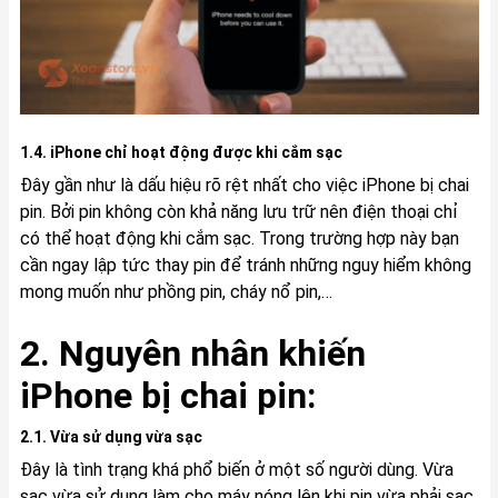
1.4. iPhone chỉ hoạt động được khi cắm sạc
Đây gần như là dấu hiệu rõ rệt nhất cho việc iPhone bị chai
pin. Bởi pin không còn khả năng lưu trữ nên điện thoại chỉ
có thể hoạt động khi cắm sạc. Trong trường hợp này bạn
cần ngay lập tức thay pin để tránh những nguy hiểm không
mong muốn như phồng pin, cháy nổ pin,…
2. Nguyên nhân khiến
iPhone bị chai pin:
2.1. Vừa sử dụng vừa sạc
Đây là tình trạng khá phổ biến ở một số người dùng. Vừa
sạc vừa sử dụng làm cho máy nóng lên khi pin vừa phải sạc