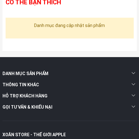
CÓ THỂ BẠN THÍCH
Danh mục đang cập nhật sản phẩm
DANH MỤC SẢN PHẨM
THÔNG TIN KHÁC
HỖ TRỢ KHÁCH HÀNG
GỌI TƯ VẤN & KHIẾU NẠI
XOĂN STORE - THẾ GIỚI APPLE