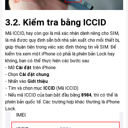
3.2. Kiểm tra bằng ICCID
Mã ICCID, hay còn gọi là mã xác nhận dành riêng cho SIM,
là mã được quy định sẵn bởi nhà sản xuất cho mỗi thiết bị,
giúp thuận tiện trong việc xác định thông tin về SIM. Để
kiểm tra xem một iPhone có phải là phiên bản Lock hay
không, bạn có thể thực hiện các bước sau:
- Mở
Cài đặt
trên iPhone.
- Chọn
Cài đặt chung
.
- Nhấn vào
Giới thiệu
.
- Tìm và chọn mục
ICCID
(Mã ICCID).
- Nếu mã ICCID của bạn bắt đầu bằng
8984
, thì có thể là
phiên bản quốc tế. Các trường hợp khác thường là iPhone
Lock.