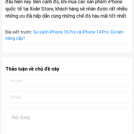
đầu hiện nay. Bên cạnh đó, khi mua
các sản phẩm iPhone
quốc tế tại Xoăn Store, khách hàng sẽ nhận được rất nhiều
những ưu đãi hấp dẫn cùng những chế độ hậu mãi tốt nhất.
Bài viết trước:
So sánh iPhone 16 Pro và iPhone 14 Pro: Có nên
nâng cấp?
Thảo luận về chủ đề này