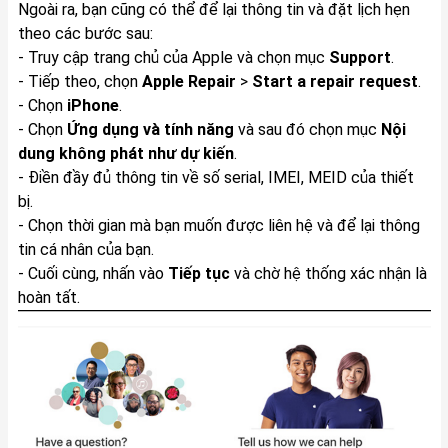
Ngoài ra, bạn cũng có thể để lại thông tin và đặt lịch hẹn
theo các bước sau:
- Truy cập trang chủ của Apple và chọn mục
Support
.
- Tiếp theo, chọn
Apple Repair
>
Start a repair request
.
- Chọn
iPhone
.
- Chọn
Ứng dụng và tính năng
và sau đó chọn mục
Nội
dung không phát như dự kiến
.
- Điền đầy đủ thông tin về số serial, IMEI, MEID của thiết
bị.
- Chọn thời gian mà bạn muốn được liên hệ và để lại thông
tin cá nhân của bạn.
- Cuối cùng, nhấn vào
Tiếp tục
và chờ hệ thống xác nhận là
hoàn tất.