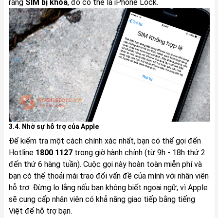
rằng
SIM bị khóa
, đó có thể là iPhone Lock.
3.4. Nhờ sự hỗ trợ của Apple
Để kiểm tra một cách chính xác nhất, bạn có thể gọi đến
Hotline
1800 1127
trong giờ hành chính (từ 9h - 18h thứ 2
đến thứ 6 hàng tuần). Cuộc gọi này hoàn toàn miễn phí và
bạn có thể thoải mái trao đổi vấn đề của mình với nhân viên
hỗ trợ. Đừng lo lắng nếu bạn không biết ngoại ngữ, vì Apple
sẽ cung cấp nhân viên có khả năng giao tiếp bằng tiếng
Việt để hỗ trợ bạn.