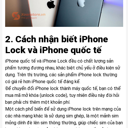
2. Cách nhận biết iPhone
Lock và iPhone quốc tế
iPhone quốc tế và iPhone Lock đều có chất lượng sản
phẩm tương đương nhau, khác biệt chủ yếu ở điều kiện sử
dụng. Trên thị trường, các sản phẩm iPhone lock thường
có giá rẻ hơn iPhone quốc tế đáng kể.
Để chuyển đổi iPhone lock thành máy quốc tế, bạn có thể
mua mã mở khóa (unlock code), tuy nhiên điều này đòi hỏi
bạn phải chi thêm một khoản phí.
Một cách phổ biến để sử dụng iPhone lock trên mạng của
các nhà mạng khác là sử dụng sim ghép, là một mảnh sim
mỏng dính đè lên sim thông thường, giúp chiếc sim của bạn