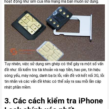
hoạt động như sim của nhà mạng mà bạn muốn sử dụng.
Tuy nhiên, việc sử dụng sim ghép có thể gây ra một số vấn
đề như: lỗi kiểm tra tài khoản và nạp tiền, hao pin, tín hiệu
sóng yếu, máy nóng, danh bạ bị lỗi, vấn đề với kết nối 3G, lỗi
tin nhắn và các vấn đề khác có thể xảy ra sau mỗi lần cập
nhật phần mềm.
3. Các cách kiểm tra iPhone