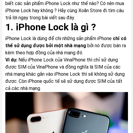
biết các sản phẩm iPhone Lock như thế nào? Có nên mua
iPhone Lock hay không ? Hãy cùng Xoăn Store đi tìm câu
trả lời ngay trong bài viết sau đây.
1. iPhone Lock là gì ?
iPhone Lock là dùng để chi những sản phẩm iPhone
chỉ có
thể sử dụng được bởi một nhà mạng
bởi nó được bán ra
kèm theo hợp đồng của nhà mạng đó.
Ví dụ:
Nếu iPhone Lock của VinaPhone thì chỉ sử dụng
được SIM của VinaPhone và đồng nghĩa là SIM của các
nhà mạng khác gắn vào iPhone Lock thì sẽ không sử dụng
được. Còn iPhone quốc tế sẽ sử dụng được SIM của tất
cả các nhà mạng.