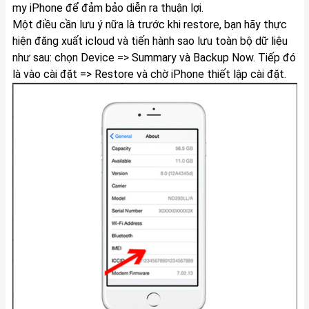
my iPhone để đảm bảo diễn ra thuận lợi.
Một điều cần lưu ý nữa là trước khi restore, bạn hãy thực
hiện đăng xuất icloud và tiến hành sao lưu toàn bộ dữ liệu
như sau: chọn Device => Summary và Backup Now. Tiếp đó
là vào cài đặt => Restore và chờ iPhone thiết lập cài đặt.