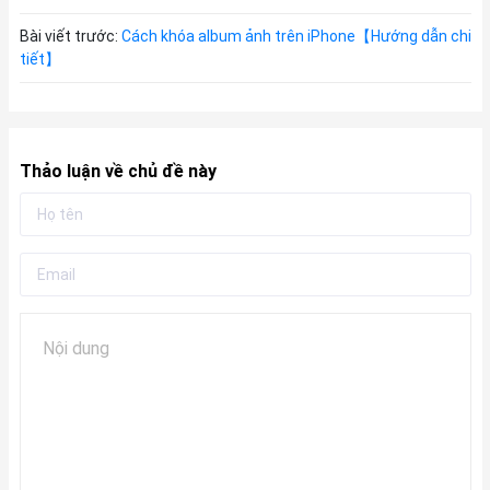
Bài viết trước:
Cách khóa album ảnh trên iPhone【Hướng dẫn chi
tiết】
Thảo luận về chủ đề này