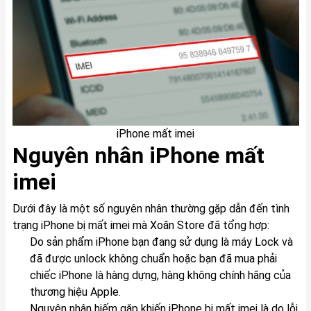
iPhone mất imei
Nguyên nhân iPhone mất
imei
Dưới đây là một số nguyên nhân thường gặp dẫn đến tình
trạng iPhone bị mất imei mà Xoăn Store đã tổng hợp:
Do sản phẩm iPhone bạn đang sử dụng là máy Lock và
đã được unlock không chuẩn hoặc bạn đã mua phải
chiếc iPhone là hàng dựng, hàng không chính hãng của
thương hiệu Apple.
Nguyên nhân hiếm gặp khiến iPhone bị mất imei là do lỗi