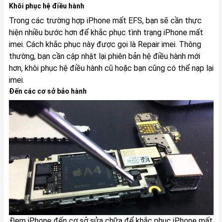
Khôi phục hệ điều hành
Trong các trường hợp iPhone mất EFS, bạn sẽ cần thực
hiện nhiều bước hơn để khắc phục tình trạng iPhone mất
imei. Cách khắc phục này được gọi là Repair imei. Thông
thường, bạn cần cập nhật lại phiên bản hệ điều hành mới
hơn, khôi phục hệ điều hành cũ hoặc bạn cũng có thể nạp lại
imei.
Đến các cơ sở bảo hành
Đem iPhone đến cơ sở sửa chữa để khắc phục iPhone mất