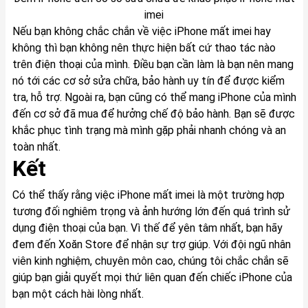
imei
Nếu bạn không chắc chắn về việc iPhone mất imei hay
không thì bạn không nên thực hiện bất cứ thao tác nào
trên điện thoại của mình. Điều bạn cần làm là bạn nên mang
nó tới các cơ sở sửa chữa, bảo hành uy tín để được kiểm
tra, hỗ trợ. Ngoài ra, bạn cũng có thể mang iPhone của mình
đến cơ sở đã mua để hưởng chế độ bảo hành. Bạn sẽ được
khắc phục tình trạng mà mình gặp phải nhanh chóng và an
toàn nhất.
Kết
Có thể thấy rằng việc iPhone mất imei là một trường hợp
tương đối nghiêm trọng và ảnh hướng lớn đến quá trình sử
dụng điện thoại của bạn. Vì thế để yên tâm nhất, bạn hãy
đem đến
Xoăn Store
để nhận sự trợ giúp. Với đội ngũ nhân
viên kinh nghiệm, chuyên môn cao, chúng tôi chắc chắn sẽ
giúp bạn giải quyết mọi thứ liên quan đến chiếc iPhone của
bạn một cách hài lòng nhất.