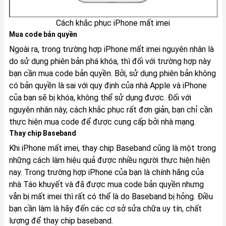
Cách khắc phục iPhone mất imei
Mua code bản quyền
Ngoài ra, trong trường hợp iPhone mất imei nguyên nhân là
do sử dụng phiên bản phá khóa, thì đối với trường hợp này
bạn cần mua code bản quyền. Bởi, sử dụng phiên bản không
có bản quyền là sai với quy định của nhà Apple và iPhone
của bạn sẽ bị khóa, không thể sử dụng được. Đối với
nguyên nhân này, cách khắc phục rất đơn giản, bạn chỉ cần
thực hiện mua code để được cung cấp bởi nhà mạng.
Thay chip Baseband
Khi iPhone mất imei, thay chip Baseband cũng là một trong
những cách làm hiệu quả được nhiều người thực hiện hiện
nay. Trong trường hợp iPhone của bạn là chính hãng của
nhà Táo khuyết và đã được mua code bản quyền nhưng
vẫn bị mất imei thì rất có thể là do Baseband bị hỏng. Điều
bạn cần làm là hãy đến các cơ sở sửa chữa uy tín, chất
lượng để thay chip baseband.