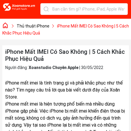
Thủ thuật iPhone
iPhone Mất IMEI Có Sao Không | 5 Cách
Khắc Phục Hiệu Quả
iPhone Mất IMEI Có Sao Không | 5 Cách Khắc
Phục Hiệu Quả
Người đăng:
Xoanstudio Chuyên Apple
|
30/05/2022
iPhone mất imei là tình trạng gì và phải khắc phục như thế
nào? Tìm ngay câu trả lời qua bài viết dưới đây của Xoăn
Store.
iPhone mất imei là hiện tượng phổ biến mà nhiều dùng
iPhone
gặp phải. Việc iPhone bị mất imei khiến điện thoại bị
mất sóng, không có dịch vụ, gây ảnh hưởng đến quá trình
sử dụng. Vậy tại sao iPhone lại bị mất imei và có những