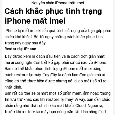
Nguyên nhân iPhone mất imei
Cách khắc phục tình trạng
iPhone mất imei
iPhone bị mất imei khiến quá trình sử dụng của bạn gặp phải
nhiều khó khăn? Bỏ túi ngay những cách khắc phục tình
trạng này ngay sau đây.
Restore lại iPhone
Đây được xem là cách đầu tiên và là cách đơn giản nhất
mà ai cũng nghĩ đến bất kể gặp phải sự cố nào về iPhone.
Bạn có thể khắc phục tình trạng iPhone mất imei bằng
cách restore lại máy. Tuy đây là cách làm đơn giản mà ai
cũng có thể thực hiện được nhưng nó lại có một số rủi ro
nhất định.
Bạn rất có thể sẽ bị mất một số phần mềm, ảnh hoặc thông
tin lưu trữ khác sau khi restore lại máy. Vì vậy, bạn cần chắc
chắn rằng nhớ thật chính xác mật khẩu iCloud. Ngoài ra,
trước khi restore lại máy bạn cũng cần tắt tính năng Find