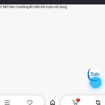
// Mở hàm tracking ẩn hiện khi cuộn nội dung.
0