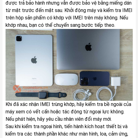
được trả bảo hành nhưng vẫn được bảo vệ bằng miếng dán
từ mặt trước đến mặt sau. Khởi động máy và kiểm tra IMEI
trên hộp sản phẩm có khớp với IMEI trên máy không. Nếu
khớp nhau, bạn có thể chuyển sang bước tiếp theo.
Khi đã xác nhận IMEI trùng khớp, hãy kiểm tra bề ngoài của
máy xem có vết cấn hoặc tác động từ ngoại lực không.
Nếu phát hiện, hãy yêu cầu nhân viên đổi máy mới.
Sau khi kiểm tra ngoại hình, tiến hành kích hoạt thiết bị và
kiểm tra các thành phần khác như màn hình, loa, cảm ứng,