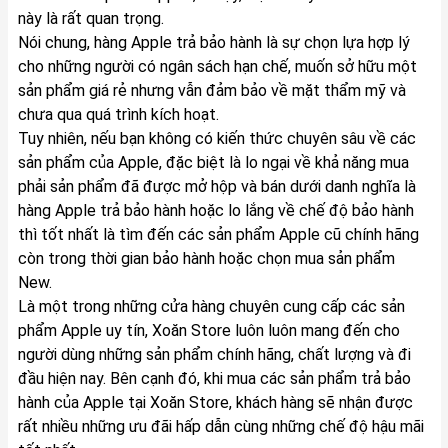
này là rất quan trọng.
Nói chung, hàng Apple trả bảo hành là sự chọn lựa hợp lý
cho những người có ngân sách hạn chế, muốn sở hữu một
sản phẩm giá rẻ nhưng vẫn đảm bảo về mặt thẩm mỹ và
chưa qua quá trình kích hoạt.
Tuy nhiên, nếu bạn không có kiến thức chuyên sâu về các
sản phẩm của Apple, đặc biệt là lo ngại về khả năng mua
phải sản phẩm đã được mở hộp và bán dưới danh nghĩa là
hàng Apple trả bảo hành hoặc lo lắng về chế độ bảo hành
thì tốt nhất là tìm đến các sản phẩm Apple cũ chính hãng
còn trong thời gian bảo hành hoặc chọn mua sản phẩm
New.
Là một trong những cửa hàng chuyên cung cấp các sản
phẩm Apple uy tín,
Xoăn Store
luôn luôn mang đến cho
người dùng những sản phẩm chính hãng, chất lượng và đi
đầu hiện nay. Bên cạnh đó, khi mua
các sản phẩm trả bảo
hành của Apple tại Xoăn Store, khách hàng sẽ nhận được
rất nhiều những ưu đãi hấp dẫn cùng những chế độ hậu mãi