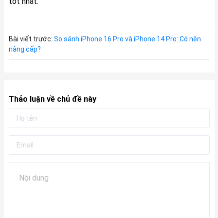
tốt nhất.
Bài viết trước:
So sánh iPhone 16 Pro và iPhone 14 Pro: Có nên
nâng cấp?
Thảo luận về chủ đề này