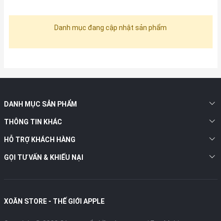
Danh mục đang cập nhật sản phẩm
DANH MỤC SẢN PHẨM
THÔNG TIN KHÁC
HỖ TRỢ KHÁCH HÀNG
GỌI TƯ VẤN & KHIẾU NẠI
XOĂN STORE - THẾ GIỚI APPLE