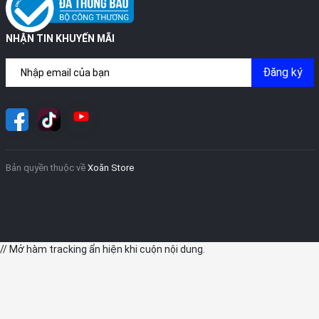
NHẬN TIN KHUYẾN MÃI
Đăng ký
Bản quyền thuộc về
Xoăn Store
// Mở hàm tracking ẩn hiện khi cuộn nội dung.