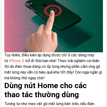
Tuy nhiên, điều kiện áp dụng được chỉ ở các dòng máy
từ
iPhone X
trở đi thôi bạn nhé! Theo trải nghiệm cá nhân
thì dù điện thoại đang có ốp lưng nhưng phần cảm ứng gõ
mặt lưng này vẫn có hiệu quả khá tốt đấy! Còn ngại ngần gì
mà không thử ngay chứ!
Dùng nút Home cho các
thao tác thường dùng
Tương tự như mẹo vặt gõ mặt lưng bên trên, nếu điện