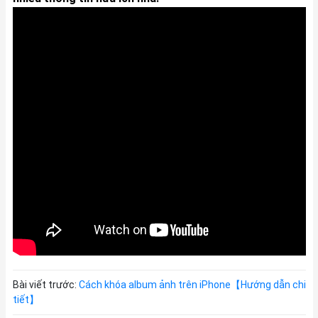
Bài viết trước:
Cách khóa album ảnh trên iPhone【Hướng dẫn chi
tiết】