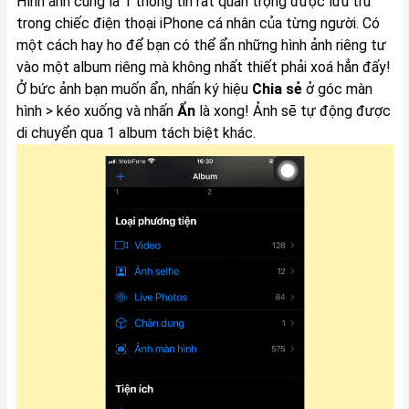
Hình ảnh cũng là 1 thông tin rất quan trọng được lưu trữ
trong chiếc điện thoại iPhone cá nhân của từng người. Có
một cách hay ho để bạn có thể ẩn những hình ảnh riêng tư
vào một album riêng mà không nhất thiết phải xoá hẳn đấy!
Ở bức ảnh bạn muốn ẩn, nhấn ký hiệu
Chia sẻ
ở góc màn
hình > kéo xuống và nhấn
Ẩn
là xong! Ảnh sẽ tự động được
di chuyển qua 1 album tách biệt khác.