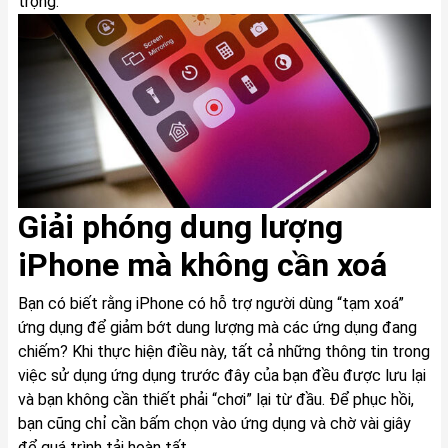
trọng.
Giải phóng dung lượng
iPhone mà không cần xoá
Bạn có biết rằng iPhone có hỗ trợ người dùng “tạm xoá”
ứng dụng để giảm bớt dung lượng mà các ứng dụng đang
chiếm? Khi thực hiện điều này, tất cả những thông tin trong
việc sử dụng ứng dụng trước đây của bạn đều được lưu lại
và bạn không cần thiết phải “chơi” lại từ đầu. Để phục hồi,
bạn cũng chỉ cần bấm chọn vào ứng dụng và chờ vài giây
để quá trình tải hoàn tất.