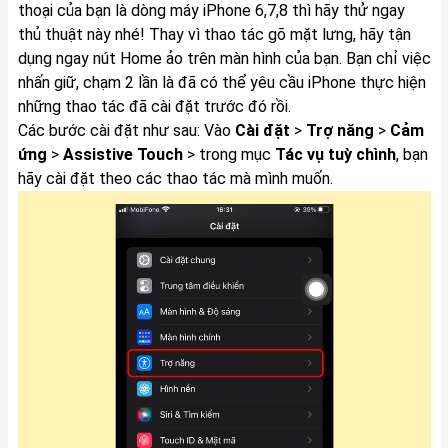
thoại của bạn là dòng máy iPhone 6,7,8 thì hãy thử ngay
thủ thuật này nhé! Thay vì thao tác gõ mặt lưng, hãy tận
dụng ngay nút Home ảo trên màn hình của bạn. Bạn chỉ việc
nhấn giữ, chạm 2 lần là đã có thể yêu cầu iPhone thực hiện
những thao tác đã cài đặt trước đó rồi.
Các bước cài đặt như sau: Vào
Cài đặt
>
Trợ năng
>
Cảm
ứng
>
Assistive Touch
> trong mục
Tác vụ tuỳ chình
, bạn
hãy cài đặt theo các thao tác mà mình muốn.