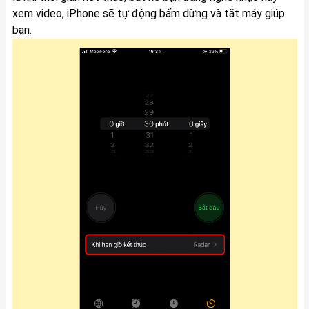
xem video, iPhone sẽ tự động bấm dừng và tắt máy giúp
bạn.