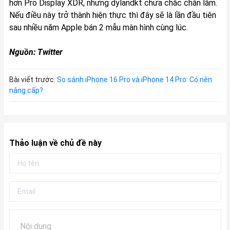
hơn Pro Display XDR, nhưng dylandkt chưa chắc chắn lắm.
Nếu điều này trở thành hiện thực thì đây sẽ là lần đầu tiên
sau nhiều năm Apple bán 2 mẫu màn hình cùng lúc.
Nguồn:
Twitter
Bài viết trước:
So sánh iPhone 16 Pro và iPhone 14 Pro: Có nên
nâng cấp?
Thảo luận về chủ đề này