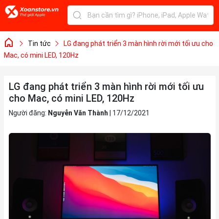
Tin tức
LG đang phát triển 3 màn hình rời mới tối ưu cho
Mac, có mini LED, 120Hz
LG đang phát triển 3 màn hình rời mới tối ưu
cho Mac, có mini LED, 120Hz
Người đăng:
Nguyễn Văn Thành
|
17/12/2021