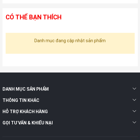
CÓ THỂ BẠN THÍCH
Danh mục đang cập nhật sản phẩm
DANH MỤC SẢN PHẨM
THÔNG TIN KHÁC
HỖ TRỢ KHÁCH HÀNG
GỌI TƯ VẤN & KHIẾU NẠI