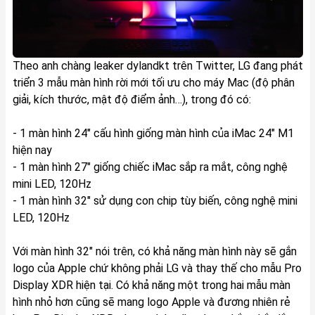
Theo anh chàng leaker dylandkt trên Twitter, LG đang phát
triển 3 mẫu màn hình rời mới tối ưu cho máy Mac (độ phân
giải, kích thước, mật độ điểm ảnh…), trong đó có:
- 1 màn hình 24" cấu hình giống màn hình của iMac 24" M1
hiện nay
- 1 màn hình 27" giống chiếc iMac sắp ra mắt, công nghệ
mini LED, 120Hz
- 1 màn hình 32" sử dụng con chip tùy biến, công nghệ mini
LED, 120Hz
Với màn hình 32" nói trên, có khả năng màn hình này sẽ gắn
logo của Apple chứ không phải LG và thay thế cho mẫu Pro
Display XDR hiện tại. Có khả năng một trong hai mẫu màn
hình nhỏ hơn cũng sẽ mang logo Apple và đương nhiên rẻ