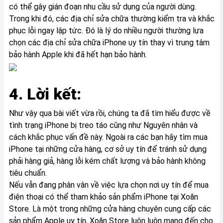
có thể gây gián đoạn nhu cầu sử dụng của người dùng.
Trong khi đó, các địa chỉ sửa chữa thường kiểm tra và khắc
phục lỗi ngay lập tức. Đó là lý do nhiều người thường lựa
chọn các địa chỉ sửa chữa iPhone uy tín thay vì trung tâm
bảo hành Apple khi đã hết hạn bảo hành.
4. Lời kết:
Như vậy qua bài viết vừa rồi, chúng ta đã tìm hiểu được về
tình trạng iPhone bị treo táo cũng như Nguyên nhân và
cách khắc phục vấn đề này. Ngoài ra các bạn hãy tìm mua
iPhone tại những cửa hàng, cơ sở uy tín để tránh sử dụng
phải hàng giả, hàng lỗi kém chất lượng và bảo hành không
tiêu chuẩn.
Nếu vẫn đang phân vân về việc lựa chọn nơi uy tín để mua
điện thoại có thể tham khảo sản phẩm
iPhone
tại Xoăn
Store. Là một trong những cửa hàng chuyên cung cấp các
sản phẩm Apple uy tín, Xoăn Store luôn luôn mang đến cho