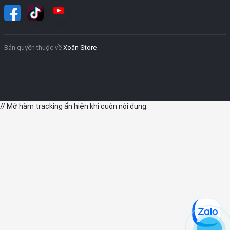
Bản quyền thuộc về
Xoăn Store
// Mở hàm tracking ẩn hiện khi cuộn nội dung.