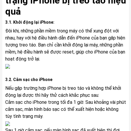
trạng iPhone bị treo táo hiệu
quả
3.1. Khởi động lại iPhone:
Đôi khi, những phần mềm trong máy có thể xung đột với
nhau, hay với hệ điều hành dẫn đến iPhone của bạn gặp hiện
tượng treo táo. Bạn chỉ cần khởi động lại máy, những phần
mềm, hệ điều hành sẽ được reset, giúp cho iPhone của bạn
hoạt động trở lại.
3.2. Cắm sạc cho iPhone
Nếu gặp trường hợp iPhone bị treo táo và không thể khởi
động lại được thì hãy thử cách khắc phục sau:
Cắm sạc cho iPhone trong tối đa 1 giờ. Sau khoảng vài phút
cắm sạc, màn hình báo sạc có thể xuất hiện hoặc không
tùy tình trạng máy.
Sau 1 giờ cắm sạc, nếu màn hình sạc đã xuất hiện thì đợi