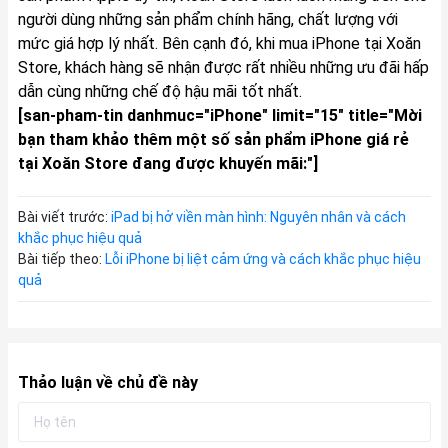
người dùng những sản phẩm chính hãng, chất lượng với
mức giá hợp lý nhất. Bên cạnh đó, khi mua iPhone tại Xoăn
Store, khách hàng sẽ nhận được rất nhiều những ưu đãi hấp
dẫn cùng những chế độ hậu mãi tốt nhất.
[san-pham-tin danhmuc="iPhone" limit="15" title="Mời
bạn tham khảo thêm một số sản phẩm iPhone giá rẻ
tại Xoăn Store đang được khuyến mãi:"]
Bài viết trước:
iPad bị hở viền màn hình: Nguyên nhân và cách
khắc phục hiệu quả
Bài tiếp theo:
Lỗi iPhone bị liệt cảm ứng và cách khắc phục hiệu
quả
Thảo luận về chủ đề này