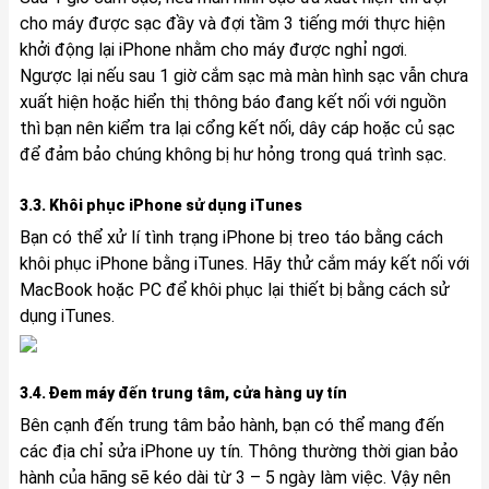
cho máy được sạc đầy và đợi tầm 3 tiếng mới thực hiện
khởi động lại iPhone nhằm cho máy được nghỉ ngơi.
Ngược lại nếu sau 1 giờ cắm sạc mà màn hình sạc vẫn chưa
xuất hiện hoặc hiển thị thông báo đang kết nối với nguồn
thì bạn nên kiểm tra lại cổng kết nối, dây cáp hoặc củ sạc
để đảm bảo chúng không bị hư hỏng trong quá trình sạc.
3.3. Khôi phục iPhone sử dụng iTunes
Bạn có thể xử lí tình trạng iPhone bị treo táo bằng cách
khôi phục iPhone bằng iTunes. Hãy thử cắm máy kết nối với
MacBook hoặc PC để khôi phục lại thiết bị bằng cách sử
dụng iTunes.
3.4. Đem máy đến trung tâm, cửa hàng uy tín
Bên cạnh đến trung tâm bảo hành, bạn có thể mang đến
các địa chỉ sửa iPhone uy tín. Thông thường thời gian bảo
hành của hãng sẽ kéo dài từ 3 – 5 ngày làm việc. Vậy nên