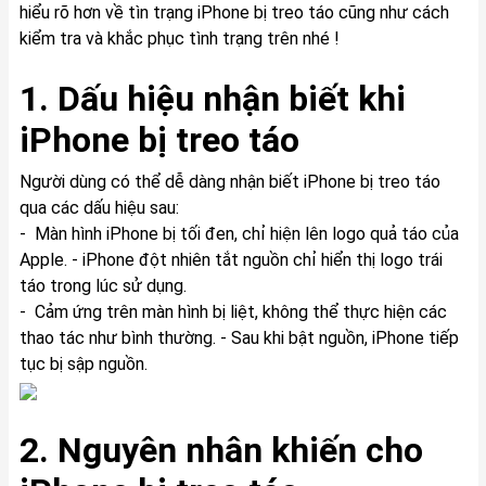
hiểu rõ hơn về tìn trạng iPhone bị treo táo cũng như cách
kiểm tra và khắc phục tình trạng trên nhé !
1. Dấu hiệu nhận biết khi
iPhone bị treo táo
Người dùng có thể dễ dàng nhận biết iPhone bị treo táo
qua các dấu hiệu sau:
- Màn hình iPhone bị tối đen, chỉ hiện lên logo quả táo của
Apple. - iPhone đột nhiên tắt nguồn chỉ hiển thị logo trái
táo trong lúc sử dụng.
- Cảm ứng trên màn hình bị liệt, không thể thực hiện các
thao tác như bình thường. - Sau khi bật nguồn, iPhone tiếp
tục bị sập nguồn.
2. Nguyên nhân khiến cho