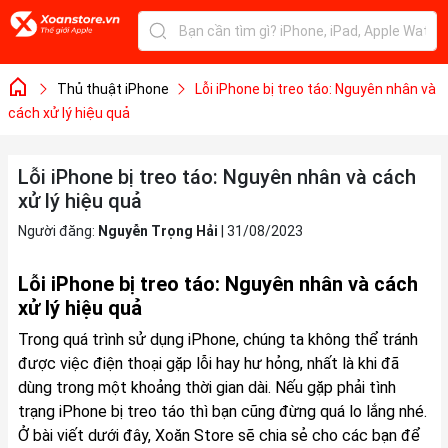
Thủ thuật iPhone
Lỗi iPhone bị treo táo: Nguyên nhân và
cách xử lý hiệu quả
Lỗi iPhone bị treo táo: Nguyên nhân và cách
xử lý hiệu quả
Người đăng:
Nguyễn Trọng Hải
|
31/08/2023
Lỗi iPhone bị treo táo: Nguyên nhân và cách
xử lý hiệu quả
Trong quá trình sử dụng iPhone, chúng ta không thể tránh
được việc điện thoại gặp lỗi hay hư hỏng, nhất là khi đã
dùng trong một khoảng thời gian dài. Nếu gặp phải tình
trạng iPhone bị treo táo thì bạn cũng đừng quá lo lắng nhé.
Ở bài viết dưới đây, Xoăn Store sẽ chia sẻ cho các bạn để