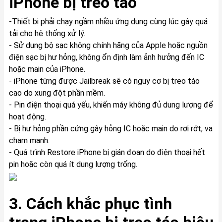
iPhone bị treo táo
-Thiết bị phải chạy ngầm nhiều ứng dụng cùng lúc gây quá
tải cho hệ thống xử lý.
- Sử dụng bộ sạc không chính hãng của Apple hoặc nguồn
điện sạc bị hư hỏng, không ổn định làm ảnh hưởng đến IC
hoặc main của iPhone.
- iPhone từng được Jailbreak sẽ có nguy cơ bị treo táo
cao do xung đột phần mềm.
- Pin điện thoại quá yếu, khiến máy không đủ dung lượng để
hoạt động.
- Bị hư hỏng phần cứng gây hỏng IC hoặc main do rơi rớt, va
chạm mạnh.
- Quá trình Restore iPhone bị gián đoạn do điện thoại hết
pin hoặc còn quá ít dung lượng trống.
3. Cách khắc phục tình