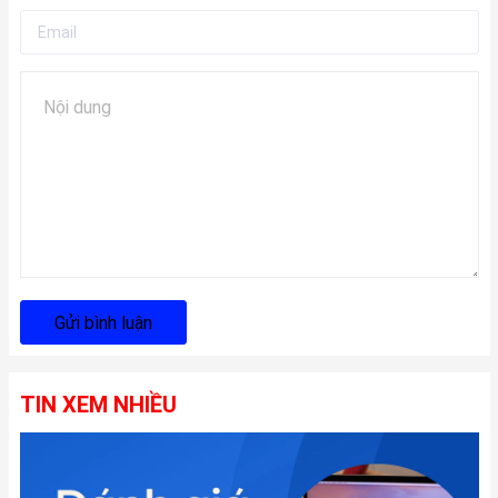
Gửi bình luận
TIN XEM NHIỀU