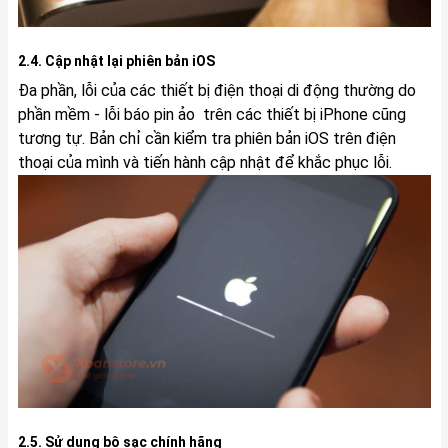
2.4. Cập nhật lại phiên bản iOS
Đa phần, lỗi của các thiết bị điện thoại di động thường do
phần mềm - lỗi báo pin ảo trên các thiết bị iPhone cũng
tương tự. Bản chỉ cần kiểm tra phiên bản iOS trên điện
thoại của mình và tiến hành cập nhật để khắc phục lỗi.
2.5. Sử dụng bộ sạc chính hãng