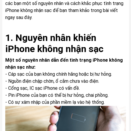
các bạn một số nguyên nhân và cách khắc phục tình trạng
iPhone không nhận sạc để bạn tham khảo trong bài viết
ngay sau đây.
1. Nguyên nhân khiến
iPhone không nhận sạc
Một số nguyên nhân dẫn đến tình trạng iPhone không
nhận sạc như:
- Cáp sạc của bạn không chính hãng hoặc bị hư hỏng.
- Nguồn điện chập chờn, ổ cắm chưa vào điện.
- Cổng sạc, IC sạc iPhone có vấn đề.
- Pin iPhone của bạn có thể bị hư hỏng, chai phồng.
- Có sự xâm nhập của phần mềm lạ vào hệ thống.