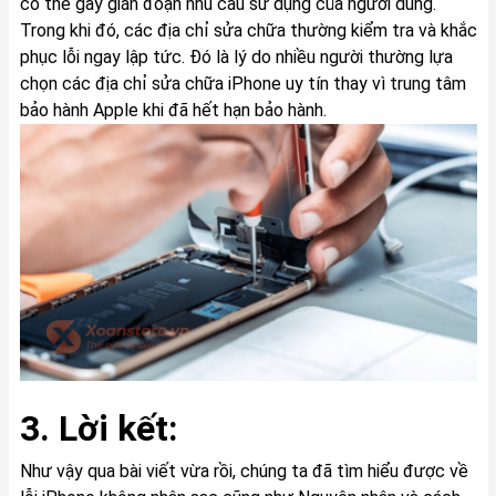
có thể gây gián đoạn nhu cầu sử dụng của người dùng.
Trong khi đó, các địa chỉ sửa chữa thường kiểm tra và khắc
phục lỗi ngay lập tức. Đó là lý do nhiều người thường lựa
chọn các địa chỉ sửa chữa iPhone uy tín thay vì trung tâm
bảo hành Apple khi đã hết hạn bảo hành.
3. Lời kết:
Như vậy qua bài viết vừa rồi, chúng ta đã tìm hiểu được về