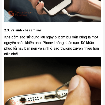
2.3. Vệ sinh khe cắm sạc
Khe cắm sạc sử dụng lâu ngày bị bám bụi bẩn cũng là một
nguyên nhân khiến cho iPhone không nhận sạc. Để khắc
phục lỗi này bạn nên vệ sinh ổ sạc thường xuyên nhiều hơn
nữa nhé!