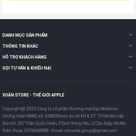
DANH MỤC SẢN PHẨM
THÔNG TIN KHÁC
HỖ TRỢ KHÁCH HÀNG
GỌI TƯ VẤN & KHIẾU NẠI
XOĂN STORE - THẾ GIỚI APPLE
Copyright@ 2023 Công ty cổ phần thương mại Ego Mobicon
Chứng nhận ĐKKD số: 038828xxxx do sở KH & ĐT TP.Hà Nội cấp
Địa chỉ: 207 Trần Quốc Hoàn, P.Dịch Vọng Hậu, Q.Cầu Giấy, Hà Nội
Điện thoại:
0376600888
- Email:
xtmedia.group@gmail.com