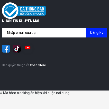
NHẬN TIN KHUYẾN MÃI
Đăng ký
Bản quyền thuộc về
Xoăn Store
// Mở hàm tracking ẩn hiện khi cuộn nội dung.