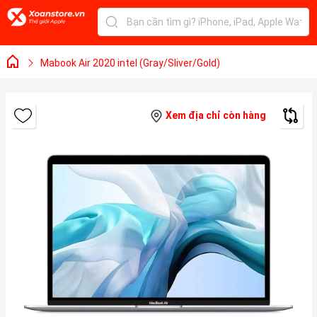
Mabook Air 2020 intel (Gray/Sliver/Gold)
Xem địa chỉ còn hàng