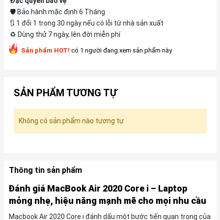
Đặc quyền bảo vệ
🛡️ Bảo hành mặc định 6 Tháng
🔃 1 đổi 1 trong 30 ngày nếu có lỗi từ nhà sản xuất
♻️ Dùng thử 7 ngày, lên đời miễn phí
Sản phẩm HOT!
có 1 người đang xem sản phẩm này
SẢN PHẨM TƯƠNG TỰ
Không có sản phẩm nào tương tự
Thông tin sản phẩm
Đánh giá MacBook Air 2020 Core i – Laptop
mỏng nhẹ, hiệu năng mạnh mẽ cho mọi nhu cầu
Macbook Air 2020 Core i đánh dấu một bước tiến quan trọng của