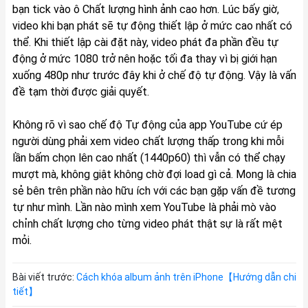
bạn tick vào ô Chất lượng hình ảnh cao hơn. Lúc bấy giờ,
video khi bạn phát sẽ tự động thiết lập ở mức cao nhất có
thể. Khi thiết lập cài đặt này, video phát đa phần đều tự
động ở mức 1080 trở nên hoặc tối đa thay vì bị giới hạn
xuống 480p như trước đây khi ở chế độ tự động. Vậy là vấn
đề tạm thời được giải quyết.
Không rõ vì sao chế độ Tự động của app YouTube cứ ép
người dùng phải xem video chất lượng thấp trong khi mỗi
lần bấm chọn lên cao nhất (1440p60) thì vẫn có thể chạy
mượt mà, không giật không chờ đợi load gì cả. Mong là chia
sẻ bên trên phần nào hữu ích với các bạn gặp vấn đề tương
tự như mình. Lần nào mình xem YouTube là phải mò vào
chỉnh chất lượng cho từng video phát thật sự là rất mệt
mỏi.
Bài viết trước:
Cách khóa album ảnh trên iPhone【Hướng dẫn chi
tiết】