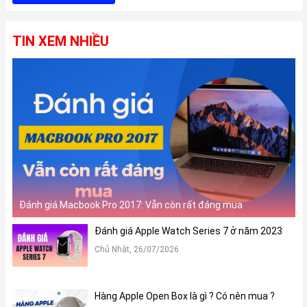
TIN XEM NHIỀU
Đánh giá Macbook Pro 2017: Vẫn còn rất đáng mua
Đánh giá Apple Watch Series 7 ở năm 2023
Chủ Nhật, 26/07/2026
Hàng Apple Open Box là gì ? Có nên mua ?