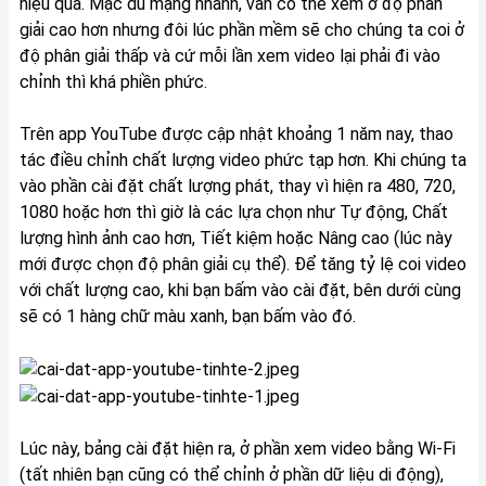
hiệu quả. Mặc dù mạng nhanh, vẫn có thể xem ở độ phân
giải cao hơn nhưng đôi lúc phần mềm sẽ cho chúng ta coi ở
độ phân giải thấp và cứ mỗi lần xem video lại phải đi vào
chỉnh thì khá phiền phức.
Trên app YouTube được cập nhật khoảng 1 năm nay, thao
tác điều chỉnh chất lượng video phức tạp hơn. Khi chúng ta
vào phần cài đặt chất lượng phát, thay vì hiện ra 480, 720,
1080 hoặc hơn thì giờ là các lựa chọn như Tự động, Chất
lượng hình ảnh cao hơn, Tiết kiệm hoặc Nâng cao (lúc này
mới được chọn độ phân giải cụ thể). Để tăng tỷ lệ coi video
với chất lượng cao, khi bạn bấm vào cài đặt, bên dưới cùng
sẽ có 1 hàng chữ màu xanh, bạn bấm vào đó.
Lúc này, bảng cài đặt hiện ra, ở phần xem video bằng Wi-Fi
(tất nhiên bạn cũng có thể chỉnh ở phần dữ liệu di động),