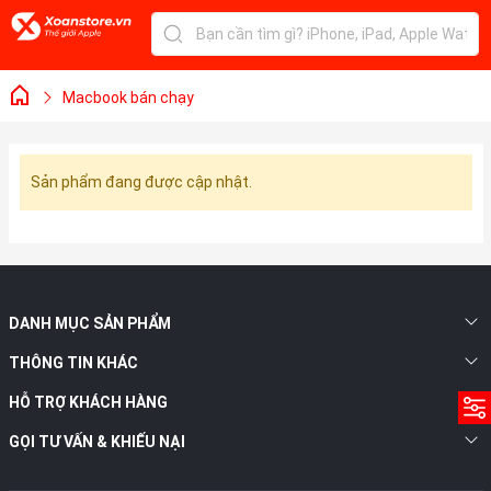
Macbook bán chạy
Sản phẩm đang được cập nhật.
DANH MỤC SẢN PHẨM
THÔNG TIN KHÁC
HỖ TRỢ KHÁCH HÀNG
GỌI TƯ VẤN & KHIẾU NẠI