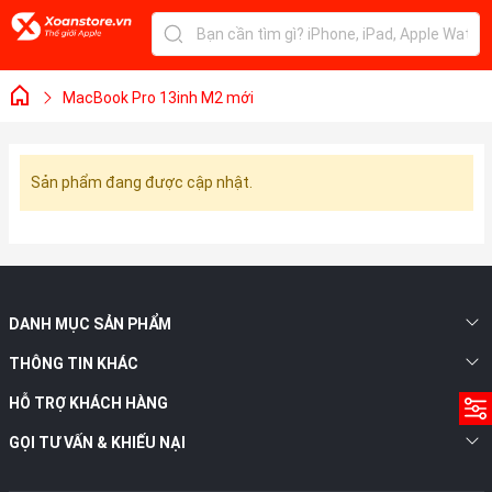
MacBook Pro 13inh M2 mới
Sản phẩm đang được cập nhật.
DANH MỤC SẢN PHẨM
THÔNG TIN KHÁC
HỖ TRỢ KHÁCH HÀNG
GỌI TƯ VẤN & KHIẾU NẠI