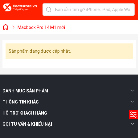
Macbook Pro 14 M1 mới
Sản phẩm đang được cập nhật.
DANH MỤC SẢN PHẨM
THÔNG TIN KHÁC
HỖ TRỢ KHÁCH HÀNG
GỌI TƯ VẤN & KHIẾU NẠI