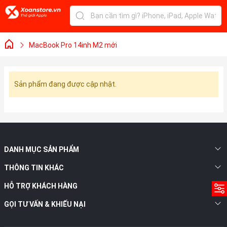
MacBook Pro 14inh M2 mới
Sản phẩm đang được cập nhật.
DANH MỤC SẢN PHẨM
THÔNG TIN KHÁC
HỖ TRỢ KHÁCH HÀNG
GỌI TƯ VẤN & KHIẾU NẠI