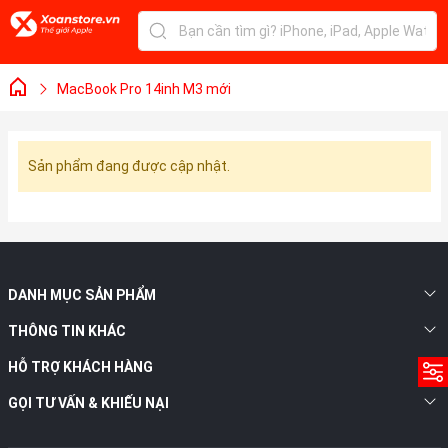
MacBook Pro 14inh M3 mới
Sản phẩm đang được cập nhật.
DANH MỤC SẢN PHẨM
THÔNG TIN KHÁC
HỖ TRỢ KHÁCH HÀNG
GỌI TƯ VẤN & KHIẾU NẠI