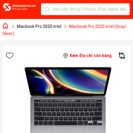
Macbook Pro 2020 intel
Macbook Pro 2020 intel (Gray/
Sliver)
Xem địa chỉ còn hàng