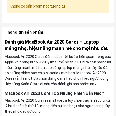
Không có sản phẩm nào tương tự
Thông tin sản phẩm
Đánh giá MacBook Air 2020 Core i – Laptop
mỏng nhẹ, hiệu năng mạnh mẽ cho mọi nhu cầu
Macbook Air 2020 Core i đánh dấu một bước tiến quan trọng của
Apple khi trang bị bộ vi xử lý Intel thế hệ thứ 10, hứa hẹn mang lại
hiệu năng mạnh mẽ hơn cho dòng laptop mỏng nhẹ này. Dù đã
có những phiên bản chip M-series mới hơn, Macbook Air 2020
Core i vẫn là một lựa chọn đáng cân nhắc cho nhiều người dùng.
Hãy cùng Xoăn Store đi sâu vào đánh giá sản phẩm này.
Macbook Air 2020 Core i Có Những Phiên Bản Nào?
Macbook Air 2020 Core i ra mắt với ba tùy chọn cấu hình bộ vi xử
lý Intel thế hệ thứ 10, mang đến sự linh hoạt cho người dùng tùy
theo nhu cầu sử dụng: