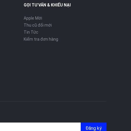
GỌI TƯ VẤN & KHIẾU NẠI
Apple Mới
Thu cũ đổi mới
Tin Tức
Kiểm tra đơn hàng
Đăng ký