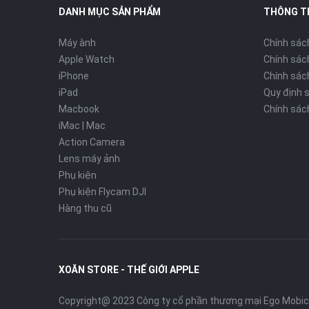
DANH MỤC SẢN PHẨM
THÔNG T
Máy ành
Chính sác
Apple Watch
Chính sác
iPhone
Chính sách
iPad
Quy định 
Macbook
Chính sác
iMac | Mac
Action Camera
Lens máy ảnh
Phụ kiện
Phụ kiện Flycam DJI
Hàng thu cũ
XOĂN STORE - THẾ GIỚI APPLE
Copyright@ 2023 Công ty cổ phần thương mại Ego Mobi