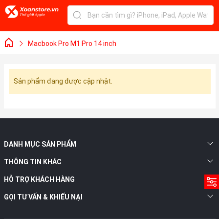
Macbook Pro M1 Pro 14 inch
Sản phẩm đang được cập nhật.
DANH MỤC SẢN PHẨM
THÔNG TIN KHÁC
HỖ TRỢ KHÁCH HÀNG
GỌI TƯ VẤN & KHIẾU NẠI