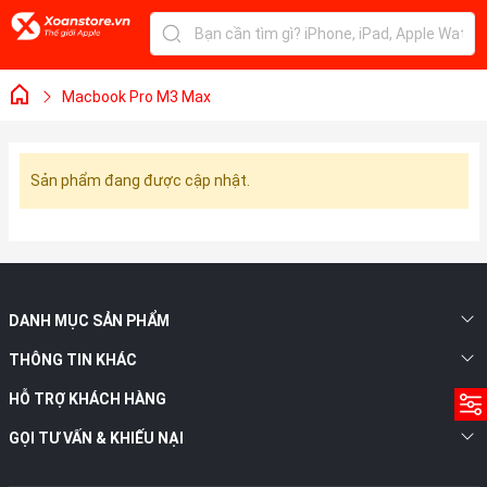
Macbook Pro M3 Max
Sản phẩm đang được cập nhật.
DANH MỤC SẢN PHẨM
THÔNG TIN KHÁC
HỖ TRỢ KHÁCH HÀNG
GỌI TƯ VẤN & KHIẾU NẠI