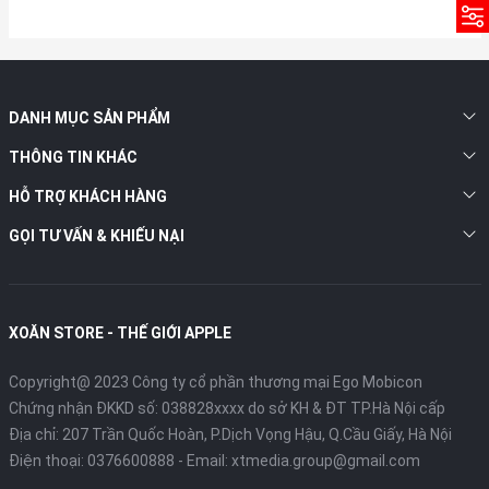
DANH MỤC SẢN PHẨM
THÔNG TIN KHÁC
HỖ TRỢ KHÁCH HÀNG
GỌI TƯ VẤN & KHIẾU NẠI
XOĂN STORE - THẾ GIỚI APPLE
Copyright@ 2023 Công ty cổ phần thương mại Ego Mobicon
Chứng nhận ĐKKD số: 038828xxxx do sở KH & ĐT TP.Hà Nội cấp
Địa chỉ: 207 Trần Quốc Hoàn, P.Dịch Vọng Hậu, Q.Cầu Giấy, Hà Nội
Điện thoại:
0376600888
- Email:
xtmedia.group@gmail.com