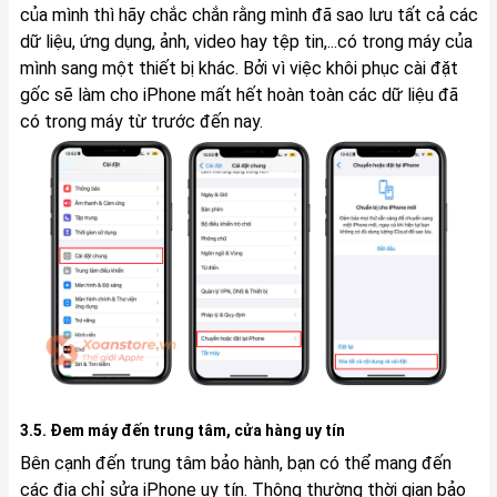
của mình thì hãy chắc chắn rằng mình đã sao lưu tất cả các
dữ liệu, ứng dụng, ảnh, video hay tệp tin,...có trong máy của
mình sang một thiết bị khác. Bởi vì việc khôi phục cài đặt
gốc sẽ làm cho iPhone mất hết hoàn toàn các dữ liệu đã
có trong máy từ trước đến nay.
3.5. Đem máy đến trung tâm, cửa hàng uy tín
Bên cạnh đến trung tâm bảo hành, bạn có thể mang đến
các địa chỉ sửa iPhone uy tín. Thông thường thời gian bảo