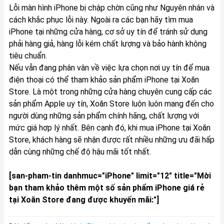
Lỗi màn hình iPhone bị chập chờn cũng như Nguyên nhân và
cách khắc phục lỗi này. Ngoài ra các bạn hãy tìm mua
iPhone tại những cửa hàng, cơ sở uy tín để tránh sử dụng
phải hàng giả, hàng lỗi kém chất lượng và bảo hành không
tiêu chuẩn.
Nếu vẫn đang phân vân về việc lựa chọn nơi uy tín để mua
điện thoại có thể tham khảo sản phẩm
iPhone
tại Xoăn
Store. Là một trong những cửa hàng chuyên cung cấp các
sản phẩm Apple uy tín, Xoăn Store luôn luôn mang đến cho
người dùng những sản phẩm chính hãng, chất lượng với
mức giá hợp lý nhất. Bên cạnh đó, khi mua iPhone tại Xoăn
Store, khách hàng sẽ nhận được rất nhiều những ưu đãi hấp
dẫn cùng những chế độ hậu mãi tốt nhất.
[san-pham-tin danhmuc="iPhone" limit="12" title="Mời
bạn tham khảo thêm một số sản phẩm iPhone giá rẻ
tại Xoăn Store đang được khuyến mãi:"]