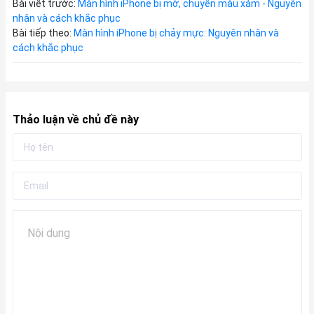
Bài viết trước:
Màn hình iPhone bị mờ, chuyển màu xám - Nguyên
nhân và cách khắc phục
Bài tiếp theo:
Màn hình iPhone bị chảy mực: Nguyên nhân và
cách khắc phục
Thảo luận về chủ đề này