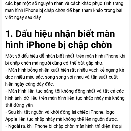
các bạn một số nguyên nhân và cách khắc phục tình trạng
màn hình iPhone bị chập chờn để bạn tham khảo trong bài
viết ngay sau đây.
1. Dấu hiệu nhận biết màn
hình iPhone bị chập chờn
Một số dấu hiệu dễ nhận biết nhất trên màn hình iPhone khi
bị chập chờn mà người dùng có thể bắt gặp như:
- Màn hình bỗng nhiên xuất hiện rất nhiều vạch kẻ ngang kẻ
dọc nhiều màu sắc, song song với nhau và tần suất xuất
hiện ngày càng dày đặc.
- Màn hình liên tục sáng tối không đồng nhất và tất cả các
hình ảnh, dữ liệu trên màn hình liên tục nhấp nháy mà không
thể đứng yên.
- Sau khi tắt nguồn và khởi động lại chiếc iPhone, logo
Apple liên tục nhấp nháy mà không thể lên nguồn được.
- Ngoài ra, khi iPhone bị chập chờn màn hình thì điện thoại