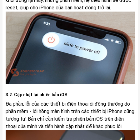
khởi động lại máy, những phần mềm, hệ điều hành sẽ được
reset, giúp cho iPhone của bạn hoạt động trở lại.
3.2. Cập nhật lại phiên bản iOS
Đa phần, lỗi của các thiết bị điện thoại di động thường do
phần mềm - lỗi hồng màn hình trên các thiết bị iPhone cũng
tương tự. Bản chỉ cần kiểm tra phiên bản iOS trên điện
thoại của mình và tiến hành cập nhật để khắc phục lỗi.