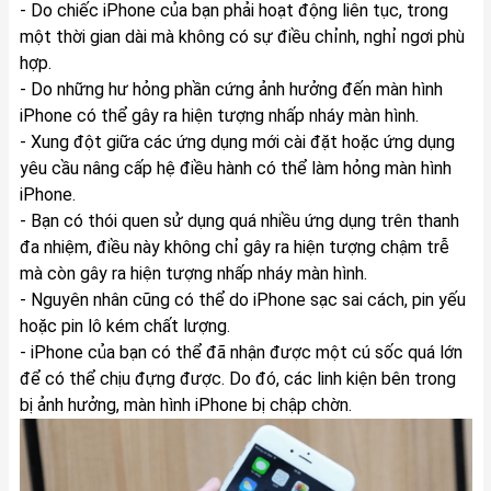
- Do chiếc iPhone của bạn phải hoạt động liên tục, trong
một thời gian dài mà không có sự điều chỉnh, nghỉ ngơi phù
hợp.
- Do những hư hỏng phần cứng ảnh hưởng đến màn hình
iPhone có thể gây ra hiện tượng nhấp nháy màn hình.
- Xung đột giữa các ứng dụng mới cài đặt hoặc ứng dụng
yêu cầu nâng cấp hệ điều hành có thể làm hỏng màn hình
iPhone.
- Bạn có thói quen sử dụng quá nhiều ứng dụng trên thanh
đa nhiệm, điều này không chỉ gây ra hiện tượng chậm trễ
mà còn gây ra hiện tượng nhấp nháy màn hình.
- Nguyên nhân cũng có thể do iPhone sạc sai cách, pin yếu
hoặc pin lô kém chất lượng.
- iPhone của bạn có thể đã nhận được một cú sốc quá lớn
để có thể chịu đựng được. Do đó, các linh kiện bên trong
bị ảnh hưởng, màn hình iPhone bị chập chờn.