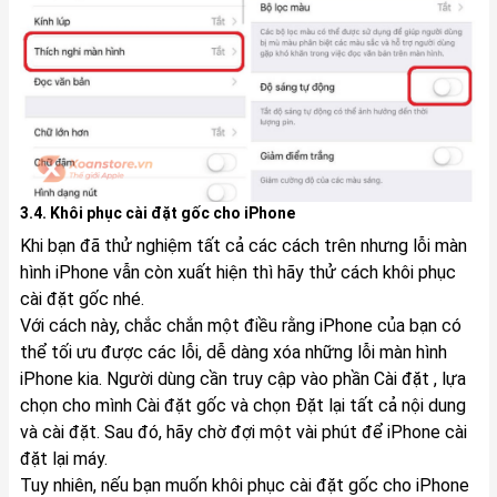
3.4. Khôi phục cài đặt gốc cho iPhone
Khi bạn đã thử nghiệm tất cả các cách trên nhưng lỗi màn
hình iPhone vẫn còn xuất hiện thì hãy thử cách khôi phục
cài đặt gốc nhé.
Với cách này, chắc chắn một điều rằng iPhone của bạn có
thể tối ưu được các lỗi, dễ dàng xóa những lỗi màn hình
iPhone kia. Người dùng cần truy cập vào phần Cài đặt , lựa
chọn cho mình Cài đặt gốc và chọn Đặt lại tất cả nội dung
và cài đặt. Sau đó, hãy chờ đợi một vài phút để iPhone cài
đặt lại máy.
Tuy nhiên, nếu bạn muốn khôi phục cài đặt gốc cho iPhone