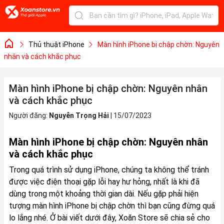
Thủ thuật iPhone
Màn hình iPhone bị chập chờn: Nguyên
nhân và cách khắc phục
Màn hình iPhone bị chập chờn: Nguyên nhân
và cách khắc phục
Người đăng:
Nguyễn Trọng Hải
|
15/07/2023
Màn hình iPhone bị chập chờn: Nguyên nhân
và cách khắc phục
Trong quá trình sử dụng iPhone, chúng ta không thể tránh
được việc điện thoại gặp lỗi hay hư hỏng, nhất là khi đã
dùng trong một khoảng thời gian dài. Nếu gặp phải hiện
tượng màn hình iPhone bị chập chờn thì bạn cũng đừng quá
lo lắng nhé. Ở bài viết dưới đây, Xoăn Store sẽ chia sẻ cho