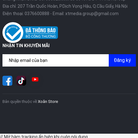
Địa chỉ: 207 Trần Quốc Hoàn, P.Dịch Vọng Hậu, Q.Cầu Giấy, Hà Nội
Điện thoại:
0376600888
- Email:
xtmedia.group@gmail.com
NHẬN TIN KHUYẾN MÃI
Đăng ký
Bản quyền thuộc về
Xoăn Store
// Mở hàm tracking ẩn hiện khi cuộn nội dung.