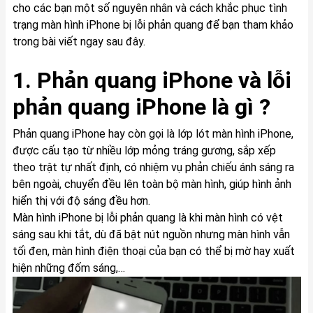
cho các bạn một số nguyên nhân và cách khắc phục tình
trạng màn hình iPhone bị lỗi phản quang để bạn tham khảo
trong bài viết ngay sau đây.
1. Phản quang iPhone và lỗi
phản quang iPhone là gì ?
Phản quang iPhone hay còn gọi là lớp lót màn hình iPhone,
được cấu tạo từ nhiều lớp mỏng tráng gương, sắp xếp
theo trật tự nhất định, có nhiệm vụ phản chiếu ánh sáng ra
bên ngoài, chuyển đều lên toàn bộ màn hình, giúp hình ảnh
hiển thị với độ sáng đều hơn.
Màn hình iPhone bị lỗi phản quang là khi màn hình có vệt
sáng sau khi tắt, dù đã bật nút nguồn nhưng màn hình vẫn
tối đen, màn hình điện thoại của bạn có thể bị mờ hay xuất
hiện những đốm sáng,…