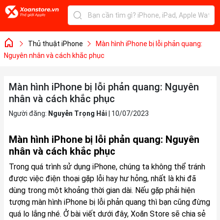
Thủ thuật iPhone
Màn hình iPhone bị lỗi phản quang:
Nguyên nhân và cách khắc phục
Màn hình iPhone bị lỗi phản quang: Nguyên
nhân và cách khắc phục
Người đăng:
Nguyễn Trọng Hải
|
10/07/2023
Màn hình iPhone bị lỗi phản quang: Nguyên
nhân và cách khắc phục
Trong quá trình sử dụng iPhone, chúng ta không thể tránh
được việc điện thoại gặp lỗi hay hư hỏng, nhất là khi đã
dùng trong một khoảng thời gian dài. Nếu gặp phải hiện
tượng màn hình iPhone bị lỗi phản quang thì bạn cũng đừng
quá lo lắng nhé. Ở bài viết dưới đây, Xoăn Store sẽ chia sẻ