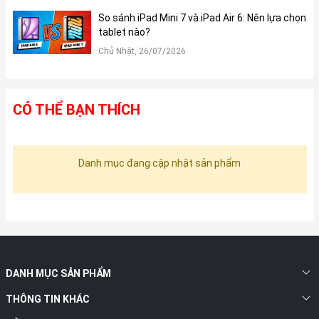
So sánh iPad Mini 7 và iPad Air 6: Nên lựa chọn
tablet nào?
Chủ Nhật, 26/07/2026
CÓ THỂ BẠN THÍCH
Danh mục đang cập nhật sản phẩm
DANH MỤC SẢN PHẨM
THÔNG TIN KHÁC