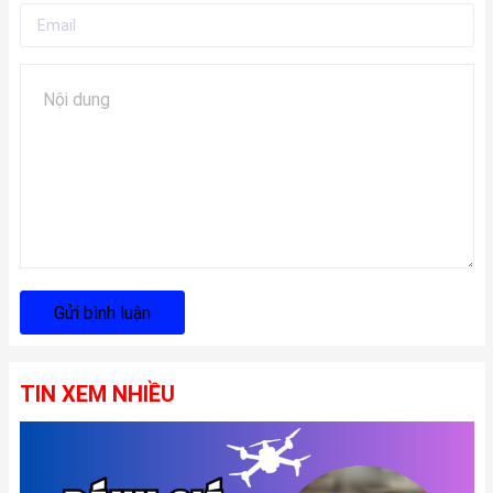
Gửi bình luận
TIN XEM NHIỀU