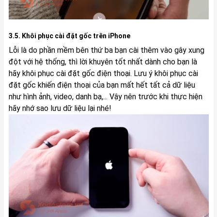
3.5. Khôi phục cài đặt gốc trên iPhone
Lỗi là do phần mềm bên thứ ba bạn cài thêm vào gây xung
đột với hệ thống, thì lời khuyên tốt nhất dành cho bạn là
hãy khôi phục cài đặt gốc điện thoại. Lưu ý khôi phục cài
đặt gốc khiến điện thoại của bạn mất hết tất cả dữ liệu
như hình ảnh, video, danh bạ,... Vậy nên trước khi thực hiện
hãy nhớ sao lưu dữ liệu lại nhé!