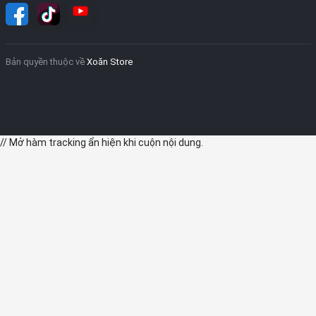
Bản quyền thuộc về
Xoăn Store
// Mở hàm tracking ẩn hiện khi cuộn nội dung.