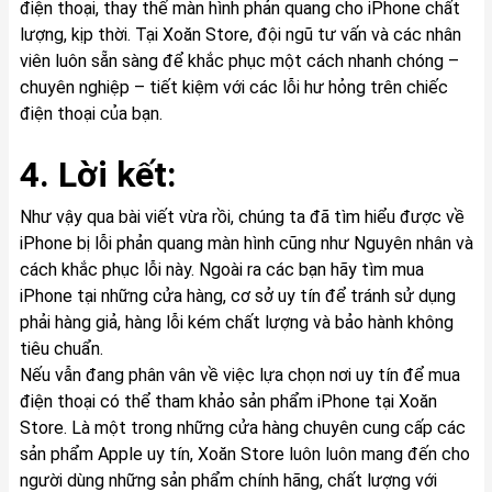
điện thoại, thay thế màn hình phản quang cho iPhone chất
lượng, kịp thời. Tại Xoăn Store, đội ngũ tư vấn và các nhân
viên luôn sẵn sàng để khắc phục một cách nhanh chóng –
chuyên nghiệp – tiết kiệm với các lỗi hư hỏng trên chiếc
điện thoại của bạn.
4. Lời kết:
Như vậy qua bài viết vừa rồi, chúng ta đã tìm hiểu được về
iPhone bị lỗi phản quang màn hình cũng như Nguyên nhân và
cách khắc phục lỗi này. Ngoài ra các bạn hãy tìm mua
iPhone tại những cửa hàng, cơ sở uy tín để tránh sử dụng
phải hàng giả, hàng lỗi kém chất lượng và bảo hành không
tiêu chuẩn.
Nếu vẫn đang phân vân về việc lựa chọn nơi uy tín để mua
điện thoại có thể tham khảo sản phẩm
iPhone
tại Xoăn
Store. Là một trong những cửa hàng chuyên cung cấp các
sản phẩm Apple uy tín, Xoăn Store luôn luôn mang đến cho
người dùng những sản phẩm chính hãng, chất lượng với