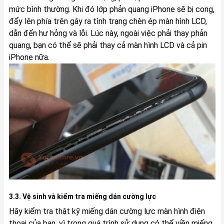
mức bình thường. Khi đó lớp phản quang iPhone sẽ bị cong,
đẩy lên phía trên gây ra tình trạng chèn ép màn hình LCD,
dẫn đến hư hỏng và lỗi. Lúc này, ngoài việc phải thay phản
quang, bạn có thể sẽ phải thay cả màn hình LCD và cả pin
iPhone nữa.
3.3. Vệ sinh và kiểm tra miếng dán cường lực
Hãy kiểm tra thật kỹ miếng dán cường lực màn hình điện
thoại của bạn, vì trong quá trình sử dụng có thể viền miếng