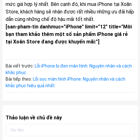
mức giá hợp lý nhất. Bên cạnh đó, khi mua iPhone tại Xoăn
Store, khách hàng sẽ nhận được rất nhiều những ưu đãi hấp
dẫn cùng những chế độ hậu mãi tốt nhất.
[san-pham-tin danhmuc="iPhone" limit="12" title="Mời
bạn tham khảo thêm một số sản phẩm iPhone giá rẻ
tại Xoăn Store đang được khuyến mãi:"]
Bài viết trước:
Lỗi iPhone bị đen màn hình: Nguyên nhân và cách
khắc phục
Bài tiếp theo:
Lỗi sọc màn hình iPhone: Nguyên nhân và cách
khắc phục hiệu quả nhất
Thảo luận về chủ đề này