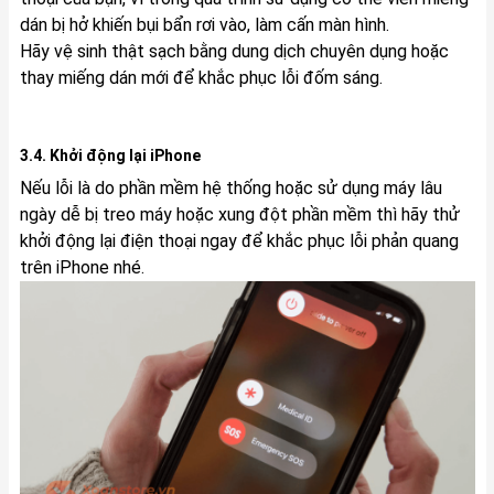
dán bị hở khiến bụi bẩn rơi vào, làm cấn màn hình.
Hãy vệ sinh thật sạch bằng dung dịch chuyên dụng hoặc
thay miếng dán mới để khắc phục lỗi đốm sáng.
3.4. Khởi động lại iPhone
Nếu lỗi là do phần mềm hệ thống hoặc sử dụng máy lâu
ngày dễ bị treo máy hoặc xung đột phần mềm thì hãy thử
khởi động lại điện thoại ngay để khắc phục lỗi phản quang
trên iPhone nhé.